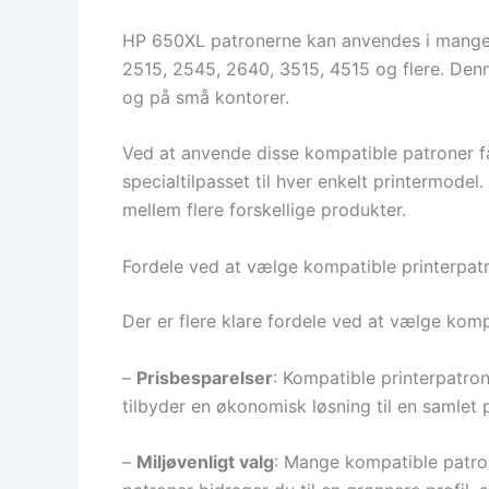
HP 650XL patronerne kan anvendes i mange f
2515, 2545, 2640, 3515, 4515 og flere. Denn
og på små kontorer.
Ved at anvende disse kompatible patroner får
specialtilpasset til hver enkelt printermodel
mellem flere forskellige produkter.
Fordele ved at vælge kompatible printerpat
Der er flere klare fordele ved at vælge komp
–
Prisbesparelser
: Kompatible printerpatro
tilbyder en økonomisk løsning til en samlet 
–
Miljøvenligt valg
: Mange kompatible patro