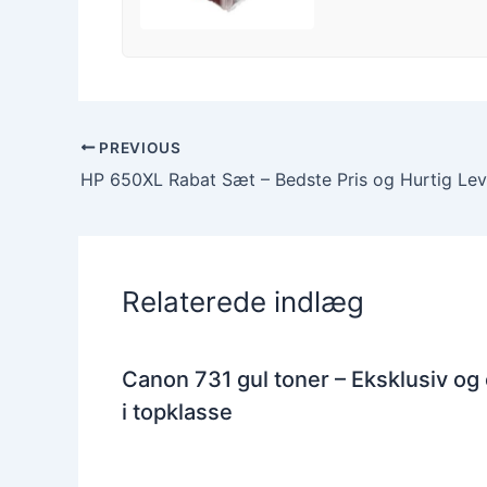
PREVIOUS
HP 650XL Rabat Sæt – Bedste Pris og Hurtig Lev
Relaterede indlæg
Canon 731 gul toner – Eksklusiv og
i topklasse