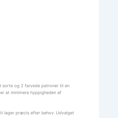
 sorte og 2 farvede patroner til en
nsker at minimere hyppigheden af
it lager præcis efter behov. Udvalget