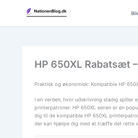
Gå
til
Bil
indholdet
HP 650XL Rabatsæt – 
Praktisk og økonomisk: Kompatible HP 650XL
I en verden, hvor udskrivning stadig spiller 
printerpatroner. HP 650XL serien er en popul
dig til de kompatible HP 650XL printerpatro
der kan hjælpe dig med at træffe det rette va