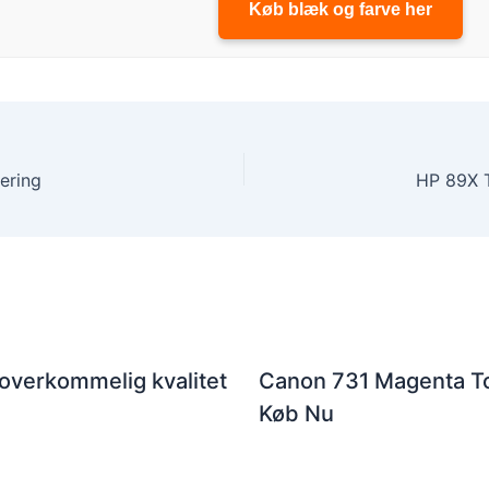
Køb blæk og farve her
ering
HP 89X T
 overkommelig kvalitet
Canon 731 Magenta To
Køb Nu