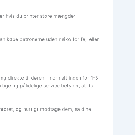
sær hvis du printer store mængder
an købe patronerne uden risiko for fejl eller
g direkte til døren – normalt inden for 1-3
rtige og pålidelige service betyder, at du
ntoret, og hurtigt modtage dem, så dine