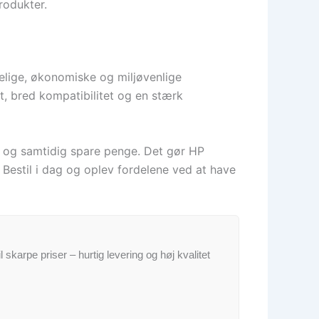
rodukter.
delige, økonomiske og miljøvenlige
t, bred kompatibilitet og en stærk
g og samtidig spare penge. Det gør HP
 Bestil i dag og oplev fordelene ved at have
il skarpe priser – hurtig levering og høj kvalitet