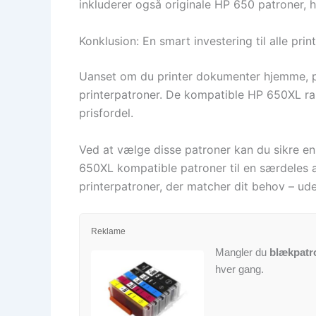
inkluderer også originale HP 650 patroner, 
Konklusion: En smart investering til alle pri
Uanset om du printer dokumenter hjemme, på 
printerpatroner. De kompatible HP 650XL rab
prisfordel.
Ved at vælge disse patroner kan du sikre en
650XL kompatible patroner til en særdeles at
printerpatroner, der matcher dit behov – ud
Reklame
Mangler du
blækpatr
hver gang.