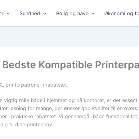
er
Sundhed
Bolig og have
Økonomi og fo
Bedste Kompatible Printerp
 printerpatroner i rabatsæt
en vigtig rolle både i hjemmet og på kontoret, er det essenti
ær løsning for mange, der ønsker god kvalitet til en overko
ner i praktiske rabatsæt. Vi gennemgår både funktionalitet,
lg til dine printbehov.