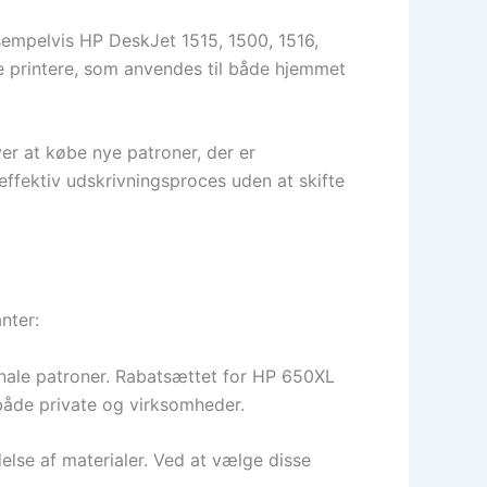
empelvis HP DeskJet 1515, 1500, 1516,
ke printere, som anvendes til både hjemmet
er at købe nye patroner, der er
n effektiv udskrivningsproces uden at skifte
nter:
ginale patroner. Rabatsættet for HP 650XL
r både private og virksomheder.
se af materialer. Ved at vælge disse