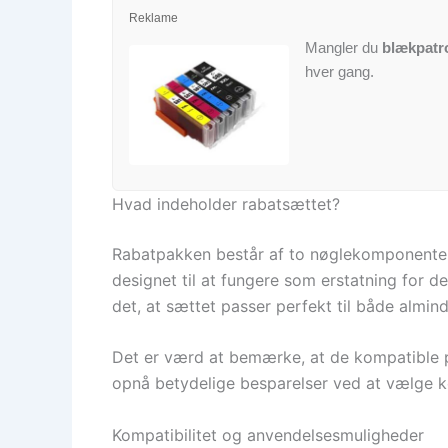
Reklame
Mangler du
blækpatr
hver gang.
Hvad indeholder rabatsættet?
Rabatpakken består af to nøglekomponenter:
designet til at fungere som erstatning for d
det, at sættet passer perfekt til både almin
Det er værd at bemærke, at de kompatible pa
opnå betydelige besparelser ved at vælge k
Kompatibilitet og anvendelsesmuligheder