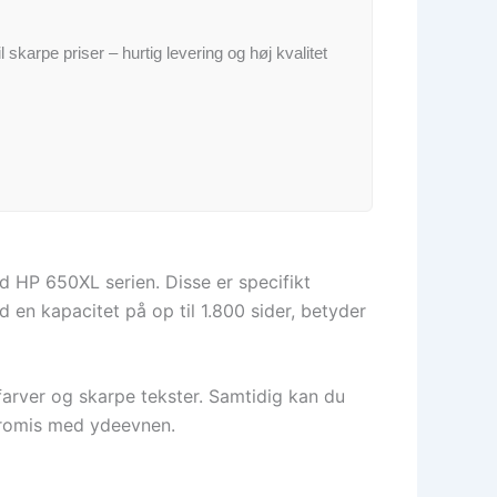
il skarpe priser – hurtig levering og høj kvalitet
 HP 650XL serien. Disse er specifikt
 en kapacitet på op til 1.800 sider, betyder
farver og skarpe tekster. Samtidig kan du
promis med ydeevnen.