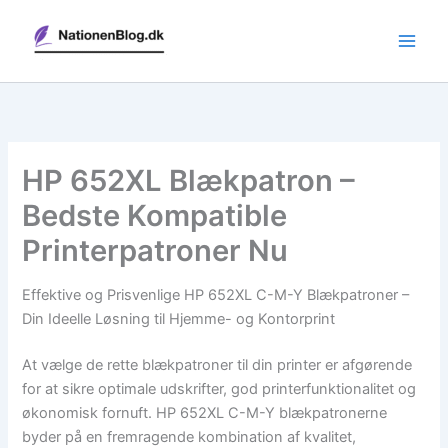
Gå
til
indholdet
HP 652XL Blækpatron –
Bedste Kompatible
Printerpatroner Nu
Effektive og Prisvenlige HP 652XL C-M-Y Blækpatroner –
Din Ideelle Løsning til Hjemme- og Kontorprint
At vælge de rette blækpatroner til din printer er afgørende
for at sikre optimale udskrifter, god printerfunktionalitet og
økonomisk fornuft. HP 652XL C-M-Y blækpatronerne
byder på en fremragende kombination af kvalitet,