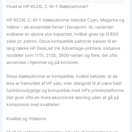
Hvad er HP 652XL C-M-Y Blækpatroner?
HP 652XL C-M-Y blækpatroner betyder Cyan, Magenta og
Yellow – de essentielle farver i farveprint. XL-varianten
indikerer en ekstra stor kapacitet, hvilket giver op til 850
sider pr. patron. Disse kompatible patroner passer til en
lang række HP DeskJet Ink Advantage-printere, inklusive
modeller som 1115, 2135, 3600-serien og flere, der ofte
anvendes i hjemmet og på kontoret.
Disse blækpatroner er kompatible, hvilket betyder, at de
ikke er fremstillet af HP selv, men designet til at være fuldt
funktionsdygtige og kompatible med HP’s printerplatforme.
Det giver ofte en mere økonomisk løsning uden at gå på
kompromis med kvaliteten.
Kvalitet og Ydeevne