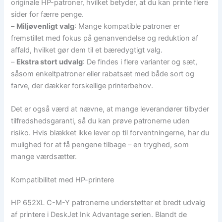
originale HP-patroner, hvilket betyder, at du kan printe flere
sider for færre penge.
–
Miljøvenligt valg
: Mange kompatible patroner er
fremstillet med fokus på genanvendelse og reduktion af
affald, hvilket gør dem til et bæredygtigt valg.
–
Ekstra stort udvalg
: De findes i flere varianter og sæt,
såsom enkeltpatroner eller rabatsæt med både sort og
farve, der dækker forskellige printerbehov.
Det er også værd at nævne, at mange leverandører tilbyder
tilfredshedsgaranti, så du kan prøve patronerne uden
risiko. Hvis blækket ikke lever op til forventningerne, har du
mulighed for at få pengene tilbage – en tryghed, som
mange værdsætter.
Kompatibilitet med HP-printere
HP 652XL C-M-Y patronerne understøtter et bredt udvalg
af printere i DeskJet Ink Advantage serien. Blandt de