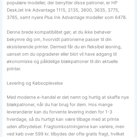
populære modeller, der benytter disse patroner, er HP
DeskJet Ink Advantage 1115, 2135, 3600, 3635, 3775,
3785, samt nyere Plus Ink Advantage modeller som 6478.
Denne brede kompatibilitet gør, at du ikke behøver
bekymre dig om, hvorvidt patronerne passer til din
eksisterende printer. Dermed får du en fleksibel løsning,
uanset om du opgraderer eller blot vil have adgang til
økonomiske og pålidelige blækpatroner til din aktuelle
printer.
Levering og Købsoplevelse
Med moderne e-handel er det nemt og hurtig at skaffe nye
blækpatroner, når du har brug for dem. Hos mange
leverandører kan du forvente levering inden for 1-3
hverdage, så du hurtigt kan være tilbage med at printe
uden afbrydelser. Fragtomkostningerne kan variere, men
ved køb over 599 kr. tilbydes der ofte gratis fragt, hvilket