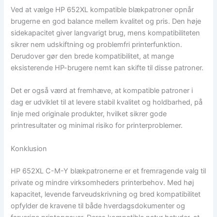
Ved at vælge HP 652XL kompatible blækpatroner opnår
brugerne en god balance mellem kvalitet og pris. Den høje
sidekapacitet giver langvarigt brug, mens kompatibiliteten
sikrer nem udskiftning og problemfri printerfunktion.
Derudover gør den brede kompatibilitet, at mange
eksisterende HP-brugere nemt kan skifte til disse patroner.
Det er også værd at fremhæve, at kompatible patroner i
dag er udviklet til at levere stabil kvalitet og holdbarhed, på
linje med originale produkter, hvilket sikrer gode
printresultater og minimal risiko for printerproblemer.
Konklusion
HP 652XL C-M-Y blækpatronerne er et fremragende valg til
private og mindre virksomheders printerbehov. Med høj
kapacitet, levende farveudskrivning og bred kompatibilitet
opfylder de kravene til både hverdagsdokumenter og