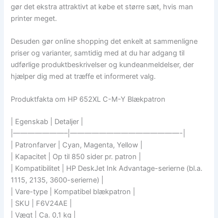
gør det ekstra attraktivt at købe et større sæt, hvis man
printer meget.
Desuden gør online shopping det enkelt at sammenligne
priser og varianter, samtidig med at du har adgang til
udførlige produktbeskrivelser og kundeanmeldelser, der
hjælper dig med at træffe et informeret valg.
Produktfakta om HP 652XL C-M-Y Blækpatron
| Egenskab | Detaljer |
|———————–|———————————————-|
| Patronfarver | Cyan, Magenta, Yellow |
| Kapacitet | Op til 850 sider pr. patron |
| Kompatibilitet | HP DeskJet Ink Advantage-serierne (bl.a.
1115, 2135, 3600-serierne) |
| Vare-type | Kompatibel blækpatron |
| SKU | F6V24AE |
| Vægt | Ca. 0,1 kg |