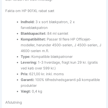
Fakta om HP 901XL rabat sæt
Indhold:
3 x sort blækpatron, 2 x
farveblækpatron
Blækkapacitet:
84 ml samlet
Kompatibilitet:
Passer til flere HP Officejet-
modeller, herunder 4500-serien, J 4500-serien, J
4600-serien m.fl.
Type:
Kompatible blækpatroner
Levering:
1-3 hverdage, fragt kun 29 kr. (gratis
ved køb over 599 kr.)
Pris:
621,00 kr. inkl. moms
Garanti:
100% tilfredshedsgaranti på kompatible
produkter
Vægt:
0,4 kg
Afslutning