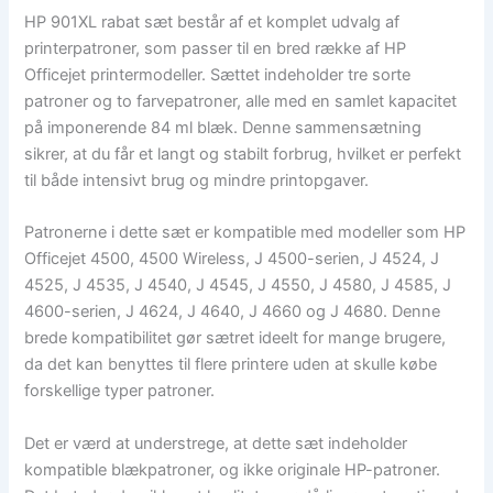
HP 901XL rabat sæt består af et komplet udvalg af
printerpatroner, som passer til en bred række af HP
Officejet printermodeller. Sættet indeholder tre sorte
patroner og to farvepatroner, alle med en samlet kapacitet
på imponerende 84 ml blæk. Denne sammensætning
sikrer, at du får et langt og stabilt forbrug, hvilket er perfekt
til både intensivt brug og mindre printopgaver.
Patronerne i dette sæt er kompatible med modeller som HP
Officejet 4500, 4500 Wireless, J 4500-serien, J 4524, J
4525, J 4535, J 4540, J 4545, J 4550, J 4580, J 4585, J
4600-serien, J 4624, J 4640, J 4660 og J 4680. Denne
brede kompatibilitet gør sætret ideelt for mange brugere,
da det kan benyttes til flere printere uden at skulle købe
forskellige typer patroner.
Det er værd at understrege, at dette sæt indeholder
kompatible blækpatroner, og ikke originale HP-patroner.