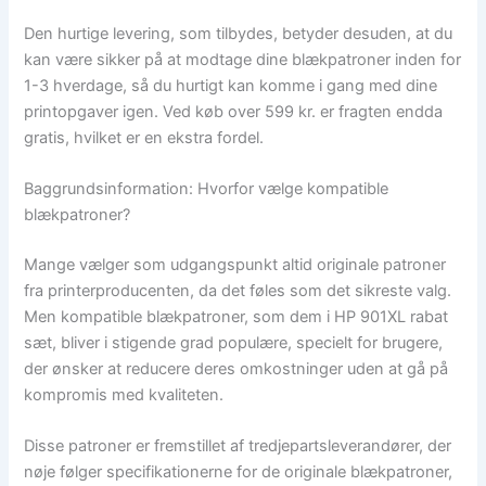
Den hurtige levering, som tilbydes, betyder desuden, at du
kan være sikker på at modtage dine blækpatroner inden for
1-3 hverdage, så du hurtigt kan komme i gang med dine
printopgaver igen. Ved køb over 599 kr. er fragten endda
gratis, hvilket er en ekstra fordel.
Baggrundsinformation: Hvorfor vælge kompatible
blækpatroner?
Mange vælger som udgangspunkt altid originale patroner
fra printerproducenten, da det føles som det sikreste valg.
Men kompatible blækpatroner, som dem i HP 901XL rabat
sæt, bliver i stigende grad populære, specielt for brugere,
der ønsker at reducere deres omkostninger uden at gå på
kompromis med kvaliteten.
Disse patroner er fremstillet af tredjepartsleverandører, der
nøje følger specifikationerne for de originale blækpatroner,