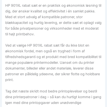
HP 901XL rabat sæt er en praktisk og økonomisk løsning til
dig, der ønsker kvalitet og effektivitet i én samlet pakke.
Med et stort udvalg af kompatible patroner, stor
blækkapacitet og hurtig levering, er dette sæt et oplagt valg
for både privatpersoner og virksomheder med et moderat
til højt printbehov.
Ved at vælge HP 901XL rabat sæt får du ikke blot en
økonomisk fordel, men også en tryghed i form af
tilfredshedsgaranti og et produkt med bred kompatibilitet til
mange populære printermodeller. Uanset om du printer
dokumenter, billeder eller andet materiale, leverer disse
patroner en pålidelig ydeevne, der sikrer flotte og holdbare
print.
Tag det næste skridt mod bedre printoplevelser og bestil
dine printerpatroner i dag – så kan du hurtigt komme i gang
igen med dine printopgaver uden unødvendige