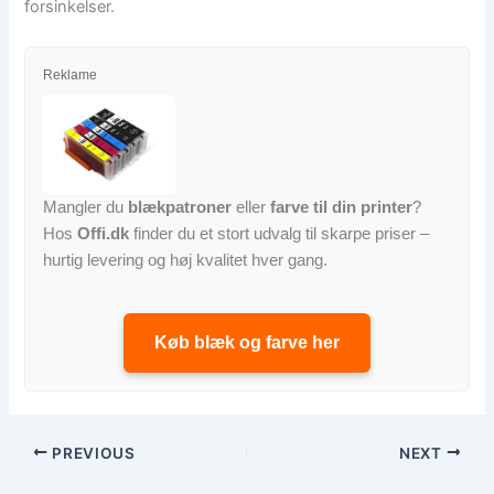
forsinkelser.
Reklame
Mangler du
blækpatroner
eller
farve til din printer
?
Hos
Offi.dk
finder du et stort udvalg til skarpe priser –
hurtig levering og høj kvalitet hver gang.
Køb blæk og farve her
PREVIOUS
NEXT