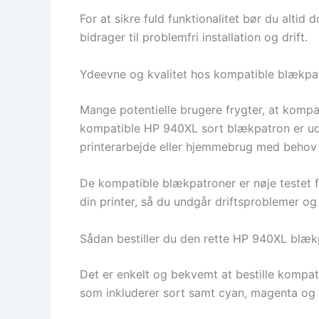
For at sikre fuld funktionalitet bør du altid 
bidrager til problemfri installation og drift.
Ydeevne og kvalitet hos kompatible blækpa
Mange potentielle brugere frygter, at komp
kompatible HP 940XL sort blækpatron er udvik
printerarbejde eller hjemmebrug med behov fo
De kompatible blækpatroner er nøje testet fo
din printer, så du undgår driftsproblemer og
Sådan bestiller du den rette HP 940XL blæk
Det er enkelt og bekvemt at bestille kompa
som inkluderer sort samt cyan, magenta og 