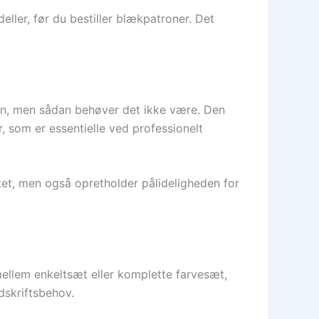
deller, før du bestiller blækpatroner. Det
en, men sådan behøver det ikke være. Den
, som er essentielle ved professionelt
itet, men også opretholder pålideligheden for
ellem enkeltsæt eller komplette farvesæt,
dskriftsbehov.