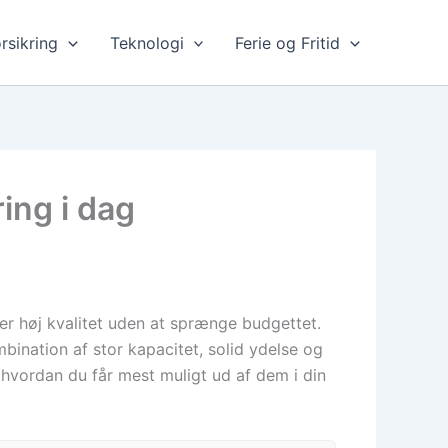
rsikring
Teknologi
Ferie og Fritid
ing i dag
rer høj kvalitet uden at sprænge budgettet.
nation af stor kapacitet, solid ydelse og
t hvordan du får mest muligt ud af dem i din