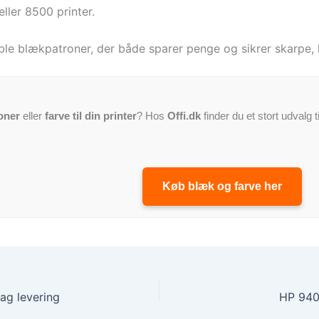
eller 8500 printer.
le blækpatroner, der både sparer penge og sikrer skarpe, ho
oner
eller
farve til din printer
? Hos
Offi.dk
finder du et stort udvalg t
Køb blæk og farve her
ag levering
HP 940X