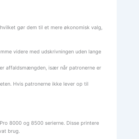
 hvilket gør dem til et mere økonomisk valg,
 komme videre med udskrivningen uden lange
er affaldsmængden, især når patronerne er
ten. Hvis patronerne ikke lever op til
Pro 8000 og 8500 serierne. Disse printere
vat brug.