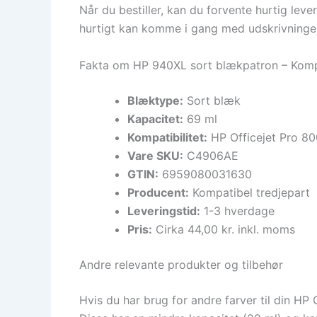
Når du bestiller, kan du forvente hurtig leve
hurtigt kan komme i gang med udskrivninge
Fakta om HP 940XL sort blækpatron – Komp
Blæktype:
Sort blæk
Kapacitet:
69 ml
Kompatibilitet:
HP Officejet Pro 80
Vare SKU:
C4906AE
GTIN:
6959080031630
Producent:
Kompatibel tredjepart
Leveringstid:
1-3 hverdage
Pris:
Cirka 44,00 kr. inkl. moms
Andre relevante produkter og tilbehør
Hvis du har brug for andre farver til din HP