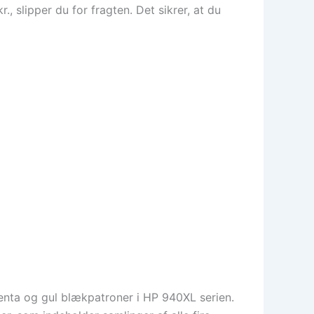
, slipper du for fragten. Det sikrer, at du
genta og gul blækpatroner i HP 940XL serien.