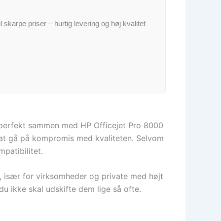
il skarpe priser – hurtig levering og høj kvalitet
e perfekt sammen med HP Officejet Pro 8000
n at gå på kompromis med kvaliteten. Selvom
patibilitet.
, især for virksomheder og private med højt
u ikke skal udskifte dem lige så ofte.