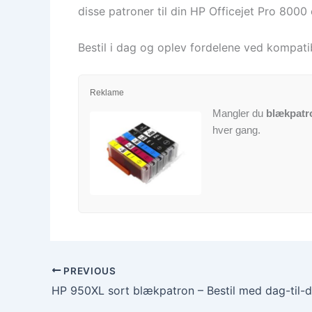
disse patroner til din HP Officejet Pro 8000 
Bestil i dag og oplev fordelene ved kompatib
Reklame
Mangler du
blækpatr
hver gang.
PREVIOUS
HP 950XL sort blækpatron – Bestil med dag-til-d