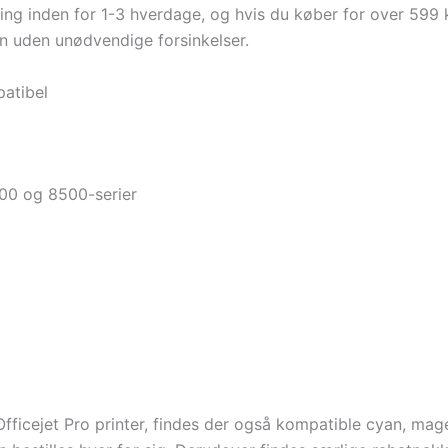
ring inden for 1-3 hverdage, og hvis du køber for over 599 kr.
n uden unødvendige forsinkelser.
atibel
00 og 8500-serier
 Officejet Pro printer, findes der også kompatible cyan, ma