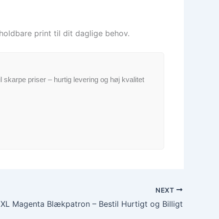
ldbare print til dit daglige behov.
il skarpe priser – hurtig levering og høj kvalitet
NEXT
L Magenta Blækpatron – Bestil Hurtigt og Billigt