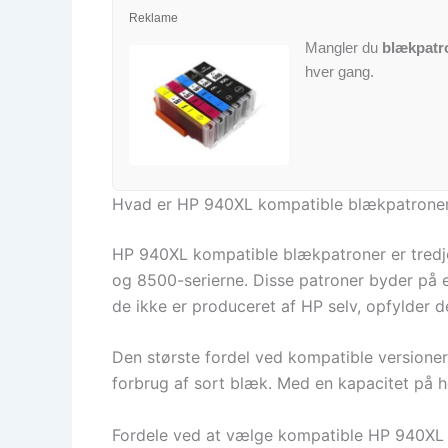
Reklame
Mangler du
blækpatr
hver gang.
Hvad er HP 940XL kompatible blækpatrone
HP 940XL kompatible blækpatroner er tredje
og 8500-serierne. Disse patroner byder på e
de ikke er produceret af HP selv, opfylder d
Den største fordel ved kompatible versioner
forbrug af sort blæk. Med en kapacitet på he
Fordele ved at vælge kompatible HP 940XL