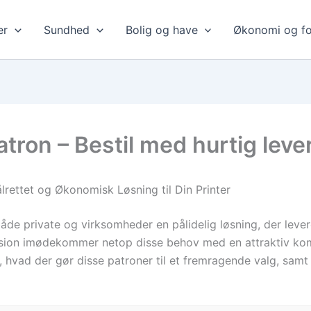
er
Sundhed
Bolig og have
Økonomi og fo
ron – Bestil med hurtig lever
ettet og Økonomisk Løsning til Din Printer
åde private og virksomheder en pålidelig løsning, der leve
ion imødekommer netop disse behov med en attraktiv kombi
 i, hvad der gør disse patroner til et fremragende valg, sam