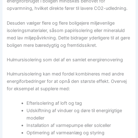
energiforbruget i boligen mindskes behovet for
opvarmning, hvilket direkte fører til lavere CO2-udledning.
Desuden vælger flere og flere boligejere miljøvenlige
isoleringsmaterialer, såsom papirisolering eller mineraluld
med lav miljøpåvirkning. Dette bidrager yderligere til at gøre
boligen mere bæredygtig og fremtidssikret.
Hulmursisolering som del af en samlet energirenovering
Hulmursisolering kan med fordel kombineres med andre
energiforbedringer for at opnå den største effekt. Overvej
for eksempel at supplere med:
Efterisolering af loft og tag
Udskiftning af vinduer og døre til energirigtige
modeller
Installation af varmepumpe eller solceller
Optimering af varmeanlæg og styring