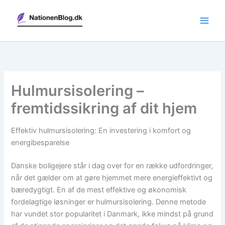
Gå
til
indholdet
Hulmursisolering –
fremtidssikring af dit hjem
Effektiv hulmursisolering: En investering i komfort og
energibesparelse
Danske boligejere står i dag over for en række udfordringer,
når det gælder om at gøre hjemmet mere energieffektivt og
bæredygtigt. En af de mest effektive og økonomisk
fordelagtige løsninger er hulmursisolering. Denne metode
har vundet stor popularitet i Danmark, ikke mindst på grund