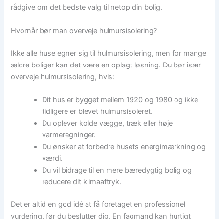
rådgive om det bedste valg til netop din bolig.
Hvornår bør man overveje hulmursisolering?
Ikke alle huse egner sig til hulmursisolering, men for mange
ældre boliger kan det være en oplagt løsning. Du bør især
overveje hulmursisolering, hvis:
Dit hus er bygget mellem 1920 og 1980 og ikke
tidligere er blevet hulmursisoleret.
Du oplever kolde vægge, træk eller høje
varmeregninger.
Du ønsker at forbedre husets energimærkning og
værdi.
Du vil bidrage til en mere bæredygtig bolig og
reducere dit klimaaftryk.
Det er altid en god idé at få foretaget en professionel
vurdering, før du beslutter dig. En fagmand kan hurtigt