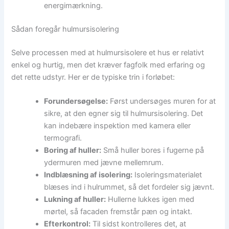
energimærkning.
Sådan foregår hulmursisolering
Selve processen med at hulmursisolere et hus er relativt
enkel og hurtig, men det kræver fagfolk med erfaring og
det rette udstyr. Her er de typiske trin i forløbet:
Forundersøgelse:
Først undersøges muren for at
sikre, at den egner sig til hulmursisolering. Det
kan indebære inspektion med kamera eller
termografi.
Boring af huller:
Små huller bores i fugerne på
ydermuren med jævne mellemrum.
Indblæsning af isolering:
Isoleringsmaterialet
blæses ind i hulrummet, så det fordeler sig jævnt.
Lukning af huller:
Hullerne lukkes igen med
mørtel, så facaden fremstår pæn og intakt.
Efterkontrol:
Til sidst kontrolleres det, at