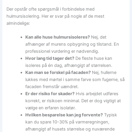
Der opstår ofte spørgsmål i forbindelse med
hulmursisolering. Her er svar på nogle af de mest
almindelige:
Kan alle huse hulmursisoleres?
Nej, det
afhænger af murens opbygning og tilstand. En
professionel vurdering er nødvendig.
Hvor lang tid tager det?
De fleste huse kan
isoleres på én dag, afhængigt af størrelsen.
Kan man se forskel på facaden?
Nej, hullerne
lukkes med mørtel i samme farve som fugerne, så
facaden fremstår uændret.
Er der risiko for skader?
Hvis arbejdet udføres
korrekt, er risikoen minimal. Det er dog vigtigt at
vælge en erfaren isolatør.
Hvilken besparelse kan jeg forvente?
Typisk
kan du spare 10-30% på varmeregningen,
afhængigt af husets størrelse og nuværende