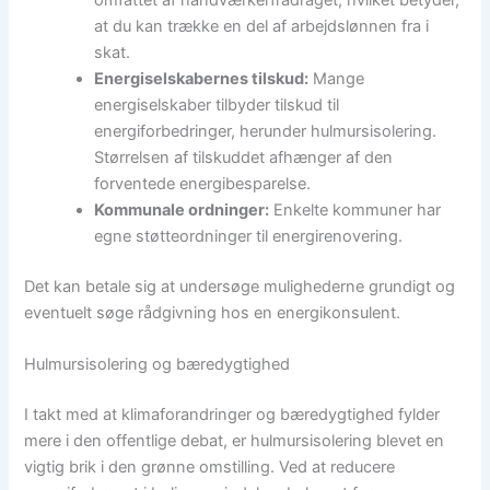
omfattet af håndværkerfradraget, hvilket betyder,
at du kan trække en del af arbejdslønnen fra i
skat.
Energiselskabernes tilskud:
Mange
energiselskaber tilbyder tilskud til
energiforbedringer, herunder hulmursisolering.
Størrelsen af tilskuddet afhænger af den
forventede energibesparelse.
Kommunale ordninger:
Enkelte kommuner har
egne støtteordninger til energirenovering.
Det kan betale sig at undersøge mulighederne grundigt og
eventuelt søge rådgivning hos en energikonsulent.
Hulmursisolering og bæredygtighed
I takt med at klimaforandringer og bæredygtighed fylder
mere i den offentlige debat, er hulmursisolering blevet en
vigtig brik i den grønne omstilling. Ved at reducere