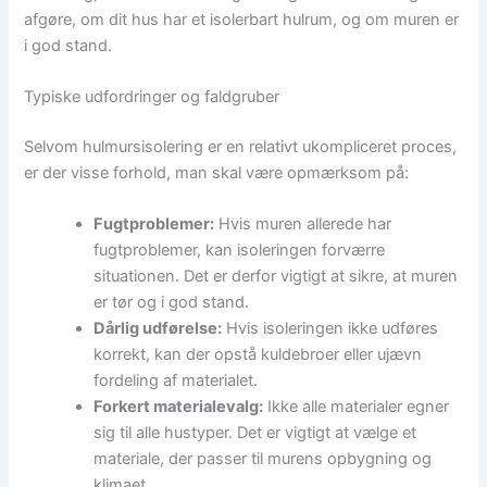
afgøre, om dit hus har et isolerbart hulrum, og om muren er
i god stand.
Typiske udfordringer og faldgruber
Selvom hulmursisolering er en relativt ukompliceret proces,
er der visse forhold, man skal være opmærksom på:
Fugtproblemer:
Hvis muren allerede har
fugtproblemer, kan isoleringen forværre
situationen. Det er derfor vigtigt at sikre, at muren
er tør og i god stand.
Dårlig udførelse:
Hvis isoleringen ikke udføres
korrekt, kan der opstå kuldebroer eller ujævn
fordeling af materialet.
Forkert materialevalg:
Ikke alle materialer egner
sig til alle hustyper. Det er vigtigt at vælge et
materiale, der passer til murens opbygning og
klimaet.