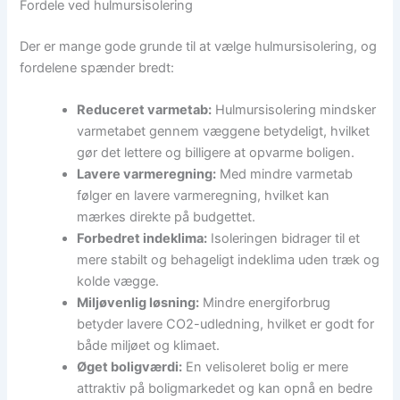
Fordele ved hulmursisolering
Der er mange gode grunde til at vælge hulmursisolering, og
fordelene spænder bredt:
Reduceret varmetab:
Hulmursisolering mindsker
varmetabet gennem væggene betydeligt, hvilket
gør det lettere og billigere at opvarme boligen.
Lavere varmeregning:
Med mindre varmetab
følger en lavere varmeregning, hvilket kan
mærkes direkte på budgettet.
Forbedret indeklima:
Isoleringen bidrager til et
mere stabilt og behageligt indeklima uden træk og
kolde vægge.
Miljøvenlig løsning:
Mindre energiforbrug
betyder lavere CO2-udledning, hvilket er godt for
både miljøet og klimaet.
Øget boligværdi:
En velisoleret bolig er mere
attraktiv på boligmarkedet og kan opnå en bedre