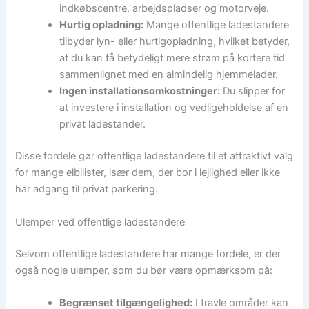
indkøbscentre, arbejdspladser og motorveje.
Hurtig opladning:
Mange offentlige ladestandere
tilbyder lyn- eller hurtigopladning, hvilket betyder,
at du kan få betydeligt mere strøm på kortere tid
sammenlignet med en almindelig hjemmelader.
Ingen installationsomkostninger:
Du slipper for
at investere i installation og vedligeholdelse af en
privat ladestander.
Disse fordele gør offentlige ladestandere til et attraktivt valg
for mange elbilister, især dem, der bor i lejlighed eller ikke
har adgang til privat parkering.
Ulemper ved offentlige ladestandere
Selvom offentlige ladestandere har mange fordele, er der
også nogle ulemper, som du bør være opmærksom på:
Begrænset tilgængelighed:
I travle områder kan