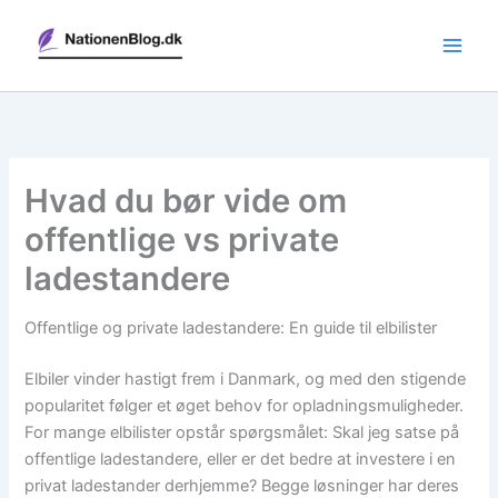
Gå
til
indholdet
Hvad du bør vide om
offentlige vs private
ladestandere
Offentlige og private ladestandere: En guide til elbilister
Elbiler vinder hastigt frem i Danmark, og med den stigende
popularitet følger et øget behov for opladningsmuligheder.
For mange elbilister opstår spørgsmålet: Skal jeg satse på
offentlige ladestandere, eller er det bedre at investere i en
privat ladestander derhjemme? Begge løsninger har deres