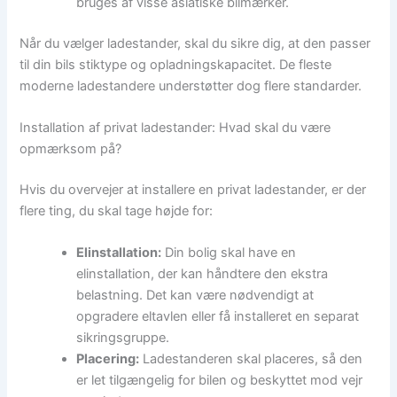
bruges af visse asiatiske bilmærker.
Når du vælger ladestander, skal du sikre dig, at den passer
til din bils stiktype og opladningskapacitet. De fleste
moderne ladestandere understøtter dog flere standarder.
Installation af privat ladestander: Hvad skal du være
opmærksom på?
Hvis du overvejer at installere en privat ladestander, er der
flere ting, du skal tage højde for:
Elinstallation:
Din bolig skal have en
elinstallation, der kan håndtere den ekstra
belastning. Det kan være nødvendigt at
opgradere eltavlen eller få installeret en separat
sikringsgruppe.
Placering:
Ladestanderen skal placeres, så den
er let tilgængelig for bilen og beskyttet mod vejr