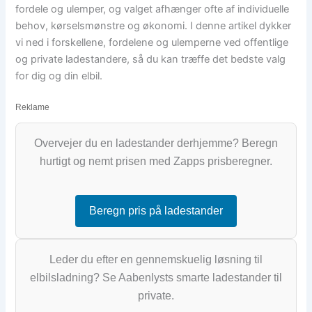
fordele og ulemper, og valget afhænger ofte af individuelle
behov, kørselsmønstre og økonomi. I denne artikel dykker
vi ned i forskellene, fordelene og ulemperne ved offentlige
og private ladestandere, så du kan træffe det bedste valg
for dig og din elbil.
Reklame
Overvejer du en ladestander derhjemme? Beregn
hurtigt og nemt prisen med Zapps prisberegner.
Beregn pris på ladestander
Leder du efter en gennemskuelig løsning til
elbilsladning? Se Aabenlysts smarte ladestander til
private.