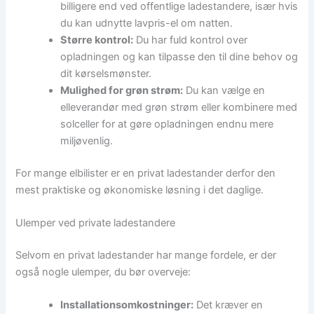
billigere end ved offentlige ladestandere, især hvis
du kan udnytte lavpris-el om natten.
Større kontrol:
Du har fuld kontrol over
opladningen og kan tilpasse den til dine behov og
dit kørselsmønster.
Mulighed for grøn strøm:
Du kan vælge en
elleverandør med grøn strøm eller kombinere med
solceller for at gøre opladningen endnu mere
miljøvenlig.
For mange elbilister er en privat ladestander derfor den
mest praktiske og økonomiske løsning i det daglige.
Ulemper ved private ladestandere
Selvom en privat ladestander har mange fordele, er der
også nogle ulemper, du bør overveje:
Installationsomkostninger:
Det kræver en