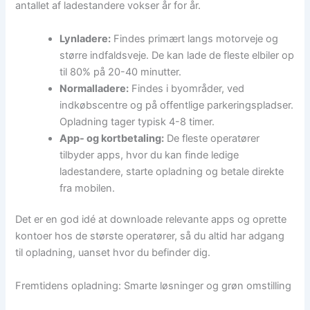
antallet af ladestandere vokser år for år.
Lynladere:
Findes primært langs motorveje og
større indfaldsveje. De kan lade de fleste elbiler op
til 80% på 20-40 minutter.
Normalladere:
Findes i byområder, ved
indkøbscentre og på offentlige parkeringspladser.
Opladning tager typisk 4-8 timer.
App- og kortbetaling:
De fleste operatører
tilbyder apps, hvor du kan finde ledige
ladestandere, starte opladning og betale direkte
fra mobilen.
Det er en god idé at downloade relevante apps og oprette
kontoer hos de største operatører, så du altid har adgang
til opladning, uanset hvor du befinder dig.
Fremtidens opladning: Smarte løsninger og grøn omstilling