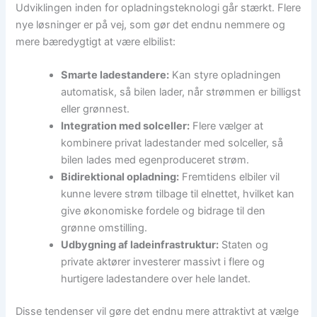
Udviklingen inden for opladningsteknologi går stærkt. Flere
nye løsninger er på vej, som gør det endnu nemmere og
mere bæredygtigt at være elbilist:
Smarte ladestandere:
Kan styre opladningen
automatisk, så bilen lader, når strømmen er billigst
eller grønnest.
Integration med solceller:
Flere vælger at
kombinere privat ladestander med solceller, så
bilen lades med egenproduceret strøm.
Bidirektional opladning:
Fremtidens elbiler vil
kunne levere strøm tilbage til elnettet, hvilket kan
give økonomiske fordele og bidrage til den
grønne omstilling.
Udbygning af ladeinfrastruktur:
Staten og
private aktører investerer massivt i flere og
hurtigere ladestandere over hele landet.
Disse tendenser vil gøre det endnu mere attraktivt at vælge