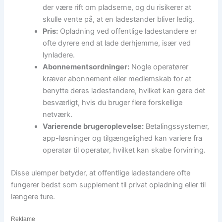
der være rift om pladserne, og du risikerer at
skulle vente på, at en ladestander bliver ledig.
Pris:
Opladning ved offentlige ladestandere er
ofte dyrere end at lade derhjemme, især ved
lynladere.
Abonnementsordninger:
Nogle operatører
kræver abonnement eller medlemskab for at
benytte deres ladestandere, hvilket kan gøre det
besværligt, hvis du bruger flere forskellige
netværk.
Varierende brugeroplevelse:
Betalingssystemer,
app-løsninger og tilgængelighed kan variere fra
operatør til operatør, hvilket kan skabe forvirring.
Disse ulemper betyder, at offentlige ladestandere ofte
fungerer bedst som supplement til privat opladning eller til
længere ture.
Reklame