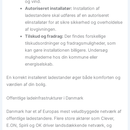
og vind.
Autoriseret installatør:
Installation af
ladestandere skal udføres af en autoriseret
elinstallatør for at sikre sikkerhed og overholdelse
af lovgivningen.
Tilskud og fradrag:
Der findes forskellige
tilskudsordninger og fradragsmuligheder, som
kan gøre installationen billigere. Undersøg
mulighederne hos din kommune eller
energiselskab.
En korrekt installeret ladestander øger både komforten og
værdien af din bolig.
Offentlige ladeinfrastrukturer i Danmark
Danmark har et af Europas mest veludbyggede netværk af
offentlige ladestandere. Flere store aktører som Clever,
E.ON, Spirii og OK driver landsdækkende netværk, og