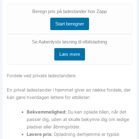
Beregn pris på ladestander hos Zapp
Start beregner
Se Aabenlysts løsning til elbilsladning
Læs mere
Fordele ved private ladestandere
En privat ladestander i hjemmet giver en række fordele, der
kan gøre hverdagen lettere for elbilister:
Bekvemmelighed:
Du kan oplade bilen, når det
passer dig, uden at skulle bekymre dig om ledige
pladser eller åbningstider.
Lavere pris:
Opladning derhjemme er typisk