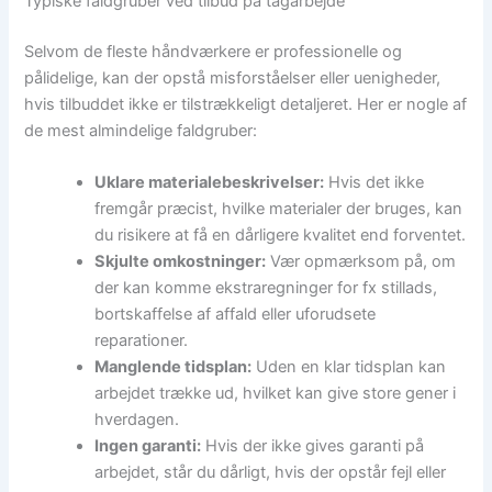
Typiske faldgruber ved tilbud på tagarbejde
Selvom de fleste håndværkere er professionelle og
pålidelige, kan der opstå misforståelser eller uenigheder,
hvis tilbuddet ikke er tilstrækkeligt detaljeret. Her er nogle af
de mest almindelige faldgruber:
Uklare materialebeskrivelser:
Hvis det ikke
fremgår præcist, hvilke materialer der bruges, kan
du risikere at få en dårligere kvalitet end forventet.
Skjulte omkostninger:
Vær opmærksom på, om
der kan komme ekstraregninger for fx stillads,
bortskaffelse af affald eller uforudsete
reparationer.
Manglende tidsplan:
Uden en klar tidsplan kan
arbejdet trække ud, hvilket kan give store gener i
hverdagen.
Ingen garanti:
Hvis der ikke gives garanti på
arbejdet, står du dårligt, hvis der opstår fejl eller