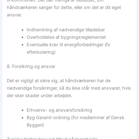
til kommunen. Det bør fremgå af tilbuddet, om
håndværkeren sørger for dette, eller om det er dit eget
ansvar.
Indhentning af nødvendige tilladelser
Overholdelse af bygningsreglementet
Eventuelle krav til energiforbedringer (fx
efterisolering)
8. Forsikring og ansvar
Det er vigtigt at sikre sig, at håndværkeren har de
nødvendige forsikringer, så du ikke står med ansvaret, hvis
der sker skader under arbejdet.
Erhvervs- og ansvarsforsikring
Byg Garanti-ordning (for medlemmer af Dansk
Byggeri)