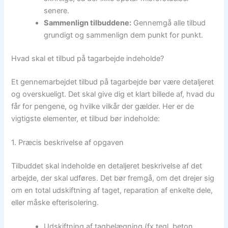
senere.
Sammenlign tilbuddene:
Gennemgå alle tilbud
grundigt og sammenlign dem punkt for punkt.
Hvad skal et tilbud på tagarbejde indeholde?
Et gennemarbejdet tilbud på tagarbejde bør være detaljeret
og overskueligt. Det skal give dig et klart billede af, hvad du
får for pengene, og hvilke vilkår der gælder. Her er de
vigtigste elementer, et tilbud bør indeholde:
1. Præcis beskrivelse af opgaven
Tilbuddet skal indeholde en detaljeret beskrivelse af det
arbejde, der skal udføres. Det bør fremgå, om det drejer sig
om en total udskiftning af taget, reparation af enkelte dele,
eller måske efterisolering.
Udskiftning af tagbelægning (fx tegl, beton,