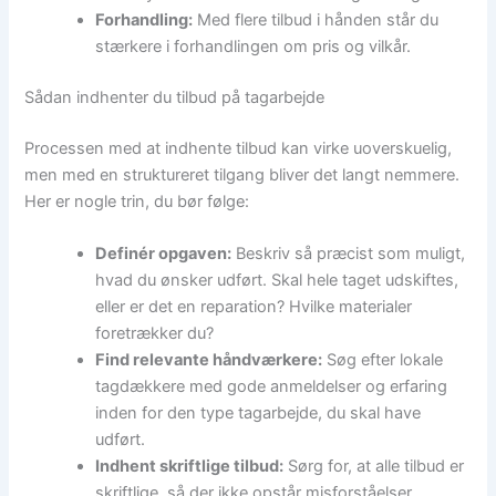
Forhandling:
Med flere tilbud i hånden står du
stærkere i forhandlingen om pris og vilkår.
Sådan indhenter du tilbud på tagarbejde
Processen med at indhente tilbud kan virke uoverskuelig,
men med en struktureret tilgang bliver det langt nemmere.
Her er nogle trin, du bør følge:
Definér opgaven:
Beskriv så præcist som muligt,
hvad du ønsker udført. Skal hele taget udskiftes,
eller er det en reparation? Hvilke materialer
foretrækker du?
Find relevante håndværkere:
Søg efter lokale
tagdækkere med gode anmeldelser og erfaring
inden for den type tagarbejde, du skal have
udført.
Indhent skriftlige tilbud:
Sørg for, at alle tilbud er
skriftlige, så der ikke opstår misforståelser