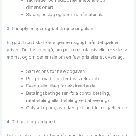
Tagrender og nedløbsrør (materiale og
dimensioner)
Skruer, beslag og andre småmaterialer
3. Prisoplysninger og betalingsbetingelser
Et godt tilbud skal være gennemsigtigt, når det gælder
prisen. Det bør fremgå, om prisen er inklusiv eller eksklusiv
moms, og om der er tale om en fast pris eller et overslag.
Samlet pris for hele opgaven
Pris pr. kvadratmeter (hvis relevant)
Eventuelle tillæg for ekstraarbejde
Betalingsbetingelser (fx a conto betaling,
ratebetaling eller betaling ved aflevering)
Oplysning om, hvor længe tilbuddet er gældende
4. Tidsplan og varighed
Det er vigtigt at vide, hvornår arbejdet forventes påbegyndt