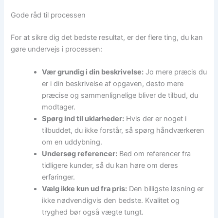
Gode råd til processen
For at sikre dig det bedste resultat, er der flere ting, du kan
gøre undervejs i processen:
Vær grundig i din beskrivelse:
Jo mere præcis du
er i din beskrivelse af opgaven, desto mere
præcise og sammenlignelige bliver de tilbud, du
modtager.
Spørg ind til uklarheder:
Hvis der er noget i
tilbuddet, du ikke forstår, så spørg håndværkeren
om en uddybning.
Undersøg referencer:
Bed om referencer fra
tidligere kunder, så du kan høre om deres
erfaringer.
Vælg ikke kun ud fra pris:
Den billigste løsning er
ikke nødvendigvis den bedste. Kvalitet og
tryghed bør også vægte tungt.