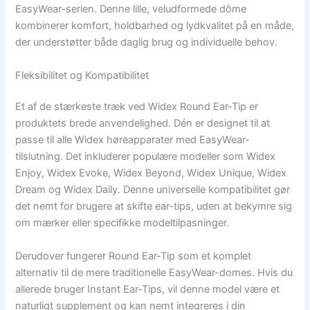
EasyWear-serien. Denne lille, veludformede dôme
kombinerer komfort, holdbarhed og lydkvalitet på en måde,
der understøtter både daglig brug og individuelle behov.
Fleksibilitet og Kompatibilitet
Et af de stærkeste træk ved Widex Round Ear-Tip er
produktets brede anvendelighed. Dén er designet til at
passe til alle Widex høreapparater med EasyWear-
tilslutning. Det inkluderer populære modeller som Widex
Enjoy, Widex Evoke, Widex Beyond, Widex Unique, Widex
Dream og Widex Daily. Denne universelle kompatibilitet gør
det nemt for brugere at skifte ear-tips, uden at bekymre sig
om mærker eller specifikke modeltilpasninger.
Derudover fungerer Round Ear-Tip som et komplet
alternativ til de mere traditionelle EasyWear-domes. Hvis du
allerede bruger Instant Ear-Tips, vil denne model være et
naturligt supplement og kan nemt integreres i din