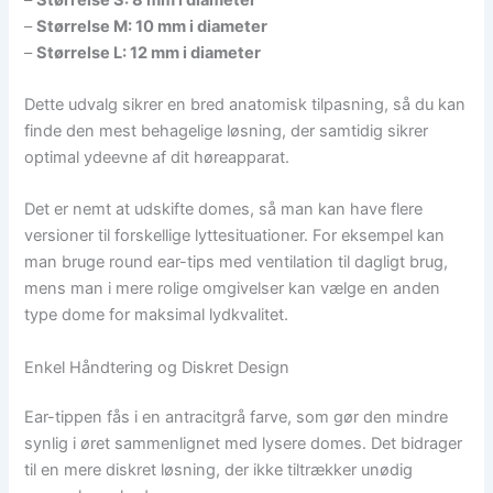
–
Størrelse M: 10 mm i diameter
–
Størrelse L: 12 mm i diameter
Dette udvalg sikrer en bred anatomisk tilpasning, så du kan
finde den mest behagelige løsning, der samtidig sikrer
optimal ydeevne af dit høreapparat.
Det er nemt at udskifte domes, så man kan have flere
versioner til forskellige lyttesituationer. For eksempel kan
man bruge round ear-tips med ventilation til dagligt brug,
mens man i mere rolige omgivelser kan vælge en anden
type dome for maksimal lydkvalitet.
Enkel Håndtering og Diskret Design
Ear-tippen fås i en antracitgrå farve, som gør den mindre
synlig i øret sammenlignet med lysere domes. Det bidrager
til en mere diskret løsning, der ikke tiltrækker unødig