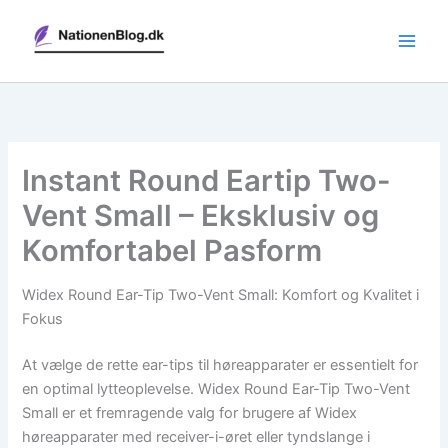
Gå
til
indholdet
Instant Round Eartip Two-
Vent Small – Eksklusiv og
Komfortabel Pasform
Widex Round Ear-Tip Two-Vent Small: Komfort og Kvalitet i
Fokus
At vælge de rette ear-tips til høreapparater er essentielt for
en optimal lytteoplevelse. Widex Round Ear-Tip Two-Vent
Small er et fremragende valg for brugere af Widex
høreapparater med receiver-i-øret eller tyndslange i