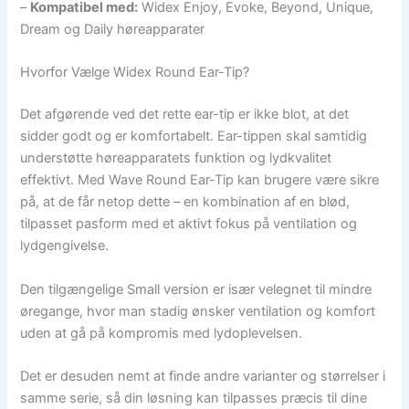
–
Kompatibel med:
Widex Enjoy, Evoke, Beyond, Unique,
Dream og Daily høreapparater
Hvorfor Vælge Widex Round Ear-Tip?
Det afgørende ved det rette ear-tip er ikke blot, at det
sidder godt og er komfortabelt. Ear-tippen skal samtidig
understøtte høreapparatets funktion og lydkvalitet
effektivt. Med Wave Round Ear-Tip kan brugere være sikre
på, at de får netop dette – en kombination af en blød,
tilpasset pasform med et aktivt fokus på ventilation og
lydgengivelse.
Den tilgængelige Small version er især velegnet til mindre
øregange, hvor man stadig ønsker ventilation og komfort
uden at gå på kompromis med lydoplevelsen.
Det er desuden nemt at finde andre varianter og størrelser i
samme serie, så din løsning kan tilpasses præcis til dine