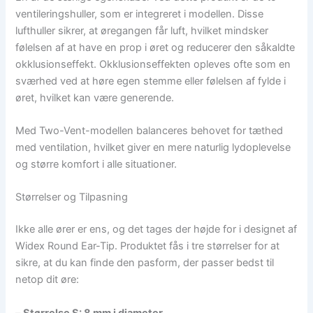
ventileringshuller, som er integreret i modellen. Disse
lufthuller sikrer, at øregangen får luft, hvilket mindsker
følelsen af at have en prop i øret og reducerer den såkaldte
okklusionseffekt. Okklusionseffekten opleves ofte som en
sværhed ved at høre egen stemme eller følelsen af fylde i
øret, hvilket kan være generende.
Med Two-Vent-modellen balanceres behovet for tæthed
med ventilation, hvilket giver en mere naturlig lydoplevelse
og større komfort i alle situationer.
Størrelser og Tilpasning
Ikke alle ører er ens, og det tages der højde for i designet af
Widex Round Ear-Tip. Produktet fås i tre størrelser for at
sikre, at du kan finde den pasform, der passer bedst til
netop dit øre:
–
Størrelse S: 8 mm i diameter