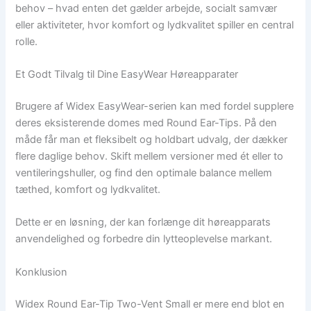
behov – hvad enten det gælder arbejde, socialt samvær
eller aktiviteter, hvor komfort og lydkvalitet spiller en central
rolle.
Et Godt Tilvalg til Dine EasyWear Høreapparater
Brugere af Widex EasyWear-serien kan med fordel supplere
deres eksisterende domes med Round Ear-Tips. På den
måde får man et fleksibelt og holdbart udvalg, der dækker
flere daglige behov. Skift mellem versioner med ét eller to
ventileringshuller, og find den optimale balance mellem
tæthed, komfort og lydkvalitet.
Dette er en løsning, der kan forlænge dit høreapparats
anvendelighed og forbedre din lytteoplevelse markant.
Konklusion
Widex Round Ear-Tip Two-Vent Small er mere end blot en