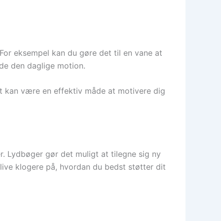
For eksempel kan du gøre det til en vane at
lde den daglige motion.
et kan være en effektiv måde at motivere dig
er. Lydbøger gør det muligt at tilegne sig ny
live klogere på, hvordan du bedst støtter dit