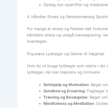
Opdag nye opskrifter og madplane
4. Håndter Stress og Følelsesmæssig Spisni
For mange er stress og følelser tæt forbu
håndtere stress og undgå trøstespisning. Ved
hverdagen.
Populære Lydbøger og Genrer til Vægttab
Hvis du vil bruge lydbøger som støtte i din 
lydbøger, der kan inspirere og motivere:
Selvhjælp og Motivation:
Bøger om 
Sundhed og Ernæring:
Fagbøger om
Træning og Bevægelse:
Bøger om t
Mindfulness og Meditation:
Guided