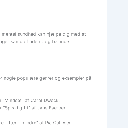
g mental sundhed kan hjælpe dig med at
inger kan du finde ro og balance i
er er nogle populære genrer og eksempler på
er “Mindset” af Carol Dweck.
Spis dig fri” af Jane Faerber.
e – tænk mindre” af Pia Callesen.