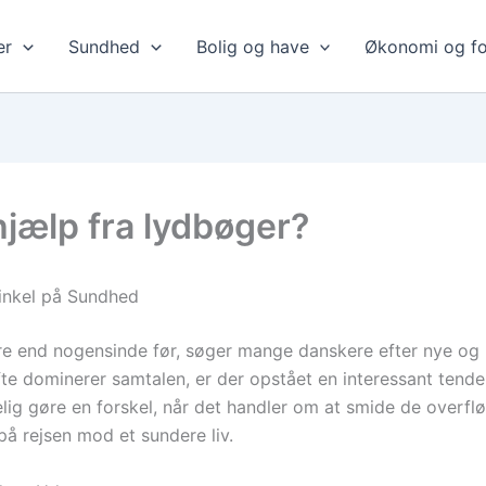
er
Sundhed
Bolig og have
Økonomi og fo
jælp fra lydbøger?
inkel på Sundhed
ere end nogensinde før, søger mange danskere efter nye og 
e dominerer samtalen, er der opstået en interessant tende
g gøre en forskel, når det handler om at smide de overflø
på rejsen mod et sundere liv.