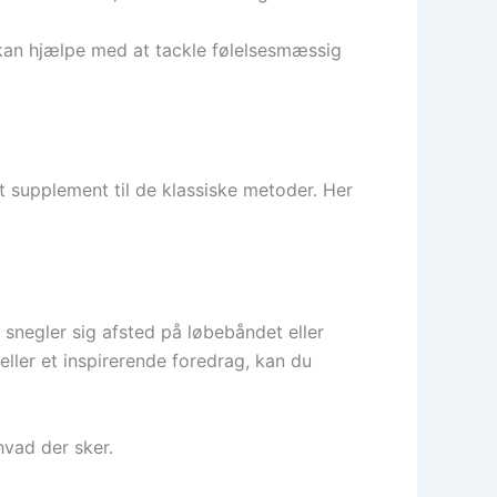
kan hjælpe med at tackle følelsesmæssig
ivt supplement til de klassiske metoder. Her
snegler sig afsted på løbebåndet eller
ler et inspirerende foredrag, kan du
hvad der sker.