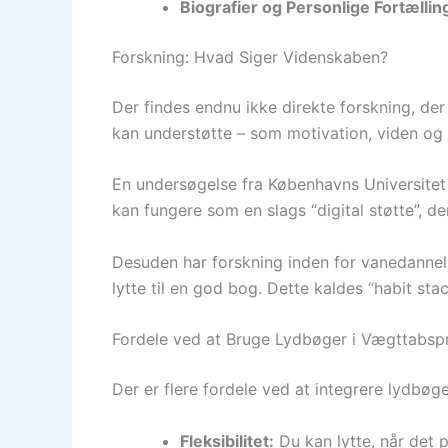
Biografier og Personlige Fortællin
Forskning: Hvad Siger Videnskaben?
Der findes endnu ikke direkte forskning, der 
kan understøtte – som motivation, viden og
En undersøgelse fra Københavns Universitet 
kan fungere som en slags “digital støtte”, de
Desuden har forskning inden for vanedannelse
lytte til en god bog. Dette kaldes “habit st
Fordele ved at Bruge Lydbøger i Vægttabsp
Der er flere fordele ved at integrere lydbøge
Fleksibilitet:
Du kan lytte, når det p