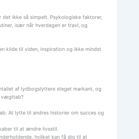
 det ikke så simpelt. Psykologiske faktorer,
utiner, især når hverdagen er travl, og
kilde til viden, inspiration og ikke mindst
tallet af lydbogslyttere steget markant, og
d vægttab?
 At lytte til andres historier om succes og
er til at ændre livsstil.
erholdende, hvilket kan få dig til at