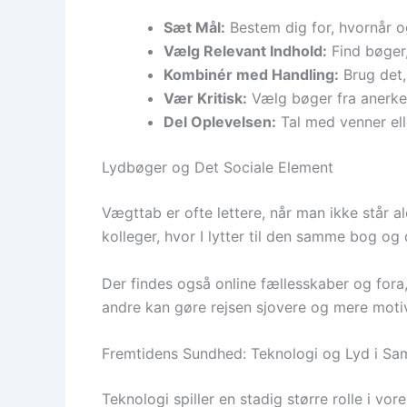
Sæt Mål:
Bestem dig for, hvornår og
Vælg Relevant Indhold:
Find bøger,
Kombinér med Handling:
Brug det, 
Vær Kritisk:
Vælg bøger fra anerken
Del Oplevelsen:
Tal med venner elle
Lydbøger og Det Sociale Element
Vægttab er ofte lettere, når man ikke står 
kolleger, hvor I lytter til den samme bog og 
Der findes også online fællesskaber og for
andre kan gøre rejsen sjovere og mere moti
Fremtidens Sundhed: Teknologi og Lyd i Sam
Teknologi spiller en stadig større rolle i v