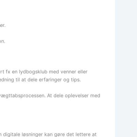
er.
on.
art fx en lydbogsklub med venner eller
ning til at dele erfaringer og tips.
 vægttabsprocessen. At dele oplevelser med
 digitale løsninger kan gøre det lettere at