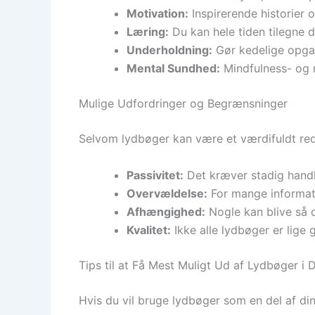
Motivation:
Inspirerende historier 
Læring:
Du kan hele tiden tilegne 
Underholdning:
Gør kedelige opgave
Mental Sundhed:
Mindfulness- og 
Mulige Udfordringer og Begrænsninger
Selvom lydbøger kan være et værdifuldt re
Passivitet:
Det kræver stadig handli
Overvældelse:
For mange informatio
Afhængighed:
Nogle kan blive så o
Kvalitet:
Ikke alle lydbøger er lige 
Tips til at Få Mest Muligt Ud af Lydbøger i
Hvis du vil bruge lydbøger som en del af din