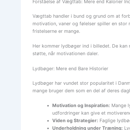
Forståelse af Vægttab: Mere end Kalorier I
Vægttab handler i bund og grund om at forbræ
motivation, vaner og følelser spiller en stor 
fristelserne er mange.
Her kommer lydbøger ind i billedet. De kan n
støtte, når motivationen daler.
Lydbøger: Mere end Bare Historier
Lydbøger har vundet stor popularitet i Danma
mange bruger dem som en del af deres dag
Motivation og Inspiration:
Mange ly
udfordringer kan give et motiveren
Viden og Strategier:
Faglige lydbøg
Underholdning under Træning:
Lyd