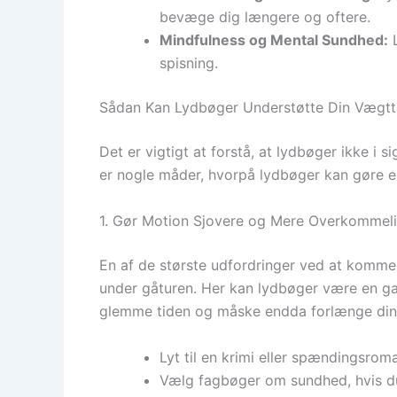
bevæge dig længere og oftere.
Mindfulness og Mental Sundhed:
L
spisning.
Sådan Kan Lydbøger Understøtte Din Vægtt
Det er vigtigt at forstå, at lydbøger ikke i s
er nogle måder, hvorpå lydbøger kan gøre en
1. Gør Motion Sjovere og Mere Overkommel
En af de største udfordringer ved at komme
under gåturen. Her kan lydbøger være en ga
glemme tiden og måske endda forlænge din
Lyt til en krimi eller spændingsroma
Vælg fagbøger om sundhed, hvis d