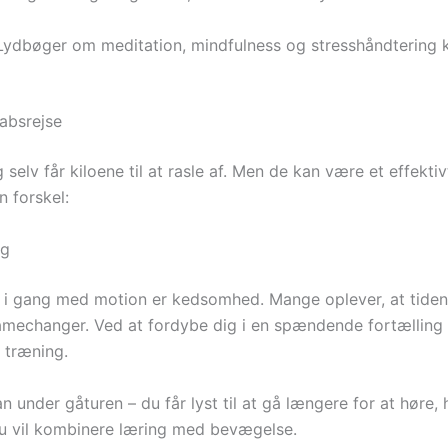
ydbøger om meditation, mindfulness og stresshåndtering 
absrejse
ig selv får kiloene til at rasle af. Men de kan være et effekt
 forskel:
ig
 i gang med motion er kedsomhed. Mange oplever, at tiden 
mechanger. Ved at fordybe dig i en spændende fortælling el
 træning.
n under gåturen – du får lyst til at gå længere for at høre, 
u vil kombinere læring med bevægelse.