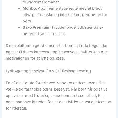
til ungdomsromaner.
Mofibo:
Abonnementstjeneste med et bredt
udvalg af danske og internationale lydbøger for
børn.
Saxo Premium:
Tilbyder både lydbøger og e-
bøger til børn i alle aldre.
Disse platforme gør det nemt for børn at finde bøger, der
passer til deres interesser og læseniveau, hvilket kan øge
motivationen for at lytte og læse.
Lydbøger og læselyst: En vej til livslang læsning
En af de største fordele ved lydbøger er deres evne til at
vække og fastholde børns læselyst. Når børn får positive
oplevelser med historier, uanset om de læser eller lytter,
øges sandsynligheden for, at de udvikler en varig interesse
for litteratur.