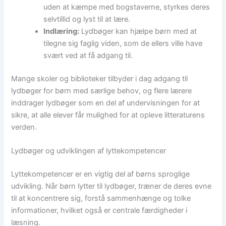
uden at kæmpe med bogstaverne, styrkes deres
selvtillid og lyst til at lære.
Indlæring:
Lydbøger kan hjælpe børn med at
tilegne sig faglig viden, som de ellers ville have
svært ved at få adgang til.
Mange skoler og biblioteker tilbyder i dag adgang til
lydbøger for børn med særlige behov, og flere lærere
inddrager lydbøger som en del af undervisningen for at
sikre, at alle elever får mulighed for at opleve litteraturens
verden.
Lydbøger og udviklingen af lyttekompetencer
Lyttekompetencer er en vigtig del af børns sproglige
udvikling. Når børn lytter til lydbøger, træner de deres evne
til at koncentrere sig, forstå sammenhænge og tolke
informationer, hvilket også er centrale færdigheder i
læsning.