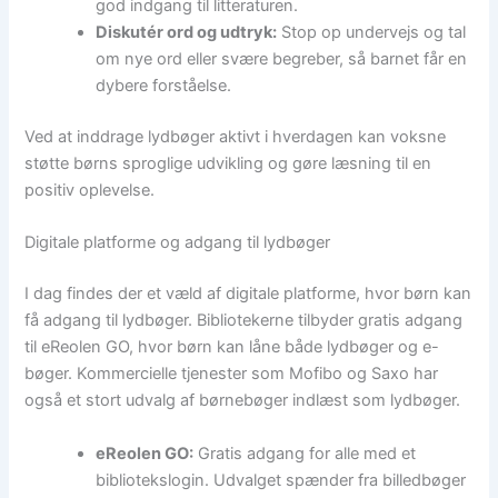
god indgang til litteraturen.
Diskutér ord og udtryk:
Stop op undervejs og tal
om nye ord eller svære begreber, så barnet får en
dybere forståelse.
Ved at inddrage lydbøger aktivt i hverdagen kan voksne
støtte børns sproglige udvikling og gøre læsning til en
positiv oplevelse.
Digitale platforme og adgang til lydbøger
I dag findes der et væld af digitale platforme, hvor børn kan
få adgang til lydbøger. Bibliotekerne tilbyder gratis adgang
til eReolen GO, hvor børn kan låne både lydbøger og e-
bøger. Kommercielle tjenester som Mofibo og Saxo har
også et stort udvalg af børnebøger indlæst som lydbøger.
eReolen GO:
Gratis adgang for alle med et
bibliotekslogin. Udvalget spænder fra billedbøger