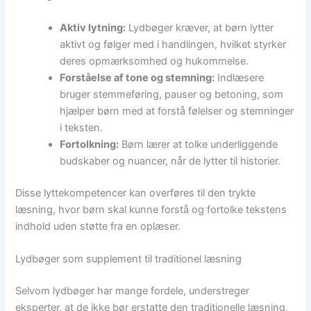
Aktiv lytning:
Lydbøger kræver, at børn lytter
aktivt og følger med i handlingen, hvilket styrker
deres opmærksomhed og hukommelse.
Forståelse af tone og stemning:
Indlæsere
bruger stemmeføring, pauser og betoning, som
hjælper børn med at forstå følelser og stemninger
i teksten.
Fortolkning:
Børn lærer at tolke underliggende
budskaber og nuancer, når de lytter til historier.
Disse lyttekompetencer kan overføres til den trykte
læsning, hvor børn skal kunne forstå og fortolke tekstens
indhold uden støtte fra en oplæser.
Lydbøger som supplement til traditionel læsning
Selvom lydbøger har mange fordele, understreger
eksperter, at de ikke bør erstatte den traditionelle læsning,