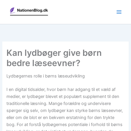
Gå
til
indholdet
Kan lydbøger give børn
bedre læseevner?
Lydbøgernes rolle i børns læseudvikling
I en digital tidsalder, hvor børn har adgang til et væld af
medier, er lydbøger blevet et populært supplement til den
traditionelle læsning. Mange forældre og undervisere
spørger sig selv, om lydbøger kan styrke børns læseevner,
eller om de blot er en bekvem erstatning for den trykte
bog. For at forstå lydbøgernes potentiale i forhold til børns