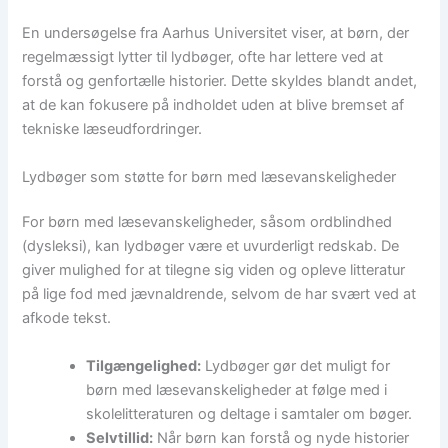
En undersøgelse fra Aarhus Universitet viser, at børn, der
regelmæssigt lytter til lydbøger, ofte har lettere ved at
forstå og genfortælle historier. Dette skyldes blandt andet,
at de kan fokusere på indholdet uden at blive bremset af
tekniske læseudfordringer.
Lydbøger som støtte for børn med læsevanskeligheder
For børn med læsevanskeligheder, såsom ordblindhed
(dysleksi), kan lydbøger være et uvurderligt redskab. De
giver mulighed for at tilegne sig viden og opleve litteratur
på lige fod med jævnaldrende, selvom de har svært ved at
afkode tekst.
Tilgængelighed:
Lydbøger gør det muligt for
børn med læsevanskeligheder at følge med i
skolelitteraturen og deltage i samtaler om bøger.
Selvtillid:
Når børn kan forstå og nyde historier