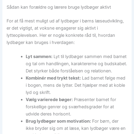
Sådan kan forældre og lærere bruge lydbøger aktivt
For at få mest muligt ud af lydbøger i børns læseudvikling,
er det vigtigt, at voksne engagerer sig aktivt i
lytteoplevelsen. Her er nogle konkrete råd til, hvordan
lydbøger kan bruges i hverdagen:
Lyt sammen:
Lyt til lydbøger sammen med barnet
og tal om handlingen, karaktererne og budskabet.
Det styrker både forståelsen og relationen.
Kombinér med trykt tekst:
Lad barnet følge med
i bogen, mens de lytter. Det hjælper med at koble
lyd og skrift.
Vælg varierede bøger:
Præsenter barnet for
forskellige genrer og sværhedsgrader for at
udvide deres horisont.
Brug lydbøger som motivation:
For børn, der
ikke bryder sig om at læse, kan lydbøger være en