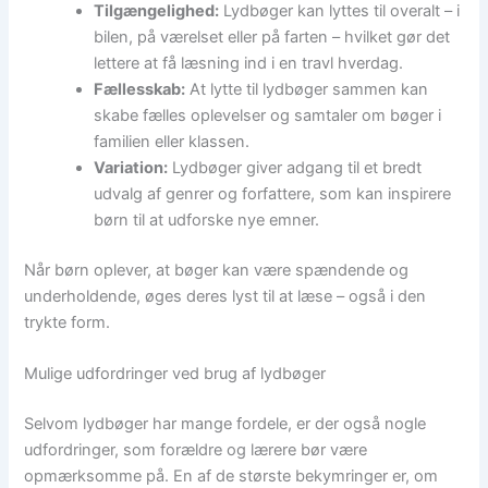
Tilgængelighed:
Lydbøger kan lyttes til overalt – i
bilen, på værelset eller på farten – hvilket gør det
lettere at få læsning ind i en travl hverdag.
Fællesskab:
At lytte til lydbøger sammen kan
skabe fælles oplevelser og samtaler om bøger i
familien eller klassen.
Variation:
Lydbøger giver adgang til et bredt
udvalg af genrer og forfattere, som kan inspirere
børn til at udforske nye emner.
Når børn oplever, at bøger kan være spændende og
underholdende, øges deres lyst til at læse – også i den
trykte form.
Mulige udfordringer ved brug af lydbøger
Selvom lydbøger har mange fordele, er der også nogle
udfordringer, som forældre og lærere bør være
opmærksomme på. En af de største bekymringer er, om