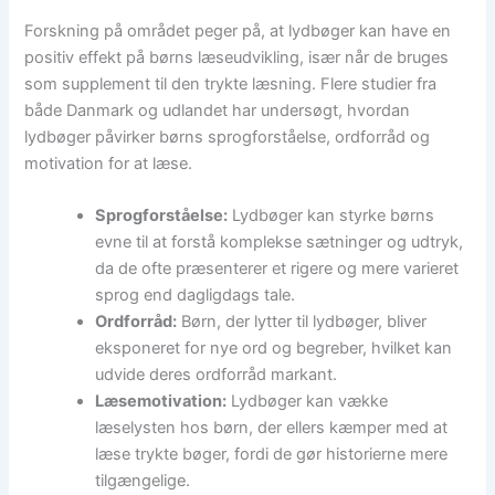
Forskning på området peger på, at lydbøger kan have en
positiv effekt på børns læseudvikling, især når de bruges
som supplement til den trykte læsning. Flere studier fra
både Danmark og udlandet har undersøgt, hvordan
lydbøger påvirker børns sprogforståelse, ordforråd og
motivation for at læse.
Sprogforståelse:
Lydbøger kan styrke børns
evne til at forstå komplekse sætninger og udtryk,
da de ofte præsenterer et rigere og mere varieret
sprog end dagligdags tale.
Ordforråd:
Børn, der lytter til lydbøger, bliver
eksponeret for nye ord og begreber, hvilket kan
udvide deres ordforråd markant.
Læsemotivation:
Lydbøger kan vække
læselysten hos børn, der ellers kæmper med at
læse trykte bøger, fordi de gør historierne mere
tilgængelige.