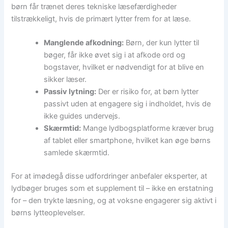
børn får trænet deres tekniske læsefærdigheder
tilstrækkeligt, hvis de primært lytter frem for at læse.
Manglende afkodning:
Børn, der kun lytter til
bøger, får ikke øvet sig i at afkode ord og
bogstaver, hvilket er nødvendigt for at blive en
sikker læser.
Passiv lytning:
Der er risiko for, at børn lytter
passivt uden at engagere sig i indholdet, hvis de
ikke guides undervejs.
Skærmtid:
Mange lydbogsplatforme kræver brug
af tablet eller smartphone, hvilket kan øge børns
samlede skærmtid.
For at imødegå disse udfordringer anbefaler eksperter, at
lydbøger bruges som et supplement til – ikke en erstatning
for – den trykte læsning, og at voksne engagerer sig aktivt i
børns lytteoplevelser.