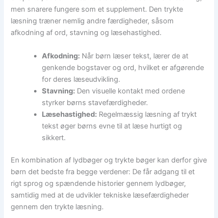
men snarere fungere som et supplement. Den trykte
læsning træner nemlig andre færdigheder, såsom
afkodning af ord, stavning og læsehastighed.
Afkodning:
Når børn læser tekst, lærer de at
genkende bogstaver og ord, hvilket er afgørende
for deres læseudvikling.
Stavning:
Den visuelle kontakt med ordene
styrker børns stavefærdigheder.
Læsehastighed:
Regelmæssig læsning af trykt
tekst øger børns evne til at læse hurtigt og
sikkert.
En kombination af lydbøger og trykte bøger kan derfor give
børn det bedste fra begge verdener: De får adgang til et
rigt sprog og spændende historier gennem lydbøger,
samtidig med at de udvikler tekniske læsefærdigheder
gennem den trykte læsning.