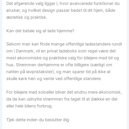
Det afgørende valg ligger i, hvor avancerede funktioner du
ønsker, og hvilket design passer bedst til dit hjem, både
æstetisk og praktisk.
Kan det betale sig at lade hjemme?
Selvom man kan finde mange offentlige ladestandere rundt
om i Danmark, vil en privat ladeboks som regel være det
mest økonomiske og praktiske valg for bilejere med bil og
hus. Strømmen derhjemme er ofte billigere (særligt om
natten på lavpristakster), og man sparer tid på ikke at
skulle køre hen og vente ved offentlige standere.
For bilejere med solceller bliver det endnu mere økonomisk,
da de kan udnytte strømmen fra taget til at dække en del
eller hele bilens forbrug.
Tjek dette inden du beslutter dig