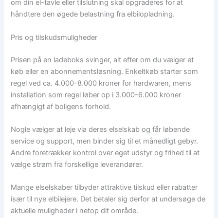
om din el-tavle eller tilslutning skal opgraderes for at
håndtere den øgede belastning fra elbilopladning.
Pris og tilskudsmuligheder
Prisen på en ladeboks svinger, alt efter om du vælger et
køb eller en abonnementsløsning. Enkeltkøb starter som
regel ved ca. 4.000-8.000 kroner for hardwaren, mens
installation som regel løber op i 3.000-6.000 kroner
afhængigt af boligens forhold.
Nogle vælger at leje via deres elselskab og får løbende
service og support, men binder sig til et månedligt gebyr.
Andre foretrækker kontrol over eget udstyr og frihed til at
vælge strøm fra forskellige leverandører.
Mange elselskaber tilbyder attraktive tilskud eller rabatter
især til nye elbilejere. Det betaler sig derfor at undersøge de
aktuelle muligheder i netop dit område.