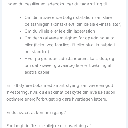
Inden du bestiller en ladeboks, bør du tage stilling til:
Om din nuværende boliginstallation kan klare
belastningen (kontakt evt. din lokale el-installatør)
Om du vil eje eller leje din ladestation
Om der skal være mulighed for opladning af to
biler (f.eks. ved familieskift eller plug-in hybrid i
husstanden)
Hvor på grunden ladestanderen skal sidde, og
om det kræver gravearbejde eller trækning af
ekstra kabler
En lidt dyrere boks med smart styring kan være en god
investering, hvis du ønsker at beskytte din nye luksusbil,
optimere energiforbruget og gøre hverdagen lettere.
Er det svært at komme i gang?
For langt de fleste elbilejere er opsætning af