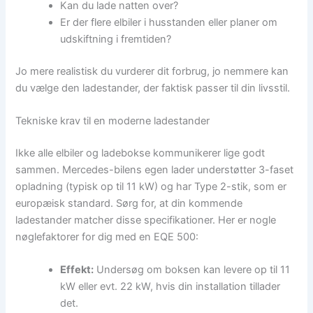
Kan du lade natten over?
Er der flere elbiler i husstanden eller planer om
udskiftning i fremtiden?
Jo mere realistisk du vurderer dit forbrug, jo nemmere kan
du vælge den ladestander, der faktisk passer til din livsstil.
Tekniske krav til en moderne ladestander
Ikke alle elbiler og ladebokse kommunikerer lige godt
sammen. Mercedes-bilens egen lader understøtter 3-faset
opladning (typisk op til 11 kW) og har Type 2-stik, som er
europæisk standard. Sørg for, at din kommende
ladestander matcher disse specifikationer. Her er nogle
nøglefaktorer for dig med en EQE 500:
Effekt:
Undersøg om boksen kan levere op til 11
kW eller evt. 22 kW, hvis din installation tillader
det.