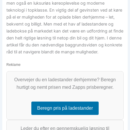
men også en luksuriøs køreoplevelse og moderne
teknologi i topklasse. En vigtig del af gevinsten ved at køre
på el er muligheden for at oplade bilen derhjemme – let,
bekvemt og billigt. Men med et hav af ladestandere og
ladebokse på markedet kan det være en udfordring at finde
den helt rigtige løsning til netop din bil og dit hjem. I denne
artikel får du den nødvendige baggrundsviden og konkrete
råd til at navigere blandt de mange muligheder.
Reklame
Overvejer du en ladestander derhjemme? Beregn
hurtigt og nemt prisen med Zapps prisberegner.
Beregn pris på ladestander
Leder du efter en gennemskuelig løsning til