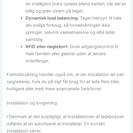
en intelligent boks oplade bilens batteri, når der er
billig og grøn strøm på taget.
Dynamisk load balancing:
Tager hensyn til hele
din boligs forbrug, så hovedsikringen ikke
springer, selvom vaskemaskine og elbil lader
samtidig.
RFID eller nøglekort:
Giver adgangskontrol til
hele familien eller gæster uden at ændre
indstillinger.
Fremtidssikring handler også om, at din installation let kan
opgraderes, hvis du på sigt får brug for at lade flere biler,
hurtigere eller med mere avancerede funktioner.
Installation og lovgivning
I Danmark er det lovpligtigt, at installationen af ladeboksen
udføres af en autoriseret el-installatør. En korrekt
installation sikrer: