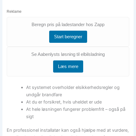
Reklame
Beregn pris på ladestander hos Zapp
Start beregner
Se Aabenlysts løsning til elbilsladning
Læs mere
At systemet overholder elsikkerhedsregler og
undgår brandfare
At du er forsikret, hvis uheldet er ude
At hele løsningen fungerer problemfrit – også på
sigt
En professionel installatør kan også hjælpe med at vurdere,