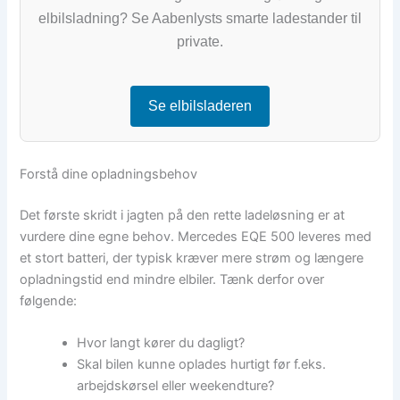
elbilsladning? Se Aabenlysts smarte ladestander til
private.
Se elbilsladeren
Forstå dine opladningsbehov
Det første skridt i jagten på den rette ladeløsning er at
vurdere dine egne behov. Mercedes EQE 500 leveres med
et stort batteri, der typisk kræver mere strøm og længere
opladningstid end mindre elbiler. Tænk derfor over
følgende:
Hvor langt kører du dagligt?
Skal bilen kunne oplades hurtigt før f.eks.
arbejdskørsel eller weekendture?