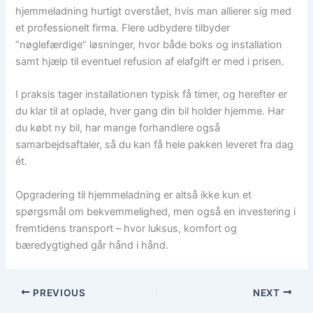
hjemmeladning hurtigt overstået, hvis man allierer sig med
et professionelt firma. Flere udbydere tilbyder
“nøglefærdige” løsninger, hvor både boks og installation
samt hjælp til eventuel refusion af elafgift er med i prisen.
I praksis tager installationen typisk få timer, og herefter er
du klar til at oplade, hver gang din bil holder hjemme. Har
du købt ny bil, har mange forhandlere også
samarbejdsaftaler, så du kan få hele pakken leveret fra dag
ét.
Opgradering til hjemmeladning er altså ikke kun et
spørgsmål om bekvemmelighed, men også en investering i
fremtidens transport – hvor luksus, komfort og
bæredygtighed går hånd i hånd.
PREVIOUS
NEXT