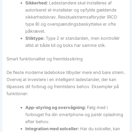
Sikkerhed:
Ladestandere skal installeres af
autoriseret el-installatør og opfylde gældende
sikkerhedskrav. Residualstrømsafbryder (RCD
type B) og overspændingsbeskyttelse er ofte
påkrævet.
Stiktype:
Type 2 er standarden, men kontrollér
altid at både bil og boks har samme stik.
Smart funktionalitet og fremtidssikring
De fleste moderne ladebokse tilbyder mere end bare strøm.
Overvej at investere i en intelligent ladestander, der kan
tilpasses dit forbrug og fremtidens behov. Eksempler på
funktioner:
App-styring og overvågning:
Følg med i
forbruget fra din smartphone og justér opladning
efter behov.
Integration med solceller:
Har du solceller, kan