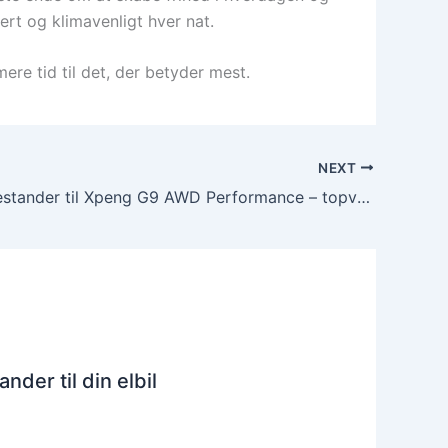
kert og klimavenligt hver nat.
ere tid til det, der betyder mest.
NEXT
Bedste ladestander til Xpeng G9 AWD Performance – topvalg 2024
ander til din elbil