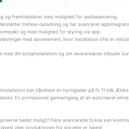
g og fremtidssikret med mulighed for lastbalancering.
derstøtter trefase-opladning og har avanceret appintegrati
 kompakt og med mulighed for styring via app.
løsninger med abonnement, hvor installation ofte er inklud
med din boliginstallation og om leverandøren tilbyder kun
linstallation kan håndtere en hurtiglader på fx 11 kW. Ældre
deboks. En professionel gennemgang af en autoriseret elinsta
 elpriserne bedst muligt? Flere avancerede bokse kan kommu
lavest eller produktionen fra solceller er højest.