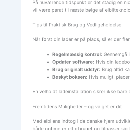
På nuværende tidspunkt er det stadig en ni
vil være parat til næste bølge af elbilteknolo
Tips til Praktisk Brug og Vedligeholdelse
Når først din lader er på plads, så er der fl
Regelmæssig kontrol:
Gennemgå ins
Opdater software:
Hvis din ladebok
Brug originalt udstyr:
Brug altid ka
Beskyt boksen:
Hvis muligt, placer
En velholdt ladeinstallation sikrer ikke bare
Fremtidens Muligheder – og valget er dit
Med elbilens indtog i de danske hjem udvikle
både optimerer elforbruget og tilpasser sig