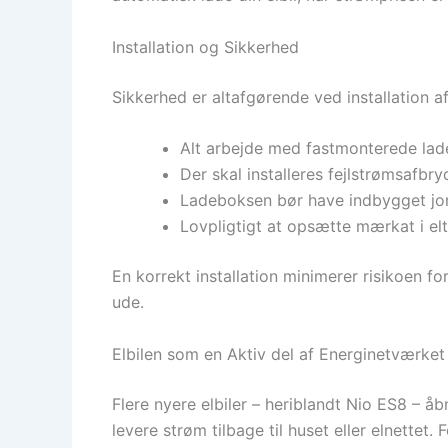
Installation og Sikkerhed
Sikkerhed er altafgørende ved installation a
Alt arbejde med fastmonterede ladel
Der skal installeres fejlstrømsafbr
Ladeboksen bør have indbygget jord
Lovpligtigt at opsætte mærkat i el
En korrekt installation minimerer risikoen f
ude.
Elbilen som en Aktiv del af Energinetværket
Flere nyere elbiler – heriblandt Nio ES8 – 
levere strøm tilbage til huset eller elnette