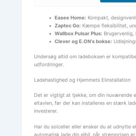
Easee Home:
Kompakt, designvenli
Zaptec Go:
Kæmpe fleksibilitet, un
Wallbox Pulsar Plus:
Brugervenlig,
Clever og E.ON’s bokse:
Udlejnings
Undersøg altid om ladeboksen er kompatibel 
udfordringer.
Ladehastighed og Hjemmets Elinstallation
Det er vigtigt at tjekke, om din nuværende e
eltavlen, før der kan installeres en stærk la
investerer.
Har du solceller eller ønsker du at udnytte
automatisk lade din elbil, når strømprisen er 