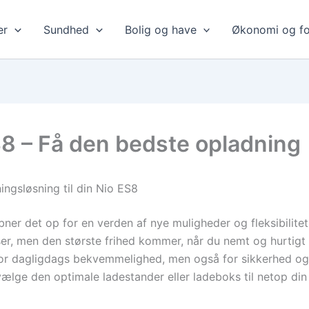
er
Sundhed
Bolig og have
Økonomi og fo
S8 – Få den bedste opladning
ngsløsning til din Nio ES8
bner det op for en verden af nye muligheder og fleksibilitet
er, men den største frihed kommer, når du nemt og hurtigt 
 for dagligdags bekvemmelighed, men også for sikkerhed o
lge den optimale ladestander eller ladeboks til netop din e