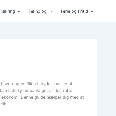
rsikring
Teknologi
Ferie og Fritid
 i hverdagen. Bilen tilbyder masser af
kan lade hjemme. Valget af den rette
g økonomi. Denne guide hjælper dig med at
lbil.