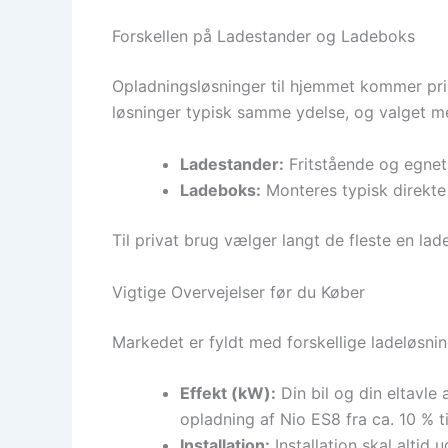
Forskellen på Ladestander og Ladeboks
Opladningsløsninger til hjemmet kommer pri
løsninger typisk samme ydelse, og valget m
Ladestander:
Fritstående og egnet 
Ladeboks:
Monteres typisk direkte
Til privat brug vælger langt de fleste en la
Vigtige Overvejelser før du Køber
Markedet er fyldt med forskellige ladeløsning
Effekt (kW):
Din bil og din eltavle
opladning af Nio ES8 fra ca. 10 % ti
Installation:
Installation skal altid 