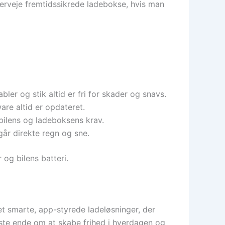
erveje fremtidssikrede ladebokse, hvis man
er og stik altid er fri for skader og snavs.
are altid er opdateret.
bilens og ladeboksens krav.
går direkte regn og sne.
 og bilens batteri.
ret smarte, app-styrede ladeløsninger, der
dste ende om at skabe frihed i hverdagen og