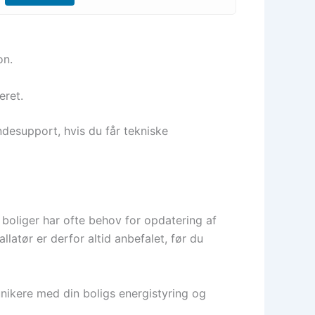
on.
eret.
desupport, hvis du får tekniske
 boliger har ofte behov for opdatering af
llatør er derfor altid anbefalet, før du
nikere med din boligs energistyring og