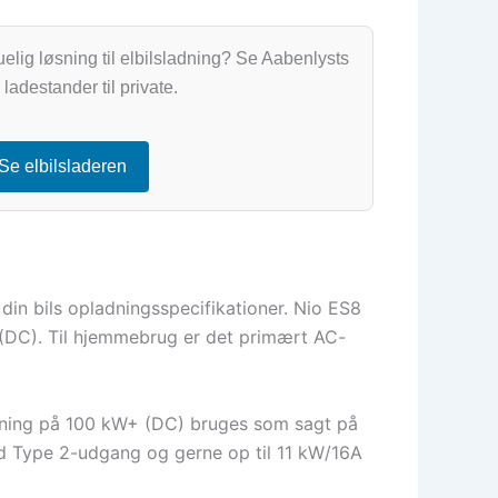
lig løsning til elbilsladning? Se Aabenlysts
ladestander til private.
Se elbilsladeren
i din bils opladningsspecifikationer. Nio ES8
(DC). Til hjemmebrug er det primært AC-
ladning på 100 kW+ (DC) bruges som sagt på
med Type 2-udgang og gerne op til 11 kW/16A