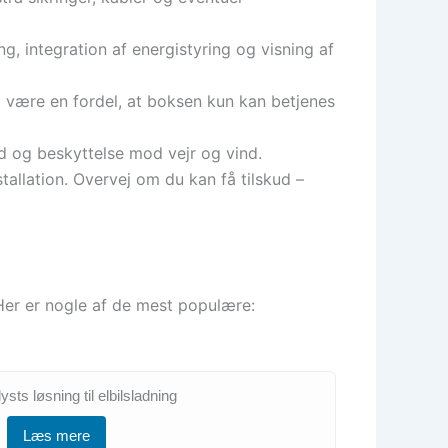
, integration af energistyring og visning af
et være en fordel, at boksen kun kan betjenes
d og beskyttelse mod vejr og vind.
tallation. Overvej om du kan få tilskud –
Her er nogle af de mest populære:
sts løsning til elbilsladning
Læs mere