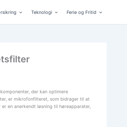
rsikring
Teknologi
Ferie og Fritid
tsfilter
d komponenter, der kan optimere
r, er mikrofonfilteret, som bidrager til at
r er en anerkendt løsning til høreapparater,