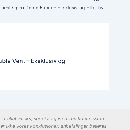
Bernafon MiniFit Open Dome 5 mm – Eksklusiv og Effektiv Komfort
ble Vent – Eksklusiv og
r affiliate-links, som kan give os en kommission,
ker ikke vores konklusioner; anbefalinger baseres