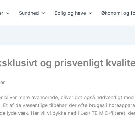
er
Sundhed
Bolig og have
Økonomi og fo
sklusivt og prisvenligt kvalite
er
hør bliver mere avancerede, bliver det også nødvendigt me
Et af de væsentlige tilbehør, der ofte bruges i høreapparate
de lyde væk. Her vil vi dykke ned i Lex/ITE MIC-filteret, de