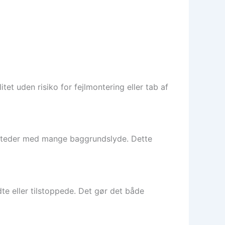
tet uden risiko for fejlmontering eller tab af
i steder med mange baggrundslyde. Dette
idte eller tilstoppede. Det gør det både