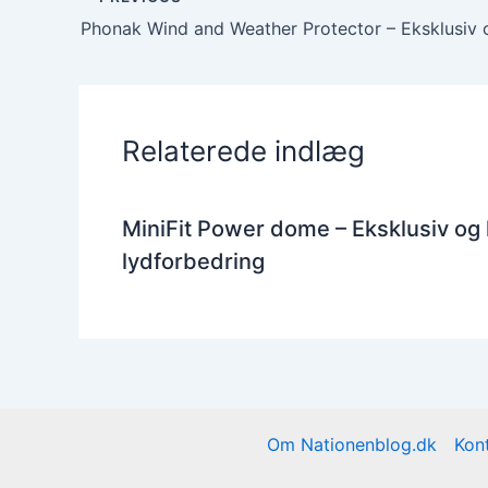
Relaterede indlæg
MiniFit Power dome – Eksklusiv og
lydforbedring
Om Nationenblog.dk
Kon