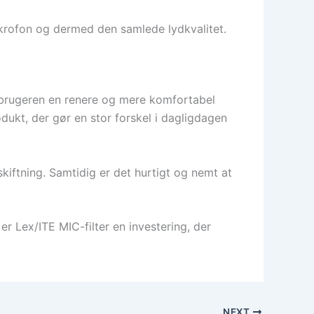
krofon og dermed den samlede lydkvalitet.
r brugeren en renere og mere komfortabel
dukt, der gør en stor forskel i dagligdagen
dskiftning. Samtidig er det hurtigt og nemt at
r Lex/ITE MIC-filter en investering, der
NEXT