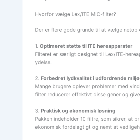
Hvorfor vælge Lex/ITE MIC-filter?
Der er flere gode grunde til at vælge netop d
1.
Optimeret støtte til ITE høreapparater
Filteret er særligt designet til Lex/ITE-høre
ydelse.
2.
Forbedret lydkvalitet i udfordrende miljø
Mange brugere oplever problemer med vindst
filter reducerer effektivt disse gener og give
3.
Praktisk og økonomisk løsning
Pakken indeholder 10 filtre, som sikrer, at b
økonomisk fordelagtigt og nemt at vedligeho