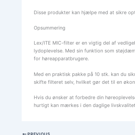
Disse produkter kan hjælpe med at sikre op
Opsummering
Lex/ITE MIC-filter er en vigtig del af vedl
lydoplevelse. Med sin funktion som støjdæmpe
for høreapparatbrugere.
Med en praktisk pakke på 10 stk. kan du sikre
skifte filteret selv, hvilket gør det til en øk
Hvis du ønsker at forbedre din høreoplevels
hurtigt kan mærkes i den daglige livskvalitet
PREVIOUS