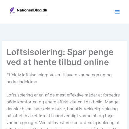
Gå
til
indholdet
Loftsisolering: Spar penge
ved at hente tilbud online
Effektiv loftsisolering: Vejen til lavere varmeregning og
bedre indeklima
Loftsisolering er en af de mest effektive måder at forbedre
både komforten og energieffektiviteten i din bolig. Mange
danske hjem, især ældre huse, har utilstrækkelig isolering
på loftet, hvilket fører til unødvendigt varmetab og høje
varmeregninger. Ved at investere i en ordentlig isolering af