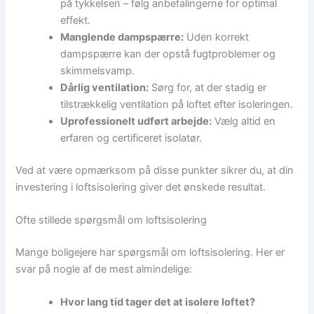
på tykkelsen – følg anbefalingerne for optimal
effekt.
Manglende dampspærre:
Uden korrekt
dampspærre kan der opstå fugtproblemer og
skimmelsvamp.
Dårlig ventilation:
Sørg for, at der stadig er
tilstrækkelig ventilation på loftet efter isoleringen.
Uprofessionelt udført arbejde:
Vælg altid en
erfaren og certificeret isolatør.
Ved at være opmærksom på disse punkter sikrer du, at din
investering i loftsisolering giver det ønskede resultat.
Ofte stillede spørgsmål om loftsisolering
Mange boligejere har spørgsmål om loftsisolering. Her er
svar på nogle af de mest almindelige:
Hvor lang tid tager det at isolere loftet?