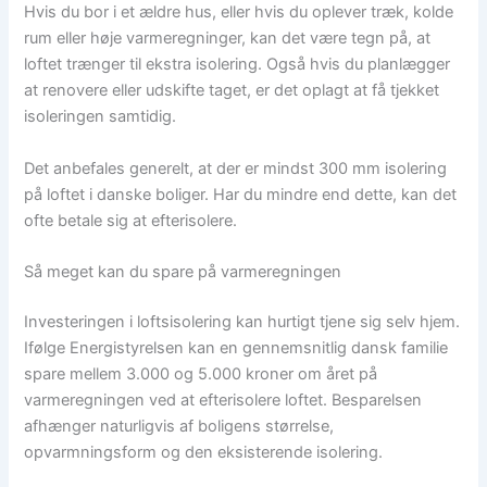
Hvis du bor i et ældre hus, eller hvis du oplever træk, kolde
rum eller høje varmeregninger, kan det være tegn på, at
loftet trænger til ekstra isolering. Også hvis du planlægger
at renovere eller udskifte taget, er det oplagt at få tjekket
isoleringen samtidig.
Det anbefales generelt, at der er mindst 300 mm isolering
på loftet i danske boliger. Har du mindre end dette, kan det
ofte betale sig at efterisolere.
Så meget kan du spare på varmeregningen
Investeringen i loftsisolering kan hurtigt tjene sig selv hjem.
Ifølge Energistyrelsen kan en gennemsnitlig dansk familie
spare mellem 3.000 og 5.000 kroner om året på
varmeregningen ved at efterisolere loftet. Besparelsen
afhænger naturligvis af boligens størrelse,
opvarmningsform og den eksisterende isolering.