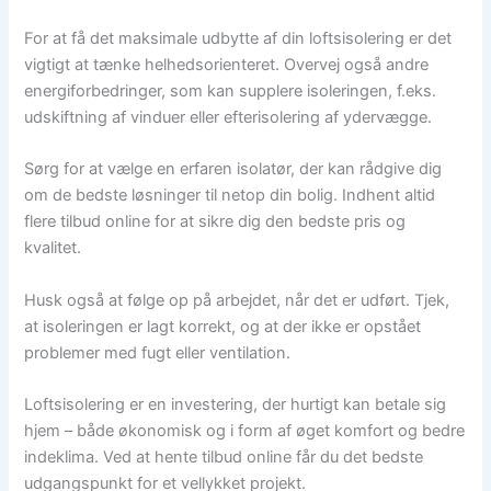
For at få det maksimale udbytte af din loftsisolering er det
vigtigt at tænke helhedsorienteret. Overvej også andre
energiforbedringer, som kan supplere isoleringen, f.eks.
udskiftning af vinduer eller efterisolering af ydervægge.
Sørg for at vælge en erfaren isolatør, der kan rådgive dig
om de bedste løsninger til netop din bolig. Indhent altid
flere tilbud online for at sikre dig den bedste pris og
kvalitet.
Husk også at følge op på arbejdet, når det er udført. Tjek,
at isoleringen er lagt korrekt, og at der ikke er opstået
problemer med fugt eller ventilation.
Loftsisolering er en investering, der hurtigt kan betale sig
hjem – både økonomisk og i form af øget komfort og bedre
indeklima. Ved at hente tilbud online får du det bedste
udgangspunkt for et vellykket projekt.