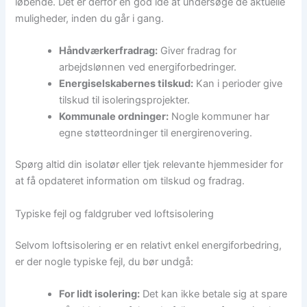
løbende. Det er derfor en god idé at undersøge de aktuelle
muligheder, inden du går i gang.
Håndværkerfradrag:
Giver fradrag for
arbejdslønnen ved energiforbedringer.
Energiselskabernes tilskud:
Kan i perioder give
tilskud til isoleringsprojekter.
Kommunale ordninger:
Nogle kommuner har
egne støtteordninger til energirenovering.
Spørg altid din isolatør eller tjek relevante hjemmesider for
at få opdateret information om tilskud og fradrag.
Typiske fejl og faldgruber ved loftsisolering
Selvom loftsisolering er en relativt enkel energiforbedring,
er der nogle typiske fejl, du bør undgå:
For lidt isolering:
Det kan ikke betale sig at spare