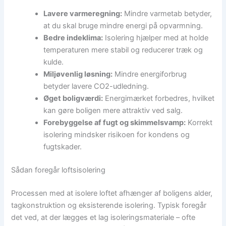
Lavere varmeregning:
Mindre varmetab betyder,
at du skal bruge mindre energi på opvarmning.
Bedre indeklima:
Isolering hjælper med at holde
temperaturen mere stabil og reducerer træk og
kulde.
Miljøvenlig løsning:
Mindre energiforbrug
betyder lavere CO2-udledning.
Øget boligværdi:
Energimærket forbedres, hvilket
kan gøre boligen mere attraktiv ved salg.
Forebyggelse af fugt og skimmelsvamp:
Korrekt
isolering mindsker risikoen for kondens og
fugtskader.
Sådan foregår loftsisolering
Processen med at isolere loftet afhænger af boligens alder,
tagkonstruktion og eksisterende isolering. Typisk foregår
det ved, at der lægges et lag isoleringsmateriale – ofte