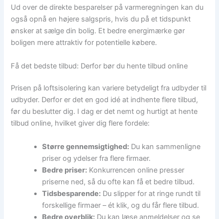
Ud over de direkte besparelser på varmeregningen kan du
også opnå en højere salgspris, hvis du på et tidspunkt
ønsker at sælge din bolig. Et bedre energimærke gør
boligen mere attraktiv for potentielle købere.
Få det bedste tilbud: Derfor bør du hente tilbud online
Prisen på loftsisolering kan variere betydeligt fra udbyder til
udbyder. Derfor er det en god idé at indhente flere tilbud,
før du beslutter dig. I dag er det nemt og hurtigt at hente
tilbud online, hvilket giver dig flere fordele:
Større gennemsigtighed:
Du kan sammenligne
priser og ydelser fra flere firmaer.
Bedre priser:
Konkurrencen online presser
priserne ned, så du ofte kan få et bedre tilbud.
Tidsbesparende:
Du slipper for at ringe rundt til
forskellige firmaer – ét klik, og du får flere tilbud.
Bedre overblik:
Du kan læse anmeldelser og se