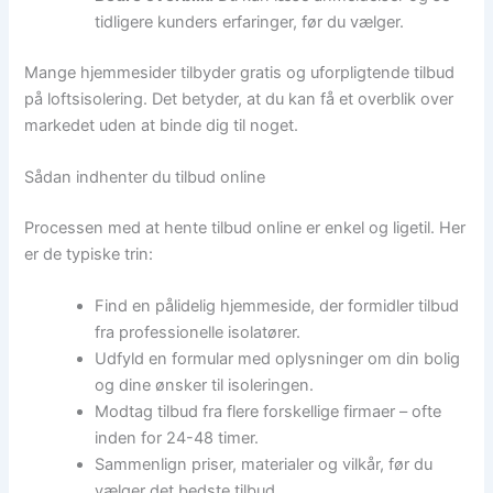
tidligere kunders erfaringer, før du vælger.
Mange hjemmesider tilbyder gratis og uforpligtende tilbud
på loftsisolering. Det betyder, at du kan få et overblik over
markedet uden at binde dig til noget.
Sådan indhenter du tilbud online
Processen med at hente tilbud online er enkel og ligetil. Her
er de typiske trin:
Find en pålidelig hjemmeside, der formidler tilbud
fra professionelle isolatører.
Udfyld en formular med oplysninger om din bolig
og dine ønsker til isoleringen.
Modtag tilbud fra flere forskellige firmaer – ofte
inden for 24-48 timer.
Sammenlign priser, materialer og vilkår, før du
vælger det bedste tilbud.