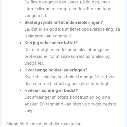
De fleste opgaver kan klares på én dag, men
større eller mere komplicerede lofter kan tage
længere tid.
Skal jeg rydde loftet inden isoleringen?
Ja, det er en god idé at fjerne opbevarede ting, så
isolatøren kan komme til.
Kan jeg selv isolere loftet?
Det er muligt, men det anbefales at bruge en
professionel for at sikre korrekt udførelse og
undgå fejl.
Hvor længe holder isoleringen?
Kvalitetsisolering kan holde i mange årtier, hvis
den er korrekt udført og beskyttet mod fugt.
Hvilken isolering er bedst?
Det afhænger af loftets konstruktion og dine
ønsker. En fagmand kan rådgive om det bedste
valg.
Sådan får du mest ud af din investering