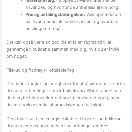
Materialevalg:
Få oplyst, hvilke materialer der
anvendes, og hvorfor de anbefales til din bolig.
Pris og betalingsbetingelser:
Vær opmærksom
på, hvad der er inkluderet i prisen, og hvordan
betalingen foregår.
Det kan også være en god idé at få en fagmand til at
gennemgå tilbuddene sammen med dig, hvis du er i tvivl
om noget.
Tilskud og fradrag til loftsisolering
Der findes forskellige muligheder for at få økonomisk støtte
til energiforbedringer som loftsisolering. Blandt andet kan
du benytte håndværkerfradraget (servicefradraget), hvor
du kan trække en del af arbejdslønnen fra i skat.
Derudover har flere energiselskaber tidligere tilbudt tilskud
til energirenoveringer, men disse ordninger ændres