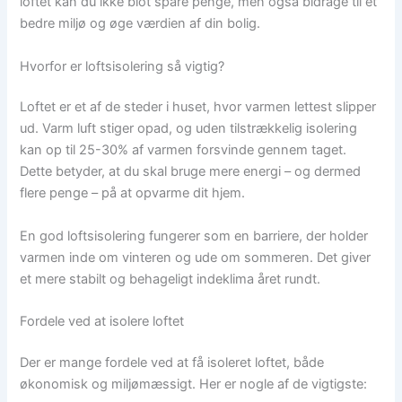
loftet kan du ikke blot spare penge, men også bidrage til et
bedre miljø og øge værdien af din bolig.
Hvorfor er loftsisolering så vigtig?
Loftet er et af de steder i huset, hvor varmen lettest slipper
ud. Varm luft stiger opad, og uden tilstrækkelig isolering
kan op til 25-30% af varmen forsvinde gennem taget.
Dette betyder, at du skal bruge mere energi – og dermed
flere penge – på at opvarme dit hjem.
En god loftsisolering fungerer som en barriere, der holder
varmen inde om vinteren og ude om sommeren. Det giver
et mere stabilt og behageligt indeklima året rundt.
Fordele ved at isolere loftet
Der er mange fordele ved at få isoleret loftet, både
økonomisk og miljømæssigt. Her er nogle af de vigtigste: