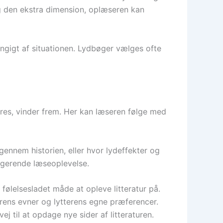
og den ekstra dimension, oplæseren kan
ngigt af situationen. Lydbøger vælges ofte
eres, vinder frem. Her kan læseren følge med
gennem historien, eller hvor lydeffekter og
agerende læseoplevelse.
følelsesladet måde at opleve litteratur på.
rens evner og lytterens egne præferencer.
 til at opdage nye sider af litteraturen.