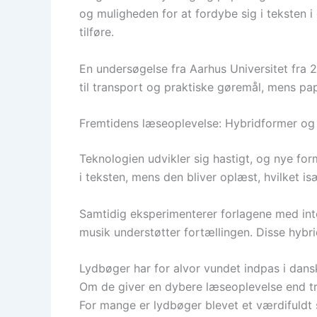
og muligheden for at fordybe sig i teksten 
tilføre.
En undersøgelse fra Aarhus Universitet fra
til transport og praktiske gøremål, mens pap
Fremtidens læseoplevelse: Hybridformer og 
Teknologien udvikler sig hastigt, og nye fo
i teksten, mens den bliver oplæst, hvilket 
Samtidig eksperimenterer forlagene med inter
musik understøtter fortællingen. Disse hyb
Lydbøger har for alvor vundet indpas i dansk
Om de giver en dybere læseoplevelse end tr
For mange er lydbøger blevet et værdifuldt s