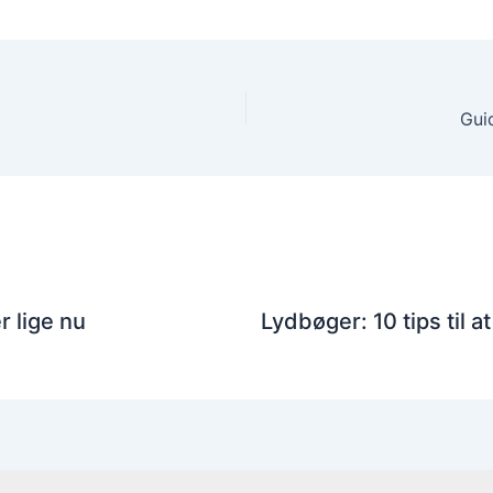
Gui
 lige nu
Lydbøger: 10 tips til 