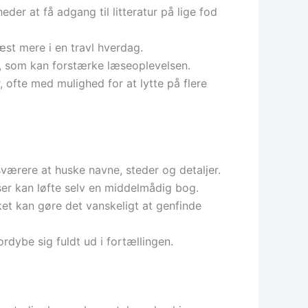
er at få adgang til litteratur på lige fod
læst mere i en travl hverdag.
r, som kan forstærke læseoplevelsen.
 ofte med mulighed for at lytte på flere
værere at huske navne, steder og detaljer.
r kan løfte selv en middelmådig bog.
ket kan gøre det vanskeligt at genfinde
rdybe sig fuldt ud i fortællingen.