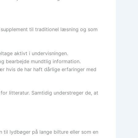
supplement til traditionel læsning og som
tage aktivt i undervisningen.
 og bearbejde mundtlig information.
r hvis de har haft dårlige erfaringer med
r litteratur. Samtidig understreger de, at
 til lydbøger på lange bilture eller som en