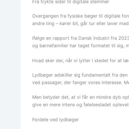
Fra trykte sider til digitale stemmer
Overgangen fra fysiske bøger til digitale fo
andre ting – kører bil, går tur eller laver m
Ifølge en rapport fra Dansk Industri fra 20
og børnefamilier har taget formatet til sig, 
Hvad sker der, når vi lytter i stedet for at l
Lydbøger adskiller sig fundamentalt fra den 
ved passager, der fanger vores interesse. M
Men betyder det, at vi får en mindre dyb opl
give en mere intens og følelsesladet oplevel
Fordele ved lydbøger