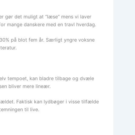
er gør det muligt at “læse” mens vi laver
alg for mange danskere med en travl hverdag.
 30% på blot fem år. Særligt yngre voksne
teratur.
 selv tempoet, kan bladre tilbage og dvæle
en bliver mere lineær.
ældet. Faktisk kan lydbøger i visse tilfælde
emningen til live.