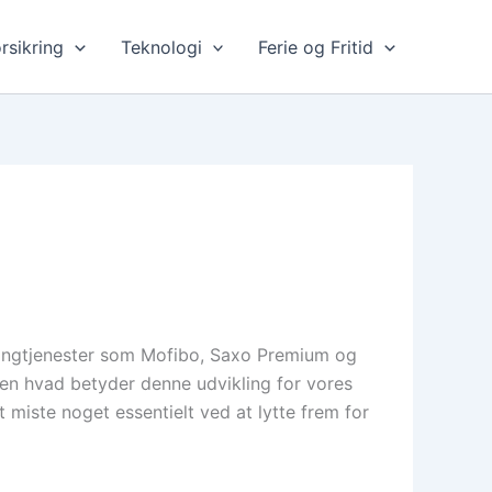
rsikring
Teknologi
Ferie og Fritid
amingtjenester som Mofibo, Saxo Premium og
 Men hvad betyder denne udvikling for vores
 miste noget essentielt ved at lytte frem for