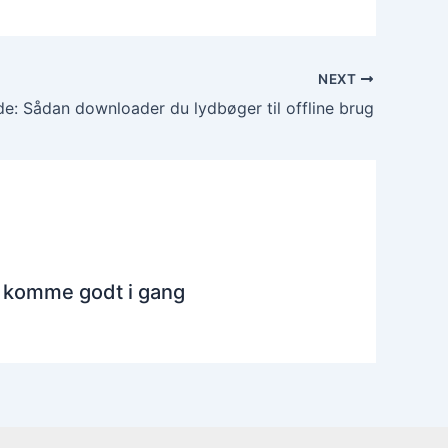
NEXT
de: Sådan downloader du lydbøger til offline brug
at komme godt i gang