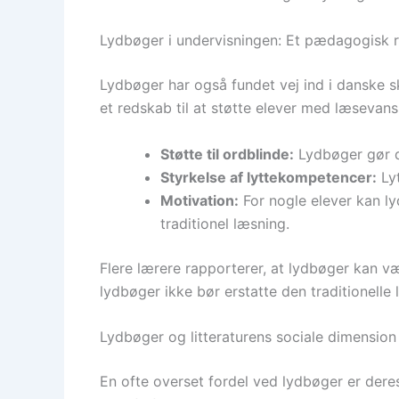
Lydbøger i undervisningen: Et pædagogisk 
Lydbøger har også fundet vej ind i danske s
et redskab til at støtte elever med læsevans
Støtte til ordblinde:
Lydbøger gør de
Styrkelse af lyttekompetencer:
Lyt
Motivation:
For nogle elever kan ly
traditionel læsning.
Flere lærere rapporterer, at lydbøger kan væ
lydbøger ikke bør erstatte den traditionell
Lydbøger og litteraturens sociale dimension
En ofte overset fordel ved lydbøger er deres