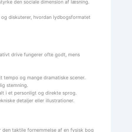
styrke den sociale dimension af læsning.
e og diskuterer, hvordan lydbogsformatet
.
ativt drive fungerer ofte godt, mens
øjt tempo og mange dramatiske scener.
lig stemning.
lt i et personligt og direkte sprog.
ske detaljer eller illustrationer.
 den taktile fornemmelse af en fysisk bog