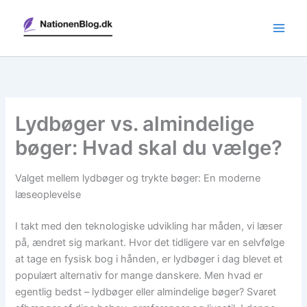
Gå
til
indholdet
Lydbøger vs. almindelige
bøger: Hvad skal du vælge?
Valget mellem lydbøger og trykte bøger: En moderne
læseoplevelse
I takt med den teknologiske udvikling har måden, vi læser
på, ændret sig markant. Hvor det tidligere var en selvfølge
at tage en fysisk bog i hånden, er lydbøger i dag blevet et
populært alternativ for mange danskere. Men hvad er
egentlig bedst – lydbøger eller almindelige bøger? Svaret