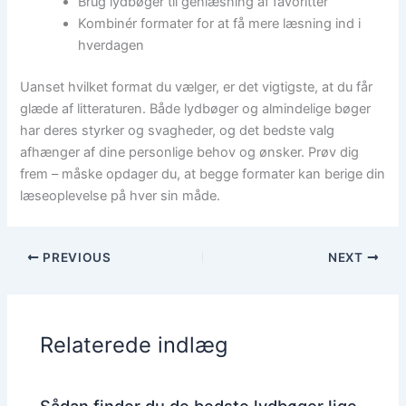
Brug lydbøger til genlæsning af favoritter
Kombinér formater for at få mere læsning ind i
hverdagen
Uanset hvilket format du vælger, er det vigtigste, at du får
glæde af litteraturen. Både lydbøger og almindelige bøger
har deres styrker og svagheder, og det bedste valg
afhænger af dine personlige behov og ønsker. Prøv dig
frem – måske opdager du, at begge formater kan berige din
læseoplevelse på hver sin måde.
PREVIOUS
NEXT
Relaterede indlæg