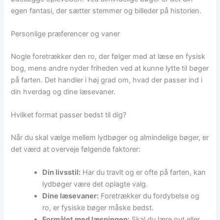
egen fantasi, der sætter stemmer og billeder på historien.
Personlige præferencer og vaner
Nogle foretrækker den ro, der følger med at læse en fysisk
bog, mens andre nyder friheden ved at kunne lytte til bøger
på farten. Det handler i høj grad om, hvad der passer ind i
din hverdag og dine læsevaner.
Hvilket format passer bedst til dig?
Når du skal vælge mellem lydbøger og almindelige bøger, er
det værd at overveje følgende faktorer:
Din livsstil:
Har du travlt og er ofte på farten, kan
lydbøger være det oplagte valg.
Dine læsevaner:
Foretrækker du fordybelse og
ro, er fysiske bøger måske bedst.
Formålet med læsningen:
Skal du lære nyt eller