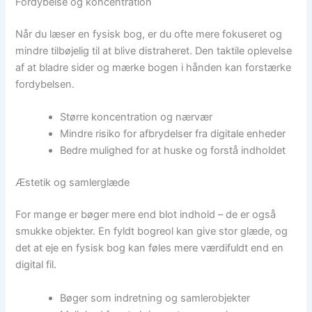
Fordybelse og koncentration
Når du læser en fysisk bog, er du ofte mere fokuseret og
mindre tilbøjelig til at blive distraheret. Den taktile oplevelse
af at bladre sider og mærke bogen i hånden kan forstærke
fordybelsen.
Større koncentration og nærvær
Mindre risiko for afbrydelser fra digitale enheder
Bedre mulighed for at huske og forstå indholdet
Æstetik og samlerglæde
For mange er bøger mere end blot indhold – de er også
smukke objekter. En fyldt bogreol kan give stor glæde, og
det at eje en fysisk bog kan føles mere værdifuldt end en
digital fil.
Bøger som indretning og samlerobjekter