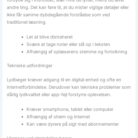
fordybe sig i indholdet, især hvis du lytter, mens du laver
andre ting. Det kan føre til, at du mister vigtige detaljer eller
ikke får samme dybdegående forståelse som ved
traditionel læsning.
Let at blive distraheret
Svære at tage noter eller slå op i teksten
Afhængig af oplæserens stemme og fortolkning
Tekniske udfordringer
Lydbøger kræver adgang til en digital enhed og ofte en
internetforbindelse. Derudover kan tekniske problemer som
dårlig lydkvalitet eller app-fejl forstyrre oplevelsen.
Kræver smartphone, tablet eller computer
Afhængig af strøm og internet
Kan være dyrere på sigt med abonnementer