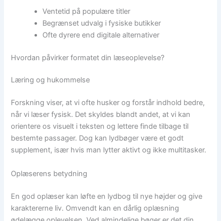
Ventetid på populære titler
Begrænset udvalg i fysiske butikker
Ofte dyrere end digitale alternativer
Hvordan påvirker formatet din læseoplevelse?
Læring og hukommelse
Forskning viser, at vi ofte husker og forstår indhold bedre,
når vi læser fysisk. Det skyldes blandt andet, at vi kan
orientere os visuelt i teksten og lettere finde tilbage til
bestemte passager. Dog kan lydbøger være et godt
supplement, især hvis man lytter aktivt og ikke multitasker.
Oplæserens betydning
En god oplæser kan løfte en lydbog til nye højder og give
karaktererne liv. Omvendt kan en dårlig oplæsning
ødelægge oplevelsen. Ved almindelige bøger er det din