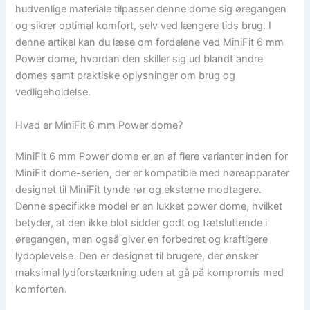
hudvenlige materiale tilpasser denne dome sig øregangen
og sikrer optimal komfort, selv ved længere tids brug. I
denne artikel kan du læse om fordelene ved MiniFit 6 mm
Power dome, hvordan den skiller sig ud blandt andre
domes samt praktiske oplysninger om brug og
vedligeholdelse.
Hvad er MiniFit 6 mm Power dome?
MiniFit 6 mm Power dome er en af flere varianter inden for
MiniFit dome-serien, der er kompatible med høreapparater
designet til MiniFit tynde rør og eksterne modtagere.
Denne specifikke model er en lukket power dome, hvilket
betyder, at den ikke blot sidder godt og tætsluttende i
øregangen, men også giver en forbedret og kraftigere
lydoplevelse. Den er designet til brugere, der ønsker
maksimal lydforstærkning uden at gå på kompromis med
komforten.