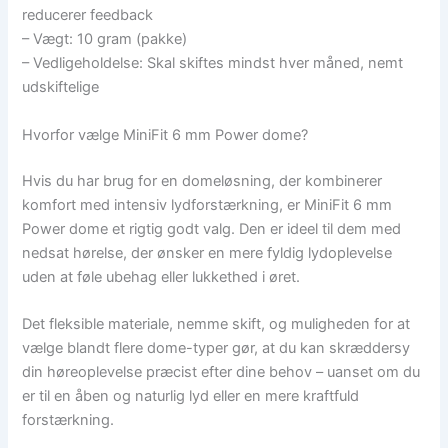
reducerer feedback
– Vægt: 10 gram (pakke)
– Vedligeholdelse: Skal skiftes mindst hver måned, nemt
udskiftelige
Hvorfor vælge MiniFit 6 mm Power dome?
Hvis du har brug for en domeløsning, der kombinerer
komfort med intensiv lydforstærkning, er MiniFit 6 mm
Power dome et rigtig godt valg. Den er ideel til dem med
nedsat hørelse, der ønsker en mere fyldig lydoplevelse
uden at føle ubehag eller lukkethed i øret.
Det fleksible materiale, nemme skift, og muligheden for at
vælge blandt flere dome-typer gør, at du kan skræddersy
din høreoplevelse præcist efter dine behov – uanset om du
er til en åben og naturlig lyd eller en mere kraftfuld
forstærkning.