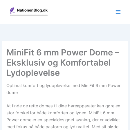
Gå
til
indholdet
MiniFit 6 mm Power Dome –
Eksklusiv og Komfortabel
Lydoplevelse
Optimal komfort og lydoplevelse med MiniFit 6 mm Power
dome
At finde de rette domes til dine høreapparater kan gøre en
stor forskel for både komforten og lyden. MiniFit 6 mm
Power dome er en specialdesignet løsning, der er udviklet
med fokus på både pasform og lydkvalitet. Med sit bløde,