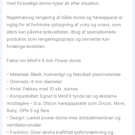
med forskellige dome-typer alt efter situation.
Regelmæssig rengøring af både dome og høreapparat er
vigtig for at forhindre opbygning af voks og snavs, som
ellers kan påvirke lydkvaliteten. Brug af specialiserede
produkter som rengøringssprays og servietter kan
forlænge levetiden.
Fakta om MiniFit 6 mm Power dome
– Materiale: Blødt, hudvenligt og fleksibelt plastmateriale
– Omkreds: 6 mm diameter
– Antal: Pakkes med 10 stk. domes
– Kompatibilitet: Egnet til MiniFit tynde rør og eksterne
modtagere – bl.a. Oticon høreapparater som Zircon, More,
Ruby, OPN S og flere
– Design: Lukket power dome med dobbeltmembran og
ventilationshuller
– Funktion: Giver ekstra kraftfuld lydforstærkning og