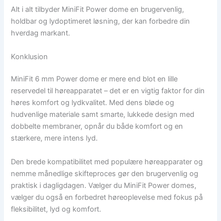
Alt i alt tilbyder MiniFit Power dome en brugervenlig,
holdbar og lydoptimeret løsning, der kan forbedre din
hverdag markant.
Konklusion
MiniFit 6 mm Power dome er mere end blot en lille
reservedel til høreapparatet – det er en vigtig faktor for din
høres komfort og lydkvalitet. Med dens bløde og
hudvenlige materiale samt smarte, lukkede design med
dobbelte membraner, opnår du både komfort og en
stærkere, mere intens lyd.
Den brede kompatibilitet med populære høreapparater og
nemme månedlige skifteproces gør den brugervenlig og
praktisk i dagligdagen. Vælger du MiniFit Power domes,
vælger du også en forbedret høreoplevelse med fokus på
fleksibilitet, lyd og komfort.