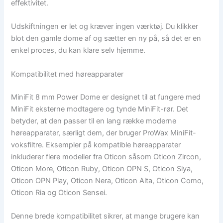
effektivitet.
Udskiftningen er let og kræver ingen værktøj. Du klikker
blot den gamle dome af og sætter en ny på, så det er en
enkel proces, du kan klare selv hjemme.
Kompatibilitet med høreapparater
MiniFit 8 mm Power Dome er designet til at fungere med
MiniFit eksterne modtagere og tynde MiniFit-rør. Det
betyder, at den passer til en lang række moderne
høreapparater, særligt dem, der bruger ProWax MiniFit-
voksfiltre. Eksempler på kompatible høreapparater
inkluderer flere modeller fra Oticon såsom Oticon Zircon,
Oticon More, Oticon Ruby, Oticon OPN S, Oticon Siya,
Oticon OPN Play, Oticon Nera, Oticon Alta, Oticon Como,
Oticon Ria og Oticon Sensei.
Denne brede kompatibilitet sikrer, at mange brugere kan