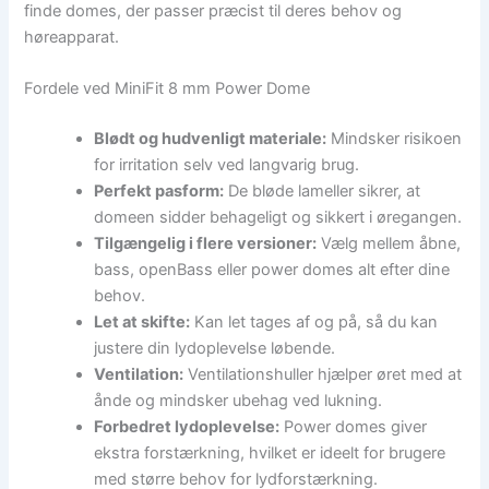
finde domes, der passer præcist til deres behov og
høreapparat.
Fordele ved MiniFit 8 mm Power Dome
Blødt og hudvenligt materiale:
Mindsker risikoen
for irritation selv ved langvarig brug.
Perfekt pasform:
De bløde lameller sikrer, at
domeen sidder behageligt og sikkert i øregangen.
Tilgængelig i flere versioner:
Vælg mellem åbne,
bass, openBass eller power domes alt efter dine
behov.
Let at skifte:
Kan let tages af og på, så du kan
justere din lydoplevelse løbende.
Ventilation:
Ventilationshuller hjælper øret med at
ånde og mindsker ubehag ved lukning.
Forbedret lydoplevelse:
Power domes giver
ekstra forstærkning, hvilket er ideelt for brugere
med større behov for lydforstærkning.