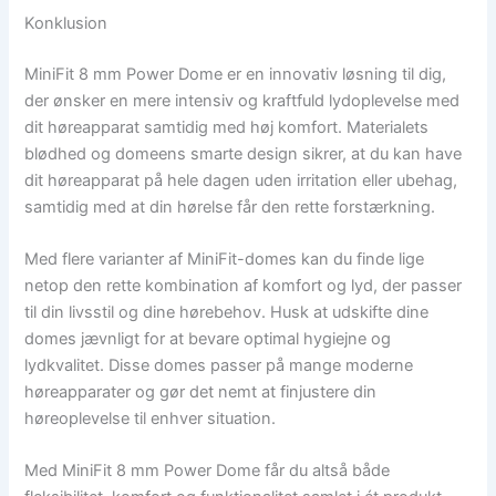
Konklusion
MiniFit 8 mm Power Dome er en innovativ løsning til dig,
der ønsker en mere intensiv og kraftfuld lydoplevelse med
dit høreapparat samtidig med høj komfort. Materialets
blødhed og domeens smarte design sikrer, at du kan have
dit høreapparat på hele dagen uden irritation eller ubehag,
samtidig med at din hørelse får den rette forstærkning.
Med flere varianter af MiniFit-domes kan du finde lige
netop den rette kombination af komfort og lyd, der passer
til din livsstil og dine hørebehov. Husk at udskifte dine
domes jævnligt for at bevare optimal hygiejne og
lydkvalitet. Disse domes passer på mange moderne
høreapparater og gør det nemt at finjustere din
høreoplevelse til enhver situation.
Med MiniFit 8 mm Power Dome får du altså både