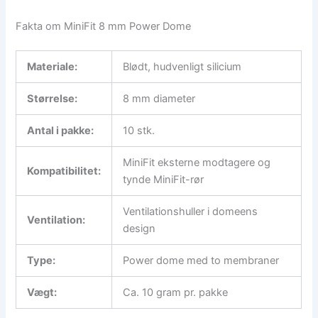
Fakta om MiniFit 8 mm Power Dome
Materiale:
Blødt, hudvenligt silicium
Størrelse:
8 mm diameter
Antal i pakke:
10 stk.
MiniFit eksterne modtagere og
Kompatibilitet:
tynde MiniFit-rør
Ventilationshuller i domeens
Ventilation:
design
Type:
Power dome med to membraner
Vægt:
Ca. 10 gram pr. pakke