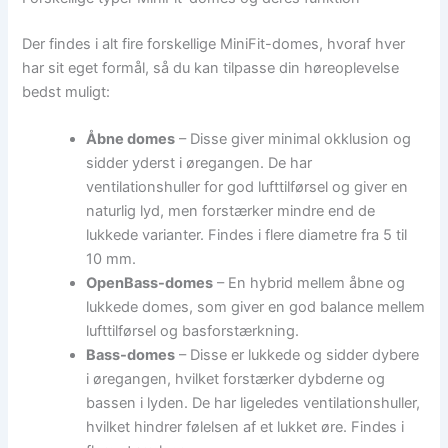
Der findes i alt fire forskellige MiniFit-domes, hvoraf hver
har sit eget formål, så du kan tilpasse din høreoplevelse
bedst muligt:
Åbne domes
– Disse giver minimal okklusion og
sidder yderst i øregangen. De har
ventilationshuller for god lufttilførsel og giver en
naturlig lyd, men forstærker mindre end de
lukkede varianter. Findes i flere diametre fra 5 til
10 mm.
OpenBass-domes
– En hybrid mellem åbne og
lukkede domes, som giver en god balance mellem
lufttilførsel og basforstærkning.
Bass-domes
– Disse er lukkede og sidder dybere
i øregangen, hvilket forstærker dybderne og
bassen i lyden. De har ligeledes ventilationshuller,
hvilket hindrer følelsen af et lukket øre. Findes i