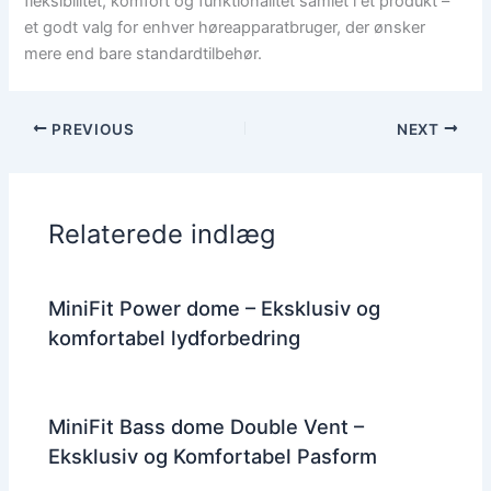
fleksibilitet, komfort og funktionalitet samlet i ét produkt –
et godt valg for enhver høreapparatbruger, der ønsker
mere end bare standardtilbehør.
PREVIOUS
NEXT
Relaterede indlæg
MiniFit Power dome – Eksklusiv og
komfortabel lydforbedring
MiniFit Bass dome Double Vent –
Eksklusiv og Komfortabel Pasform