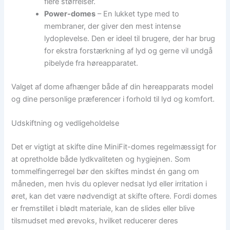
flere størrelser.
Power-domes
– En lukket type med to
membraner, der giver den mest intense
lydoplevelse. Den er ideel til brugere, der har brug
for ekstra forstærkning af lyd og gerne vil undgå
pibelyde fra høreapparatet.
Valget af dome afhænger både af din høreapparats model
og dine personlige præferencer i forhold til lyd og komfort.
Udskiftning og vedligeholdelse
Det er vigtigt at skifte dine MiniFit-domes regelmæssigt for
at opretholde både lydkvaliteten og hygiejnen. Som
tommelfingerregel bør den skiftes mindst én gang om
måneden, men hvis du oplever nedsat lyd eller irritation i
øret, kan det være nødvendigt at skifte oftere. Fordi domes
er fremstillet i blødt materiale, kan de slides eller blive
tilsmudset med ørevoks, hvilket reducerer deres