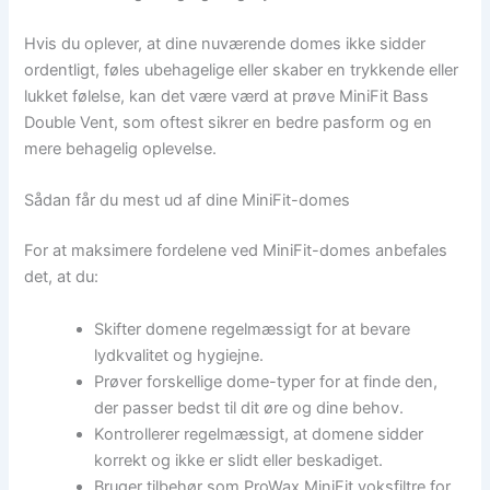
Hvis du oplever, at dine nuværende domes ikke sidder
ordentligt, føles ubehagelige eller skaber en trykkende eller
lukket følelse, kan det være værd at prøve MiniFit Bass
Double Vent, som oftest sikrer en bedre pasform og en
mere behagelig oplevelse.
Sådan får du mest ud af dine MiniFit-domes
For at maksimere fordelene ved MiniFit-domes anbefales
det, at du:
Skifter domene regelmæssigt for at bevare
lydkvalitet og hygiejne.
Prøver forskellige dome-typer for at finde den,
der passer bedst til dit øre og dine behov.
Kontrollerer regelmæssigt, at domene sidder
korrekt og ikke er slidt eller beskadiget.
Bruger tilbehør som ProWax MiniFit voksfiltre for