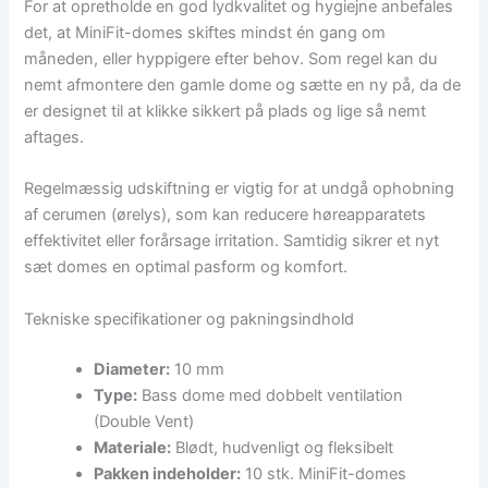
For at opretholde en god lydkvalitet og hygiejne anbefales
det, at MiniFit-domes skiftes mindst én gang om
måneden, eller hyppigere efter behov. Som regel kan du
nemt afmontere den gamle dome og sætte en ny på, da de
er designet til at klikke sikkert på plads og lige så nemt
aftages.
Regelmæssig udskiftning er vigtig for at undgå ophobning
af cerumen (ørelys), som kan reducere høreapparatets
effektivitet eller forårsage irritation. Samtidig sikrer et nyt
sæt domes en optimal pasform og komfort.
Tekniske specifikationer og pakningsindhold
Diameter:
10 mm
Type:
Bass dome med dobbelt ventilation
(Double Vent)
Materiale:
Blødt, hudvenligt og fleksibelt
Pakken indeholder:
10 stk. MiniFit-domes