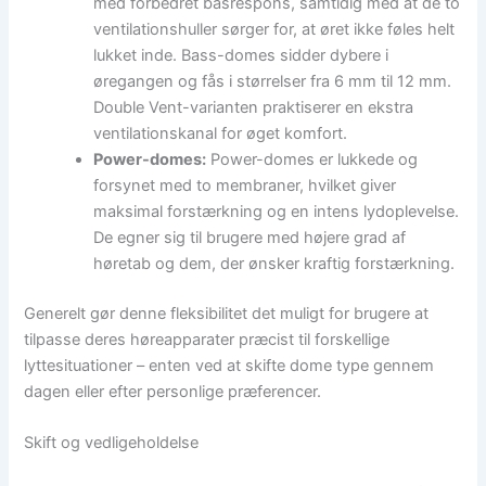
med forbedret basrespons, samtidig med at de to
ventilationshuller sørger for, at øret ikke føles helt
lukket inde. Bass-domes sidder dybere i
øregangen og fås i størrelser fra 6 mm til 12 mm.
Double Vent-varianten praktiserer en ekstra
ventilationskanal for øget komfort.
Power-domes:
Power-domes er lukkede og
forsynet med to membraner, hvilket giver
maksimal forstærkning og en intens lydoplevelse.
De egner sig til brugere med højere grad af
høretab og dem, der ønsker kraftig forstærkning.
Generelt gør denne fleksibilitet det muligt for brugere at
tilpasse deres høreapparater præcist til forskellige
lyttesituationer – enten ved at skifte dome type gennem
dagen eller efter personlige præferencer.
Skift og vedligeholdelse