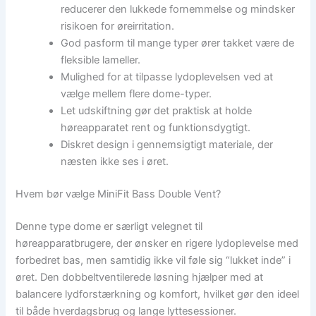
reducerer den lukkede fornemmelse og mindsker
risikoen for øreirritation.
God pasform til mange typer ører takket være de
fleksible lameller.
Mulighed for at tilpasse lydoplevelsen ved at
vælge mellem flere dome-typer.
Let udskiftning gør det praktisk at holde
høreapparatet rent og funktionsdygtigt.
Diskret design i gennemsigtigt materiale, der
næsten ikke ses i øret.
Hvem bør vælge MiniFit Bass Double Vent?
Denne type dome er særligt velegnet til
høreapparatbrugere, der ønsker en rigere lydoplevelse med
forbedret bas, men samtidig ikke vil føle sig “lukket inde” i
øret. Den dobbeltventilerede løsning hjælper med at
balancere lydforstærkning og komfort, hvilket gør den ideel
til både hverdagsbrug og lange lyttesessioner.