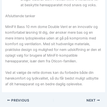
at beskytte høreapparatet mod snavs og voks.
Afsluttende tanker
MiniFit Bass 10 mm dome Double Vent er en innovativ og
komfortabel løsning til dig, der ønsker mere bas og en
mere intens lydoplevelse uden at gå på kompromis med
komfort og ventilation. Med sit hudvenlige materiale,
praktiske design og mulighed for nem udskiftning er den et
oplagt valg for brugere af MiniFit-kompatible
høreapparater, især dem fra Oticon-familien.
Ved at vælge de rette domes kan du forbedre både din
hørekomfort og lydkvalitet, så du får bedst muligt udbytte
af dit høreapparat og en bedre daglig oplevelse.
PREVIOUS
NEXT