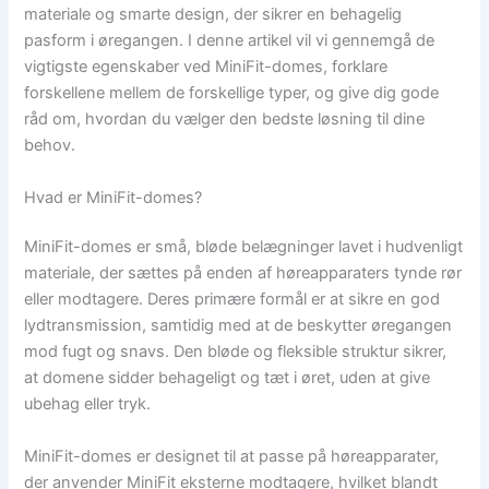
materiale og smarte design, der sikrer en behagelig
pasform i øregangen. I denne artikel vil vi gennemgå de
vigtigste egenskaber ved MiniFit-domes, forklare
forskellene mellem de forskellige typer, og give dig gode
råd om, hvordan du vælger den bedste løsning til dine
behov.
Hvad er MiniFit-domes?
MiniFit-domes er små, bløde belægninger lavet i hudvenligt
materiale, der sættes på enden af høreapparaters tynde rør
eller modtagere. Deres primære formål er at sikre en god
lydtransmission, samtidig med at de beskytter øregangen
mod fugt og snavs. Den bløde og fleksible struktur sikrer,
at domene sidder behageligt og tæt i øret, uden at give
ubehag eller tryk.
MiniFit-domes er designet til at passe på høreapparater,
der anvender MiniFit eksterne modtagere, hvilket blandt