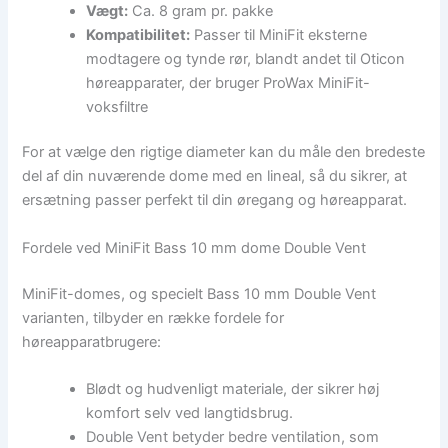
Vægt:
Ca. 8 gram pr. pakke
Kompatibilitet:
Passer til MiniFit eksterne
modtagere og tynde rør, blandt andet til Oticon
høreapparater, der bruger ProWax MiniFit-
voksfiltre
For at vælge den rigtige diameter kan du måle den bredeste
del af din nuværende dome med en lineal, så du sikrer, at
ersætning passer perfekt til din øregang og høreapparat.
Fordele ved MiniFit Bass 10 mm dome Double Vent
MiniFit-domes, og specielt Bass 10 mm Double Vent
varianten, tilbyder en række fordele for
høreapparatbrugere:
Blødt og hudvenligt materiale, der sikrer høj
komfort selv ved langtidsbrug.
Double Vent betyder bedre ventilation, som