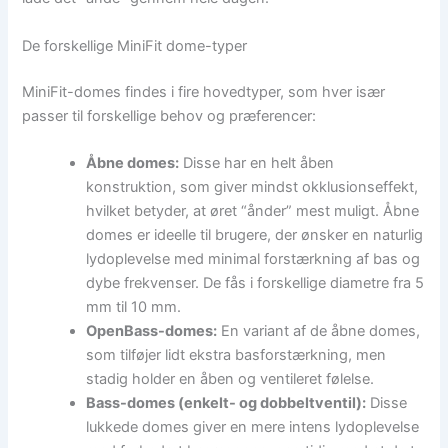
De forskellige MiniFit dome-typer
MiniFit-domes findes i fire hovedtyper, som hver især
passer til forskellige behov og præferencer:
Åbne domes:
Disse har en helt åben
konstruktion, som giver mindst okklusionseffekt,
hvilket betyder, at øret “ånder” mest muligt. Åbne
domes er ideelle til brugere, der ønsker en naturlig
lydoplevelse med minimal forstærkning af bas og
dybe frekvenser. De fås i forskellige diametre fra 5
mm til 10 mm.
OpenBass-domes:
En variant af de åbne domes,
som tilføjer lidt ekstra basforstærkning, men
stadig holder en åben og ventileret følelse.
Bass-domes (enkelt- og dobbeltventil):
Disse
lukkede domes giver en mere intens lydoplevelse