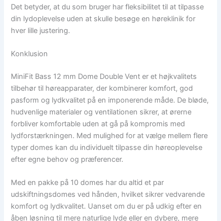
Det betyder, at du som bruger har fleksibilitet til at tilpasse
din lydoplevelse uden at skulle besøge en høreklinik for
hver lille justering.
Konklusion
MiniFit Bass 12 mm Dome Double Vent er et højkvalitets
tilbehør til høreapparater, der kombinerer komfort, god
pasform og lydkvalitet på en imponerende måde. De bløde,
hudvenlige materialer og ventilationen sikrer, at ørerne
forbliver komfortable uden at gå på kompromis med
lydforstærkningen. Med mulighed for at vælge mellem flere
typer domes kan du individuelt tilpasse din høreoplevelse
efter egne behov og præferencer.
Med en pakke på 10 domes har du altid et par
udskiftningsdomes ved hånden, hvilket sikrer vedvarende
komfort og lydkvalitet. Uanset om du er på udkig efter en
åben løsning til mere naturlige lyde eller en dybere, mere