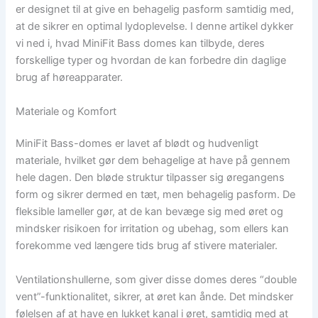
er designet til at give en behagelig pasform samtidig med,
at de sikrer en optimal lydoplevelse. I denne artikel dykker
vi ned i, hvad MiniFit Bass domes kan tilbyde, deres
forskellige typer og hvordan de kan forbedre din daglige
brug af høreapparater.
Materiale og Komfort
MiniFit Bass-domes er lavet af blødt og hudvenligt
materiale, hvilket gør dem behagelige at have på gennem
hele dagen. Den bløde struktur tilpasser sig øregangens
form og sikrer dermed en tæt, men behagelig pasform. De
fleksible lameller gør, at de kan bevæge sig med øret og
mindsker risikoen for irritation og ubehag, som ellers kan
forekomme ved længere tids brug af stivere materialer.
Ventilationshullerne, som giver disse domes deres “double
vent”-funktionalitet, sikrer, at øret kan ånde. Det mindsker
følelsen af at have en lukket kanal i øret, samtidig med at