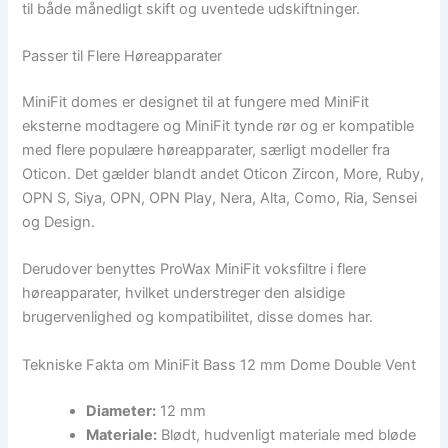
til både månedligt skift og uventede udskiftninger.
Passer til Flere Høreapparater
MiniFit domes er designet til at fungere med MiniFit
eksterne modtagere og MiniFit tynde rør og er kompatible
med flere populære høreapparater, særligt modeller fra
Oticon. Det gælder blandt andet Oticon Zircon, More, Ruby,
OPN S, Siya, OPN, OPN Play, Nera, Alta, Como, Ria, Sensei
og Design.
Derudover benyttes ProWax MiniFit voksfiltre i flere
høreapparater, hvilket understreger den alsidige
brugervenlighed og kompatibilitet, disse domes har.
Tekniske Fakta om MiniFit Bass 12 mm Dome Double Vent
Diameter:
12 mm
Materiale:
Blødt, hudvenligt materiale med bløde