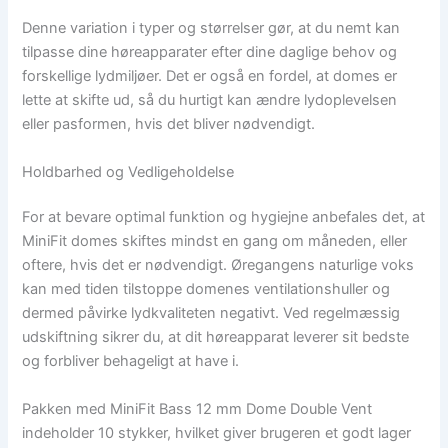
Denne variation i typer og størrelser gør, at du nemt kan
tilpasse dine høreapparater efter dine daglige behov og
forskellige lydmiljøer. Det er også en fordel, at domes er
lette at skifte ud, så du hurtigt kan ændre lydoplevelsen
eller pasformen, hvis det bliver nødvendigt.
Holdbarhed og Vedligeholdelse
For at bevare optimal funktion og hygiejne anbefales det, at
MiniFit domes skiftes mindst en gang om måneden, eller
oftere, hvis det er nødvendigt. Øregangens naturlige voks
kan med tiden tilstoppe domenes ventilationshuller og
dermed påvirke lydkvaliteten negativt. Ved regelmæssig
udskiftning sikrer du, at dit høreapparat leverer sit bedste
og forbliver behageligt at have i.
Pakken med MiniFit Bass 12 mm Dome Double Vent
indeholder 10 stykker, hvilket giver brugeren et godt lager