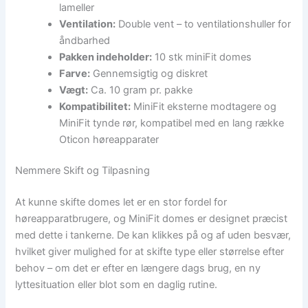
lameller
Ventilation:
Double vent – to ventilationshuller for
åndbarhed
Pakken indeholder:
10 stk miniFit domes
Farve:
Gennemsigtig og diskret
Vægt:
Ca. 10 gram pr. pakke
Kompatibilitet:
MiniFit eksterne modtagere og
MiniFit tynde rør, kompatibel med en lang række
Oticon høreapparater
Nemmere Skift og Tilpasning
At kunne skifte domes let er en stor fordel for
høreapparatbrugere, og MiniFit domes er designet præcist
med dette i tankerne. De kan klikkes på og af uden besvær,
hvilket giver mulighed for at skifte type eller størrelse efter
behov – om det er efter en længere dags brug, en ny
lyttesituation eller blot som en daglig rutine.