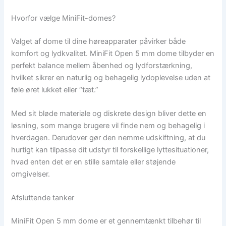
Hvorfor vælge MiniFit-domes?
Valget af dome til dine høreapparater påvirker både
komfort og lydkvalitet. MiniFit Open 5 mm dome tilbyder en
perfekt balance mellem åbenhed og lydforstærkning,
hvilket sikrer en naturlig og behagelig lydoplevelse uden at
føle øret lukket eller “tæt.”
Med sit bløde materiale og diskrete design bliver dette en
løsning, som mange brugere vil finde nem og behagelig i
hverdagen. Derudover gør den nemme udskiftning, at du
hurtigt kan tilpasse dit udstyr til forskellige lyttesituationer,
hvad enten det er en stille samtale eller støjende
omgivelser.
Afsluttende tanker
MiniFit Open 5 mm dome er et gennemtænkt tilbehør til