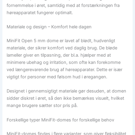
fornemmelse i øret, samtidig med at forstærkningen fra
høreapparatet fungerer optimalt.
Materiale og design – Komfort hele dagen
MiniFit Open 5 mm dome er lavet af blødt, hudvenligt
materiale, der sikrer komfort ved daglig brug. De bløde
lameller giver en tilpasning, der bl.a. hjælper med at
minimere ubehag og irritation, som ofte kan forekomme
ved længerevarende brug af høreapparater. Dette er især
vigtigt for personer med følsom hud i øregangen.
Designet i gennemsigtigt materiale gør desuden, at domen
sidder diskret i øret, så den ikke bemærkes visuelt, hvilket
mange brugere sætter stor pris på.
Forskellige typer MiniFit-domes for forskellige behov
MiniFit-domes findes i flere varianter, som giver fleksibilitet