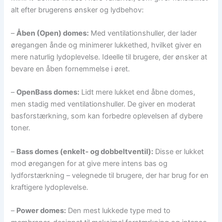
alt efter brugerens ønsker og lydbehov:
–
Åben (Open) domes:
Med ventilationshuller, der lader
øregangen ånde og minimerer lukkethed, hvilket giver en
mere naturlig lydoplevelse. Ideelle til brugere, der ønsker at
bevare en åben fornemmelse i øret.
–
OpenBass domes:
Lidt mere lukket end åbne domes,
men stadig med ventilationshuller. De giver en moderat
basforstærkning, som kan forbedre oplevelsen af dybere
toner.
–
Bass domes (enkelt- og dobbeltventil):
Disse er lukket
mod øregangen for at give mere intens bas og
lydforstærkning – velegnede til brugere, der har brug for en
kraftigere lydoplevelse.
–
Power domes:
Den mest lukkede type med to