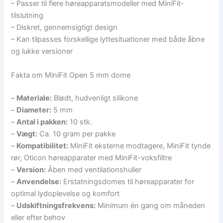
– Passer til flere høreapparatsmodeller med MiniFit-
tilslutning
– Diskret, gennemsigtigt design
– Kan tilpasses forskellige lyttesituationer med både åbne
og lukke versioner
Fakta om MiniFit Open 5 mm dome
–
Materiale:
Blødt, hudvenligt silikone
–
Diameter:
5 mm
–
Antal i pakken:
10 stk.
–
Vægt:
Ca. 10 gram per pakke
–
Kompatibilitet:
MiniFit eksterne modtagere, MiniFit tynde
rør, Oticon høreapparater med MiniFit-voksfiltre
–
Version:
Åben med ventilationshuller
–
Anvendelse:
Erstatningsdomes til høreapparater for
optimal lydoplevelse og komfort
–
Udskiftningsfrekvens:
Minimum én gang om måneden
eller efter behov