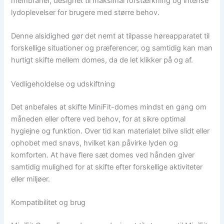
membraner, designet til maksimal forstærkning og intense
lydoplevelser for brugere med større behov.
Denne alsidighed gør det nemt at tilpasse høreapparatet til
forskellige situationer og præferencer, og samtidig kan man
hurtigt skifte mellem domes, da de let klikker på og af.
Vedligeholdelse og udskiftning
Det anbefales at skifte MiniFit-domes mindst en gang om
måneden eller oftere ved behov, for at sikre optimal
hygiejne og funktion. Over tid kan materialet blive slidt eller
ophobet med snavs, hvilket kan påvirke lyden og
komforten. At have flere sæt domes ved hånden giver
samtidig mulighed for at skifte efter forskellige aktiviteter
eller miljøer.
Kompatibilitet og brug