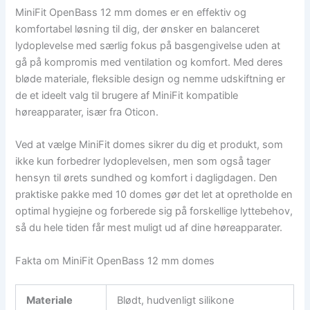
MiniFit OpenBass 12 mm domes er en effektiv og
komfortabel løsning til dig, der ønsker en balanceret
lydoplevelse med særlig fokus på basgengivelse uden at
gå på kompromis med ventilation og komfort. Med deres
bløde materiale, fleksible design og nemme udskiftning er
de et ideelt valg til brugere af MiniFit kompatible
høreapparater, især fra Oticon.
Ved at vælge MiniFit domes sikrer du dig et produkt, som
ikke kun forbedrer lydoplevelsen, men som også tager
hensyn til ørets sundhed og komfort i dagligdagen. Den
praktiske pakke med 10 domes gør det let at opretholde en
optimal hygiejne og forberede sig på forskellige lyttebehov,
så du hele tiden får mest muligt ud af dine høreapparater.
Fakta om MiniFit OpenBass 12 mm domes
Materiale
Blødt, hudvenligt silikone