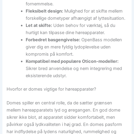
fornemmelse.
Fleksibelt design:
Mulighed for at skifte mellem
forskellige dometyper afhængigt af lyttesituation.
Let at skifte:
Uden behov for værktøj, så du
hurtigt kan tilpasse dine høreapparater.
Forbedret basgengivelse:
OpenBass modellen
giver dig en mere fyldig lydoplevelse uden
kompromis på komfort.
Kompatibel med populære Oticon-modeller:
Sikrer bred anvendelse og nem integrering med
eksisterende udstyr.
Hvorfor er domes vigtige for høreapparater?
Domes spiller en central rolle, da de sætter grænsen
mellem høreapparatets lyd og øregangen. En god dome
sikrer ikke blot, at apparatet sidder komfortabelt, men
påvirker også lydkvaliteten i høj grad. En domes pasform
har indflydelse på lydens naturlighed, rummelighed og