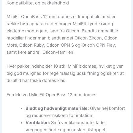
Kompatibilitet og pakkeindhold
MiniFit OpenBass 12 mm domes er kompatible med en
række høreapparater, der bruger MiniFit-tynde rør og
eksterne modtagere, især fra Oticon. Blandt kompatible
modeller finder man blandt andet Oticon Zircon, Oticon
More, Oticon Ruby, Oticon OPN S og Oticon OPN Play,
samt flere andre i Oticon-familien.
Hver pakke indeholder 10 stk. MiniFit domes, hvilket giver
dig god mulighed for regelmæssig udskiftning og sikrer, at
du altid har friske domes klar.
Fordele ved MiniFit OpenBass 12 mm domes
Blødt og hudvenligt materiale:
Giver høj komfort
og reducerer risikoen for irritation.
Ventilation:
Små ventilationshuller lader
øregangen ånde og mindsker tilstoppet