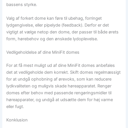
bassens styrke.
Valg af forkert dome kan føre til ubehag, forringet
lydgengivelse, eller pipelyde (feedback). Derfor er det
vigtigt at vælge netop den dome, der passer til både ørets
form, hørebehov og den ønskede lydoplevelse.
Vedligeholdelse af dine MiniFit domes
For at få mest muligt ud af dine MiniFit domes anbefales
det at vedligeholde dem korrekt. Skift domes regelmæssigt
for at undgå ophobning af ørevoks, som kan reducere
lydkvaliteten og muligvis skade høreapparatet. Rengør
domes efter behov med passende rengøringsmidler til
høreapparater, og undgå at udsætte dem for høj varme
eller fugt.
Konklusion