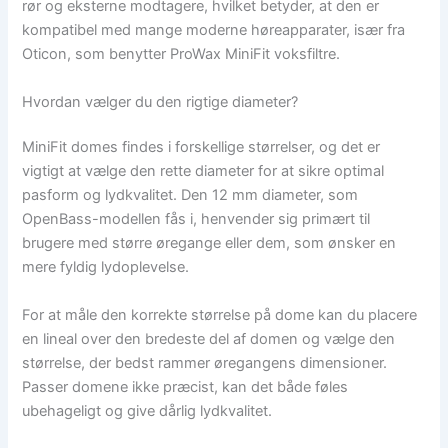
rør og eksterne modtagere, hvilket betyder, at den er
kompatibel med mange moderne høreapparater, især fra
Oticon, som benytter ProWax MiniFit voksfiltre.
Hvordan vælger du den rigtige diameter?
MiniFit domes findes i forskellige størrelser, og det er
vigtigt at vælge den rette diameter for at sikre optimal
pasform og lydkvalitet. Den 12 mm diameter, som
OpenBass-modellen fås i, henvender sig primært til
brugere med større øregange eller dem, som ønsker en
mere fyldig lydoplevelse.
For at måle den korrekte størrelse på dome kan du placere
en lineal over den bredeste del af domen og vælge den
størrelse, der bedst rammer øregangens dimensioner.
Passer domene ikke præcist, kan det både føles
ubehageligt og give dårlig lydkvalitet.