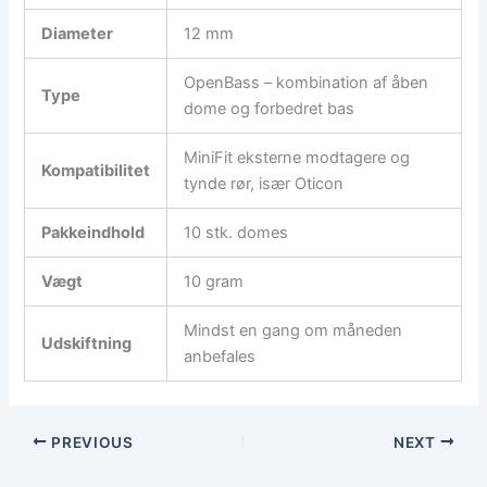
Diameter
12 mm
OpenBass – kombination af åben
Type
dome og forbedret bas
MiniFit eksterne modtagere og
Kompatibilitet
tynde rør, især Oticon
Pakkeindhold
10 stk. domes
Vægt
10 gram
Mindst en gang om måneden
Udskiftning
anbefales
PREVIOUS
NEXT