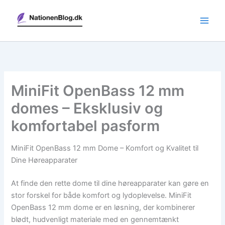
Gå
til
indholdet
MiniFit OpenBass 12 mm
domes – Eksklusiv og
komfortabel pasform
MiniFit OpenBass 12 mm Dome – Komfort og Kvalitet til
Dine Høreapparater
At finde den rette dome til dine høreapparater kan gøre en
stor forskel for både komfort og lydoplevelse. MiniFit
OpenBass 12 mm dome er en løsning, der kombinerer
blødt, hudvenligt materiale med en gennemtænkt