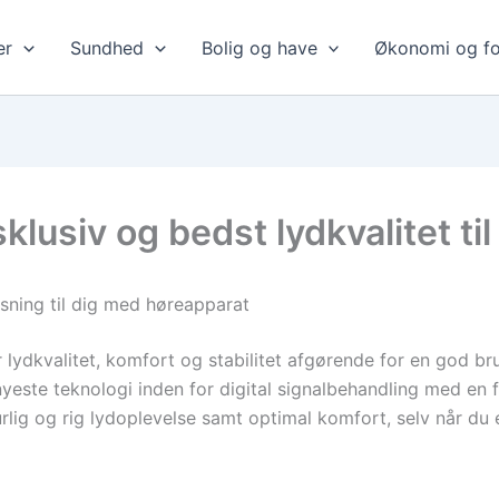
er
Sundhed
Bolig og have
Økonomi og fo
klusiv og bedst lydkvalitet ti
sning til dig med høreapparat
ydkvalitet, komfort og stabilitet afgørende for en god br
yeste teknologi inden for digital signalbehandling med en 
urlig og rig lydoplevelse samt optimal komfort, selv når du e