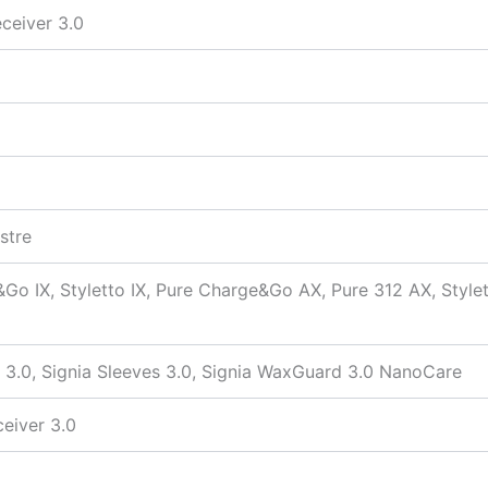
eceiver 3.0
stre
Go IX, Styletto IX, Pure Charge&Go AX, Pure 312 AX, Stylet
p 3.0, Signia Sleeves 3.0, Signia WaxGuard 3.0 NanoCare
ceiver 3.0