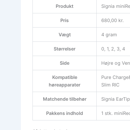
Produkt
Signia miniR
Pris
680,00 kr.
Vægt
4 gram
Størrelser
0, 1, 2, 3, 4
Side
Højre og Ven
Kompatible
Pure Charge&
høreapparater
Slim RIC
Matchende tilbehør
Signia EarTi
Pakkens indhold
1 stk. miniRe