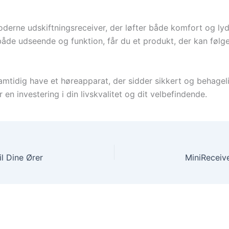
moderne udskiftningsreceiver, der løfter både komfort og ly
 både udseende og funktion, får du et produkt, der kan føl
amtidig have et høreapparat, der sidder sikkert og behagel
 en investering i din livskvalitet og dit velbefindende.
il Dine Ører