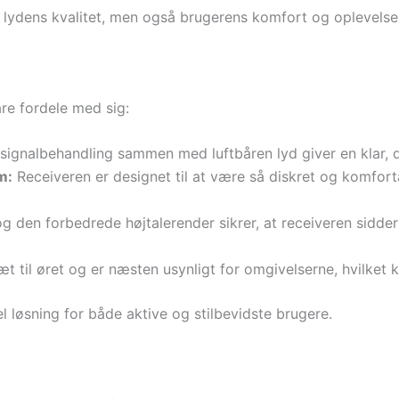
lydens kvalitet, men også brugerens komfort og oplevelsen
re fordele med sig:
signalbehandling sammen med luftbåren lyd giver en klar, de
m:
Receiveren er designet til at være så diskret og komforta
 den forbedrede højtalerender sikrer, at receiveren sidder
æt til øret og er næsten usynligt for omgivelserne, hvilket
el løsning for både aktive og stilbevidste brugere.