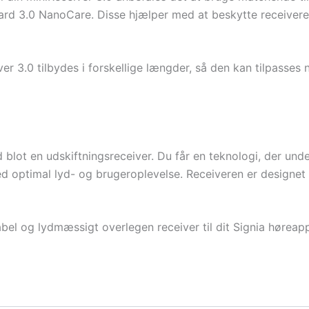
uard 3.0 NanoCare. Disse hjælper med at beskytte receiver
r 3.0 tilbydes i forskellige længder, så den kan tilpasse
blot en udskiftningsreceiver. Du får en teknologi, der unde
med optimal lyd- og brugeroplevelse. Receiveren er designe
abel og lydmæssigt overlegen receiver til dit Signia høreapp