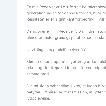
En miniReceiver er kort fortalt højtalerenhe
generation inden for denne kategori, hvor m
Resultatet er en signifikant forbedring i lyd
Derudover er miniReceiver 3.0 mindre i stør
tilmed arbejdet grundigt på at skabe en stab
Udviklingen bag miniReceiver 3.0
Moderne høreapparater gør brug af kompleks
teknologisk milepæl, idet den forener digital
samme grad.
Digital signalbehandling sikrer, at lyden bliv
betyder luftbåren lydtransmission, at lyden 
lydoplevelse.