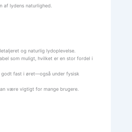
 af lydens naturlighed.
taljeret og naturlig lydoplevelse.
bel som muligt, hvilket er en stor fordel i
 godt fast i øret—også under fysisk
 kan være vigtigt for mange brugere.