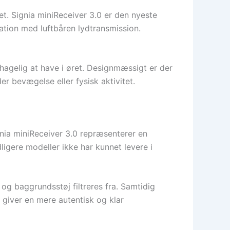
et. Signia miniReceiver 3.0 er den nyeste
ation med luftbåren lydtransmission.
hagelig at have i øret. Designmæssigt er der
er bevægelse eller fysisk aktivitet.
nia miniReceiver 3.0 repræsenterer en
dligere modeller ikke har kunnet levere i
, og baggrundsstøj filtreres fra. Samtidig
t giver en mere autentisk og klar