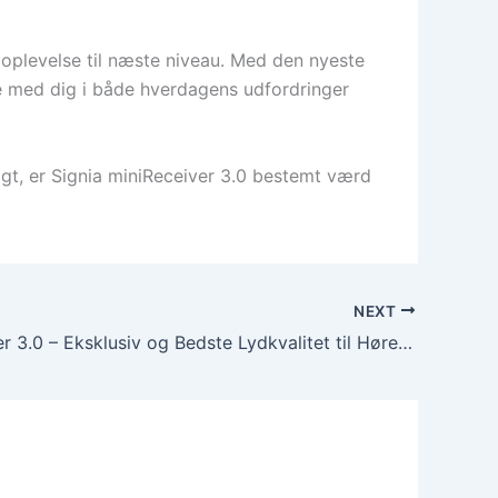
doplevelse til næste niveau. Med den nyeste
ge med dig i både hverdagens udfordringer
igt, er Signia miniReceiver 3.0 bestemt værd
NEXT
MiniReceiver 3.0 – Eksklusiv og Bedste Lydkvalitet til Høreapparater