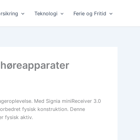
rsikring
Teknologi
Ferie og Fritid
l høreapparater
ugeroplevelse. Med Signia miniReceiver 3.0
forbedret fysisk konstruktion. Denne
r fysisk aktiv.