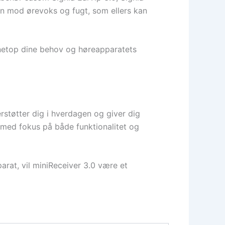
en mod ørevoks og fugt, som ellers kan
s netop dine behov og høreapparatets
rstøtter dig i hverdagen og giver dig
t med fokus på både funktionalitet og
arat, vil miniReceiver 3.0 være et