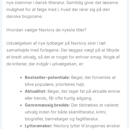
nye stemmer i dansk litteratur. Samtidig giver det læserne
mulighed for at følge med i, hvad der rører sig på den
danske bogscene.
Hvordan vælger Nextory de nyeste titler?
Udvælgelsen af nye lydbøger på Nextory sker i tæt
samarbejde med forlagene. Der lægges vægt på at tilbyde
et bredt udvalg, så der er noget for enhver smag. Nogle af
de kriterier, der indgår i udvælgelsen, er:
Bestseller-potentiale:
Bøger, der forventes at
blive populære, prioriteres højt.
Aktualitet:
Bøger, der tager fat på aktuelle emner
eller trends, får ofte hurtig adgang.
Genremæssig bredde:
Der tilstræbes et varieret
udvalg inden for både skønlitteratur, krimi,
biografier, børnebøger og faglitteratur.
Lytterønsker:
Nextory lytter til brugernes ønsker