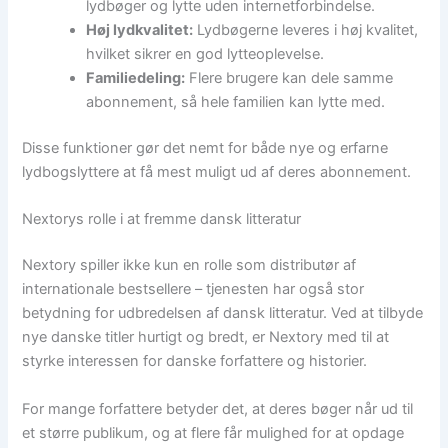
lydbøger og lytte uden internetforbindelse.
Høj lydkvalitet:
Lydbøgerne leveres i høj kvalitet,
hvilket sikrer en god lytteoplevelse.
Familiedeling:
Flere brugere kan dele samme
abonnement, så hele familien kan lytte med.
Disse funktioner gør det nemt for både nye og erfarne
lydbogslyttere at få mest muligt ud af deres abonnement.
Nextorys rolle i at fremme dansk litteratur
Nextory spiller ikke kun en rolle som distributør af
internationale bestsellere – tjenesten har også stor
betydning for udbredelsen af dansk litteratur. Ved at tilbyde
nye danske titler hurtigt og bredt, er Nextory med til at
styrke interessen for danske forfattere og historier.
For mange forfattere betyder det, at deres bøger når ud til
et større publikum, og at flere får mulighed for at opdage