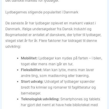
det danske marked for lydbøger.
Lydbøgernes stigende popularitet i Danmark
De seneste år har lydbøger oplevet en markant vækst i
Danmark. Ifølge undersøgelser fra Dansk Industri og
Bogmarkedet er antallet af danskere, der lytter til lydbøger,
steget støt år for år. Flere faktorer har bidraget til denne
udvikling:
Mobilitet:
Lydbøger kan nydes på farten – i bilen,
toget eller mens man går en tur.
Fleksibilitet:
Man kan lytte, mens man laver
andre ting, som madlavning eller træning.
Stort udvalg:
Udvalget af lydbøger spænder
bredt fra krimier og romaner til faglitteratur og
børnebøger.
Teknologisk udvikling:
Smartphones og tablets
har gjort det nemt at have hele biblioteket med