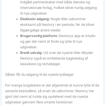
indgået partnerskaber med både danske og
internationale forlag, hvilket sikrer hurtig adgang
til nye udgivelser.
Eksklusiv adgang:
Nogle titler udkommer
eksklusivt på Nextory i en periode, før de bliver
tilgængelige andre steder.
Brugervenlig platform:
Nextorys app er intuitiv
og gør det nemt at finde og lytte til nye
udgivelser.
Bredt udvalg:
Ud over de nyeste titler tilbyder
Nextory også et omfattende bagkatalog af
klassikere og nichebøger.
Sådan får du adgang til de nyeste lydbøger
For mange bogelskere er det afgørende at kunne lytte til de
seneste bestsellere, så snart de udkommer. Nextory har
gjort det nemt at holde sig opdateret med de nyeste
udgivelser gennem flere smarte funktioner: