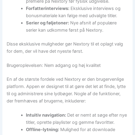
premiere på Nextory før fysisk udgivelse.
Forfatterinterviews:
Eksklusive interviews og
bonusmateriale kan følge med udvalgte titler.
Serier og føljetoner:
Nye afsnit af populære
serier kan udkomme først på Nextory.
Disse eksklusive muligheder gør Nextory til et oplagt valg
for dem, der vil have det nyeste først.
Brugeroplevelsen: Nem adgang og høj kvalitet
En af de største fordele ved Nextory er den brugervenlige
platform. Appen er designet til at gøre det let at finde, lytte
til og administrere sine lydbøger. Nogle af de funktioner,
der fremhæves af brugerne, inkluderer:
Intuitiv navigation:
Det er nemt at søge efter nye
titler, oprette playlister og gemme favoritter.
Offline-lytning:
Mulighed for at downloade