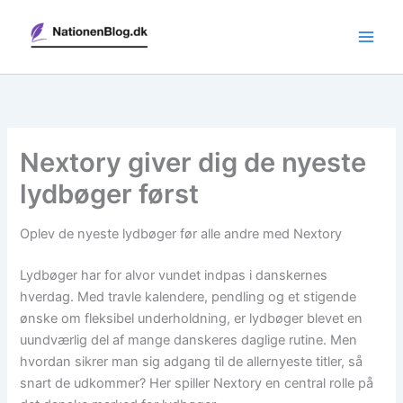
Gå
til
indholdet
Nextory giver dig de nyeste
lydbøger først
Oplev de nyeste lydbøger før alle andre med Nextory
Lydbøger har for alvor vundet indpas i danskernes
hverdag. Med travle kalendere, pendling og et stigende
ønske om fleksibel underholdning, er lydbøger blevet en
uundværlig del af mange danskeres daglige rutine. Men
hvordan sikrer man sig adgang til de allernyeste titler, så
snart de udkommer? Her spiller Nextory en central rolle på