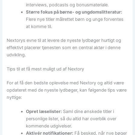
interviews, podcasts og bonusmateriale.
Større fokus på børne- og ungdomslitteratur:
Flere nye titler målrettet børn og unge forventes
at komme til.
Nextorys evne til at levere de nyeste lydbøger hurtigt og
effektivt placerer tjenesten som en central aktør i denne
udvikling.
Tips til at få mest muligt ud af Nextory
For at få den bedste oplevelse med Nextory og altid være
opdateret med de nyeste lydbøger, kan følgende tips være
nyttige:
Opret læselister:
Saml dine ønskede titler i
personlige lister, så du altid har overblik over
kommende udgivelser.
Aktivér notifikationer:
Få besked, når nye bøger