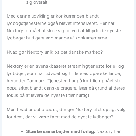
sig overalt.
Med denne udvikling er konkurrencen blandt
lydbogstjenesterne også blevet intensiveret. Her har
Nextory formået at skille sig ud ved at tilbyde de nyeste
lydbøger hurtigere end mange af konkurrenterne.
Hvad gør Nextory unik på det danske marked?
Nextory er en svenskbaseret streamingtjeneste for e- og
lydbøger, som har udvidet sig til flere europæiske lande,
herunder Danmark. Tjenesten har på kort tid opnået stor
popularitet blandt danske brugere, især på grund af deres
fokus på at levere de nyeste titler hurtigt.
Men hvad er det præcist, der gør Nextory til et oplagt valg
for dem, der vil være først med de nyeste lydbøger?
Stærke samarbejder med forlag:
Nextory har