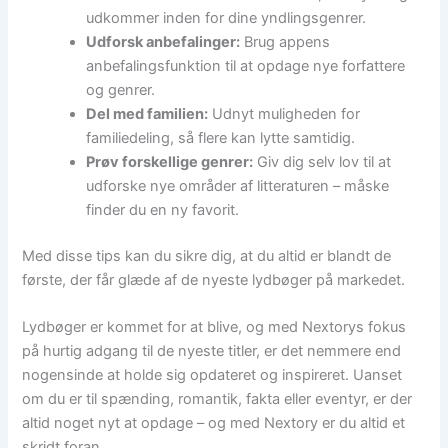
udkommer inden for dine yndlingsgenrer.
Udforsk anbefalinger:
Brug appens
anbefalingsfunktion til at opdage nye forfattere
og genrer.
Del med familien:
Udnyt muligheden for
familiedeling, så flere kan lytte samtidig.
Prøv forskellige genrer:
Giv dig selv lov til at
udforske nye områder af litteraturen – måske
finder du en ny favorit.
Med disse tips kan du sikre dig, at du altid er blandt de
første, der får glæde af de nyeste lydbøger på markedet.
Lydbøger er kommet for at blive, og med Nextorys fokus
på hurtig adgang til de nyeste titler, er det nemmere end
nogensinde at holde sig opdateret og inspireret. Uanset
om du er til spænding, romantik, fakta eller eventyr, er der
altid noget nyt at opdage – og med Nextory er du altid et
skridt foran.