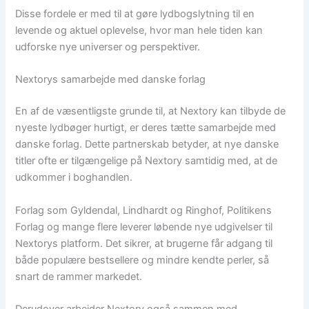
Disse fordele er med til at gøre lydbogslytning til en
levende og aktuel oplevelse, hvor man hele tiden kan
udforske nye universer og perspektiver.
Nextorys samarbejde med danske forlag
En af de væsentligste grunde til, at Nextory kan tilbyde de
nyeste lydbøger hurtigt, er deres tætte samarbejde med
danske forlag. Dette partnerskab betyder, at nye danske
titler ofte er tilgængelige på Nextory samtidig med, at de
udkommer i boghandlen.
Forlag som Gyldendal, Lindhardt og Ringhof, Politikens
Forlag og mange flere leverer løbende nye udgivelser til
Nextorys platform. Det sikrer, at brugerne får adgang til
både populære bestsellere og mindre kendte perler, så
snart de rammer markedet.
Derudover arbejder Nextory også sammen med