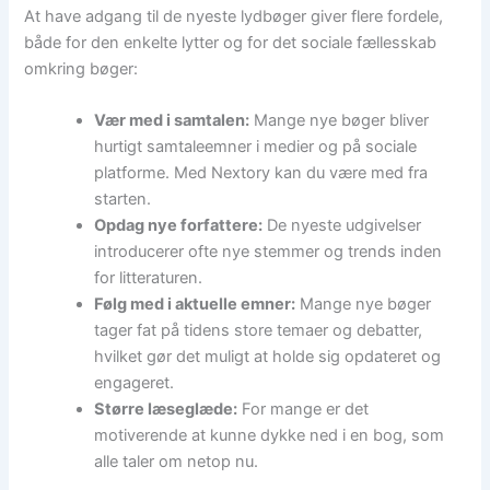
At have adgang til de nyeste lydbøger giver flere fordele,
både for den enkelte lytter og for det sociale fællesskab
omkring bøger:
Vær med i samtalen:
Mange nye bøger bliver
hurtigt samtaleemner i medier og på sociale
platforme. Med Nextory kan du være med fra
starten.
Opdag nye forfattere:
De nyeste udgivelser
introducerer ofte nye stemmer og trends inden
for litteraturen.
Følg med i aktuelle emner:
Mange nye bøger
tager fat på tidens store temaer og debatter,
hvilket gør det muligt at holde sig opdateret og
engageret.
Større læseglæde:
For mange er det
motiverende at kunne dykke ned i en bog, som
alle taler om netop nu.