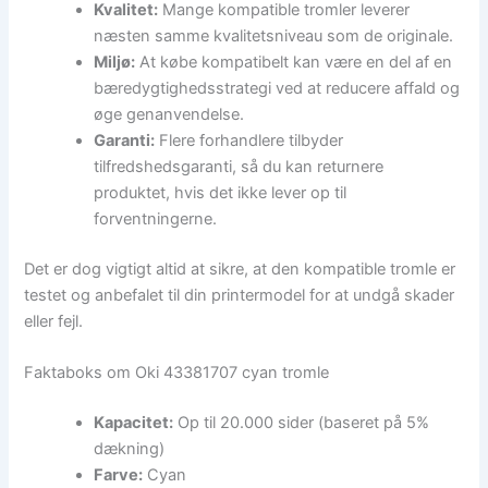
Kvalitet:
Mange kompatible tromler leverer
næsten samme kvalitetsniveau som de originale.
Miljø:
At købe kompatibelt kan være en del af en
bæredygtighedsstrategi ved at reducere affald og
øge genanvendelse.
Garanti:
Flere forhandlere tilbyder
tilfredshedsgaranti, så du kan returnere
produktet, hvis det ikke lever op til
forventningerne.
Det er dog vigtigt altid at sikre, at den kompatible tromle er
testet og anbefalet til din printermodel for at undgå skader
eller fejl.
Faktaboks om Oki 43381707 cyan tromle
Kapacitet:
Op til 20.000 sider (baseret på 5%
dækning)
Farve:
Cyan