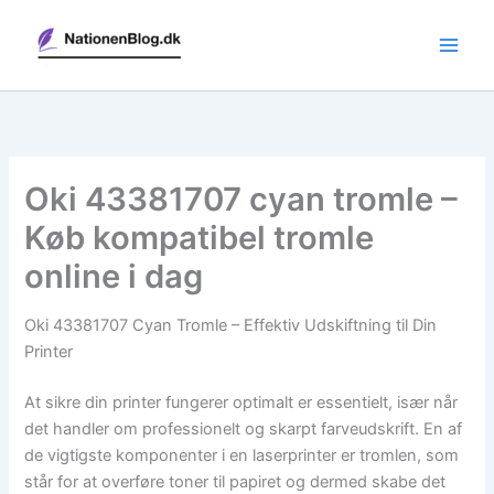
Gå
til
indholdet
Oki 43381707 cyan tromle –
Køb kompatibel tromle
online i dag
Oki 43381707 Cyan Tromle – Effektiv Udskiftning til Din
Printer
At sikre din printer fungerer optimalt er essentielt, især når
det handler om professionelt og skarpt farveudskrift. En af
de vigtigste komponenter i en laserprinter er tromlen, som
står for at overføre toner til papiret og dermed skabe det