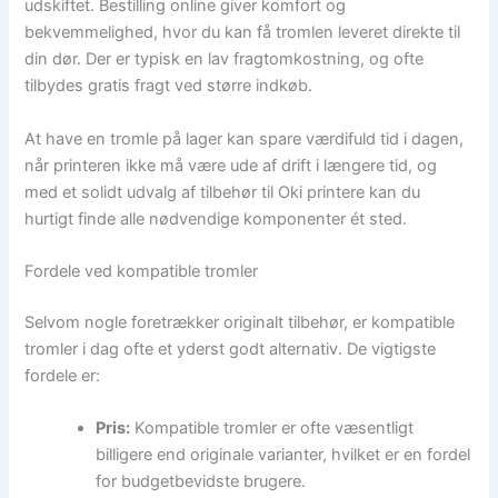
udskiftet. Bestilling online giver komfort og
bekvemmelighed, hvor du kan få tromlen leveret direkte til
din dør. Der er typisk en lav fragtomkostning, og ofte
tilbydes gratis fragt ved større indkøb.
At have en tromle på lager kan spare værdifuld tid i dagen,
når printeren ikke må være ude af drift i længere tid, og
med et solidt udvalg af tilbehør til Oki printere kan du
hurtigt finde alle nødvendige komponenter ét sted.
Fordele ved kompatible tromler
Selvom nogle foretrækker originalt tilbehør, er kompatible
tromler i dag ofte et yderst godt alternativ. De vigtigste
fordele er:
Pris:
Kompatible tromler er ofte væsentligt
billigere end originale varianter, hvilket er en fordel
for budgetbevidste brugere.