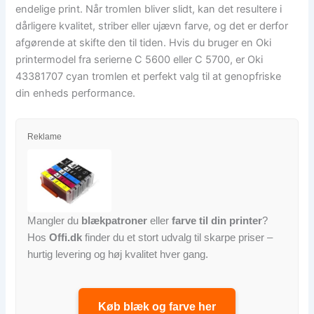
endelige print. Når tromlen bliver slidt, kan det resultere i
dårligere kvalitet, striber eller ujævn farve, og det er derfor
afgørende at skifte den til tiden. Hvis du bruger en Oki
printermodel fra serierne C 5600 eller C 5700, er Oki
43381707 cyan tromlen et perfekt valg til at genopfriske
din enheds performance.
Reklame
Mangler du
blækpatroner
eller
farve til din printer
?
Hos
Offi.dk
finder du et stort udvalg til skarpe priser –
hurtig levering og høj kvalitet hver gang.
Køb blæk og farve her