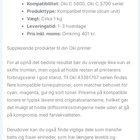
Kompatibilitet:
Oki C 5600, Oki C 5700 serier
Produkttype:
Kompatibel tromle (drum unit)
Vægt:
Cirka 1 kg
Leveringstid:
1-3 hverdage
Pris inkl. moms:
Omkring 401 kr.
Supplerende produkter til din Oki printer
For at opnå det bedste resultat bør du overveje ikke kun at
skifte tromlen, men også at holde resten af printerens
forbrugsvarer i god stand. Til Oki 43381707 serien findes
flere kompatible tonerpatroner, som matcher behovet for
cyan, magenta, gul og sort toner. Priserne på kompatible
tonere er typisk lavere end originalvarianterne, hvilket gør
det muligt at holde driftsomkostningerne nede uden at gå
på kompromis med farvekvaliteten.
Derudover kan du også finde vigtige dele som transfer
belts og fuser-enheder, som har længere levetid og