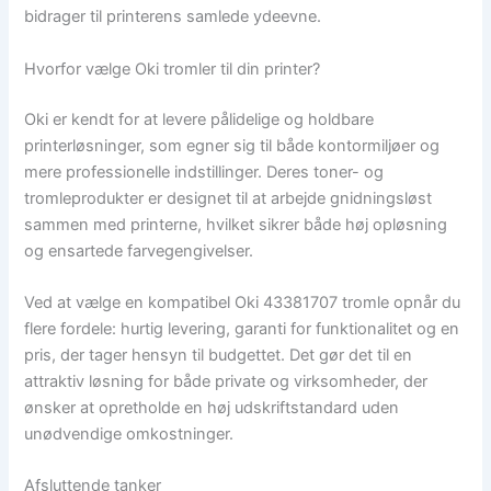
bidrager til printerens samlede ydeevne.
Hvorfor vælge Oki tromler til din printer?
Oki er kendt for at levere pålidelige og holdbare
printerløsninger, som egner sig til både kontormiljøer og
mere professionelle indstillinger. Deres toner- og
tromleprodukter er designet til at arbejde gnidningsløst
sammen med printerne, hvilket sikrer både høj opløsning
og ensartede farvegengivelser.
Ved at vælge en kompatibel Oki 43381707 tromle opnår du
flere fordele: hurtig levering, garanti for funktionalitet og en
pris, der tager hensyn til budgettet. Det gør det til en
attraktiv løsning for både private og virksomheder, der
ønsker at opretholde en høj udskriftstandard uden
unødvendige omkostninger.
Afsluttende tanker