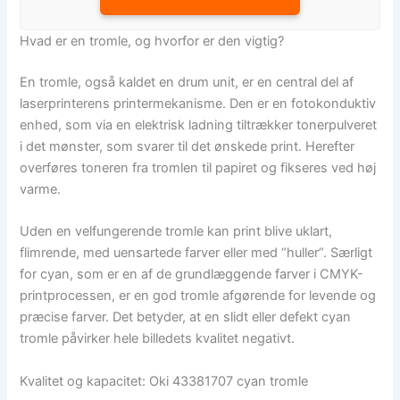
Hvad er en tromle, og hvorfor er den vigtig?
En tromle, også kaldet en drum unit, er en central del af
laserprinterens printermekanisme. Den er en fotokonduktiv
enhed, som via en elektrisk ladning tiltrækker tonerpulveret
i det mønster, som svarer til det ønskede print. Herefter
overføres toneren fra tromlen til papiret og fikseres ved høj
varme.
Uden en velfungerende tromle kan print blive uklart,
flimrende, med uensartede farver eller med “huller”. Særligt
for cyan, som er en af de grundlæggende farver i CMYK-
printprocessen, er en god tromle afgørende for levende og
præcise farver. Det betyder, at en slidt eller defekt cyan
tromle påvirker hele billedets kvalitet negativt.
Kvalitet og kapacitet: Oki 43381707 cyan tromle