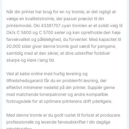
Når din printer har brug for en ny tromle, er det vigtigt at
vælge en kvalitetstromle, der passer præcist til din
printermodel. Oki 43381707 cyan tromlen er et solidt valg til
Oki’s C 5600 og C 5700 serier og kan opretholde den høje
farvekvalitet og pålidelighed, du forventer. Med kapacitet til
20.000 sider giver denne tromle god værdi for pengene,
samtidig med at den sikrer, at dine udskrifter forbliver
skarpe og klare i lang tid.
Ved at købe online med hurtig levering og
tilfredshedsgaranti får du en problemfri løsning, der
effektivt minimerer nedetid på din printer. Supplér gerne
med matchende tonerpatroner og andre kompatible
forbrugsdele for at optimere printerens drift yderligere.
Med denne tromle er du godt rustet til fortsat at producere
professionelle og levende farveudskrifter i din daglige
arbejdsrutine.