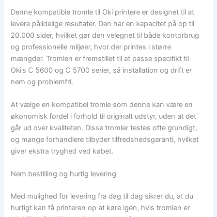
Denne kompatible tromle til Oki printere er designet til at
levere pålidelige resultater. Den har en kapacitet på op til
20.000 sider, hvilket gør den velegnet til både kontorbrug
og professionelle miljøer, hvor der printes i større
mængder. Tromlen er fremstillet til at passe specifikt til
Oki’s C 5600 og C 5700 serier, så installation og drift er
nem og problemfri.
At vælge en kompatibel tromle som denne kan være en
økonomisk fordel i forhold til originalt udstyr, uden at det
går ud over kvaliteten. Disse tromler testes ofte grundigt,
og mange forhandlere tilbyder tilfredshedsgaranti, hvilket
giver ekstra tryghed ved købet.
Nem bestilling og hurtig levering
Med mulighed for levering fra dag til dag sikrer du, at du
hurtigt kan få printeren op at køre igen, hvis tromlen er