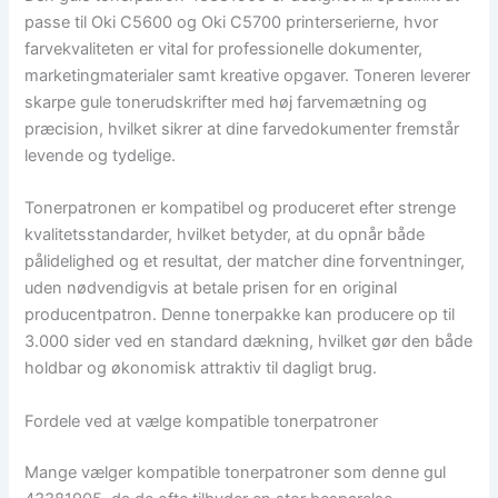
passe til Oki C5600 og Oki C5700 printerserierne, hvor
farvekvaliteten er vital for professionelle dokumenter,
marketingmaterialer samt kreative opgaver. Toneren leverer
skarpe gule tonerudskrifter med høj farvemætning og
præcision, hvilket sikrer at dine farvedokumenter fremstår
levende og tydelige.
Tonerpatronen er kompatibel og produceret efter strenge
kvalitetsstandarder, hvilket betyder, at du opnår både
pålidelighed og et resultat, der matcher dine forventninger,
uden nødvendigvis at betale prisen for en original
producentpatron. Denne tonerpakke kan producere op til
3.000 sider ved en standard dækning, hvilket gør den både
holdbar og økonomisk attraktiv til dagligt brug.
Fordele ved at vælge kompatible tonerpatroner
Mange vælger kompatible tonerpatroner som denne gul