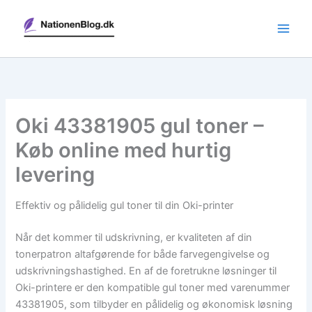
Gå
til
indholdet
Oki 43381905 gul toner –
Køb online med hurtig
levering
Effektiv og pålidelig gul toner til din Oki-printer
Når det kommer til udskrivning, er kvaliteten af din
tonerpatron altafgørende for både farvegengivelse og
udskrivningshastighed. En af de foretrukne løsninger til
Oki-printere er den kompatible gul toner med varenummer
43381905, som tilbyder en pålidelig og økonomisk løsning