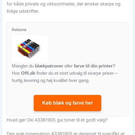
for både private og virksomheder, der ønsker skarpe og
livlige udskrifter.
Reklame
Mangler du
blækpatroner
eller
farve til din printer
?
Hos
Offi.dk
finder du et stort udvalg til skarpe priser –
hurtig levering og høj kvalitet hver gang.
Køb blæk og farve her
Hvad gør Oki 43381905 gul toner til et godt valg?
Den gule tonerpatron 43381905 er designet til specifikt at