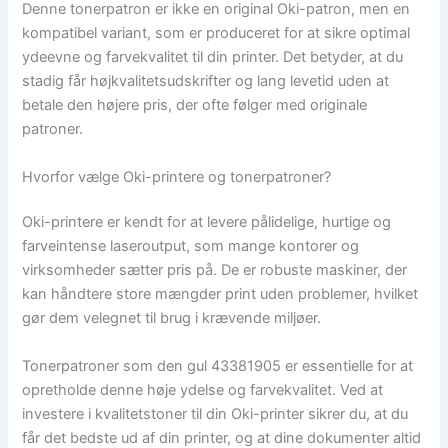
Denne tonerpatron er ikke en original Oki-patron, men en
kompatibel variant, som er produceret for at sikre optimal
ydeevne og farvekvalitet til din printer. Det betyder, at du
stadig får højkvalitetsudskrifter og lang levetid uden at
betale den højere pris, der ofte følger med originale
patroner.
Hvorfor vælge Oki-printere og tonerpatroner?
Oki-printere er kendt for at levere pålidelige, hurtige og
farveintense laseroutput, som mange kontorer og
virksomheder sætter pris på. De er robuste maskiner, der
kan håndtere store mængder print uden problemer, hvilket
gør dem velegnet til brug i krævende miljøer.
Tonerpatroner som den gul 43381905 er essentielle for at
opretholde denne høje ydelse og farvekvalitet. Ved at
investere i kvalitetstoner til din Oki-printer sikrer du, at du
får det bedste ud af din printer, og at dine dokumenter altid