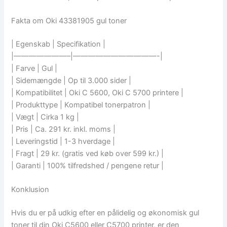
Fakta om Oki 43381905 gul toner
| Egenskab | Specifikation |
|———————–|———————————-|
| Farve | Gul |
| Sidemængde | Op til 3.000 sider |
| Kompatibilitet | Oki C 5600, Oki C 5700 printere |
| Produkttype | Kompatibel tonerpatron |
| Vægt | Cirka 1 kg |
| Pris | Ca. 291 kr. inkl. moms |
| Leveringstid | 1-3 hverdage |
| Fragt | 29 kr. (gratis ved køb over 599 kr.) |
| Garanti | 100% tilfredshed / pengene retur |
Konklusion
Hvis du er på udkig efter en pålidelig og økonomisk gul
toner til din Oki C5600 eller C5700 printer, er den