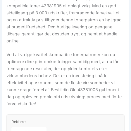
kompatible toner 43381905 et oplagt valg. Med en god
sidetilgang på 3.000 udskrifter, fremragende farvekvalitet
og en attraktiv pris tilbyder denne tonerpatron en høj grad
af brugertilfredshed. Den hurtige levering og pengene-
tilbage-garanti gør det desuden trygt og nemt at handle
online.
Ved at vælge kvalitetskompatible tonerpatroner kan du
optimere dine printomkostninger samtidig med, at du får
fremragende resultater, der opfylder kontorets eller
virksomhedens behov. Det er en investering i både
effektivitet og økonomi, som de fleste virksomheder vil
kunne drage fordel af. Bestil din Oki 43381905 gul toner i
dag og oplev en problemfri udskrivningsproces med flotte
farveudskrifter!
Reklame