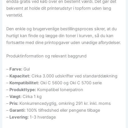
endda gratis ved køb over en bestemt værdi. Det gør det
bekvemt at holde dit printerudstyr i topform uden lang
ventetid.
Den enkle og brugervenlige bestillingsproces sikrer, at du
hurtigt kan finde og lægge din toner i kurven, så du kan
fortsætte med dine printopgaver uden unødige afbrydelser.
Produktinformation og relevant baggrund
–
Farve:
Gul
–
Kapacitet:
Cirka 3.000 udskrifter ved standarddækning
–
Kompatibilitet:
Oki C 5600 og Oki C 5700 serie
–
Produkttype:
Kompatibel tonerpatron
–
Vægt:
Cirka 1 kg
–
Pris:
Konkurrencedygtig, omkring 291 kr. inkl. moms
–
Garanti:
100% tilfredshed eller pengene tilbage
–
Levering:
1-3 hverdage