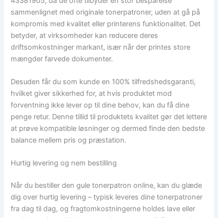
43381905, da de ofte tilbyder en stor besparelse
sammenlignet med originale tonerpatroner, uden at gå på
kompromis med kvalitet eller printerens funktionalitet. Det
betyder, at virksomheder kan reducere deres
driftsomkostninger markant, især når der printes store
mængder farvede dokumenter.
Desuden får du som kunde en 100% tilfredshedsgaranti,
hvilket giver sikkerhed for, at hvis produktet mod
forventning ikke lever op til dine behov, kan du få dine
penge retur. Denne tillid til produktets kvalitet gør det lettere
at prøve kompatible løsninger og dermed finde den bedste
balance mellem pris og præstation.
Hurtig levering og nem bestilling
Når du bestiller den gule tonerpatron online, kan du glæde
dig over hurtig levering – typisk leveres dine tonerpatroner
fra dag til dag, og fragtomkostningerne holdes lave eller