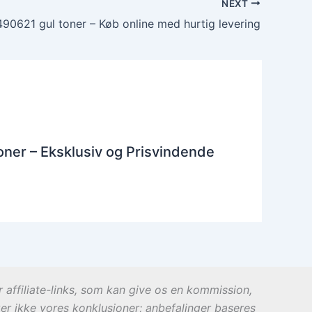
NEXT
90621 gul toner – Køb online med hurtig levering
ner – Eksklusiv og Prisvindende
r affiliate-links, som kan give os en kommission,
ker ikke vores konklusioner; anbefalinger baseres