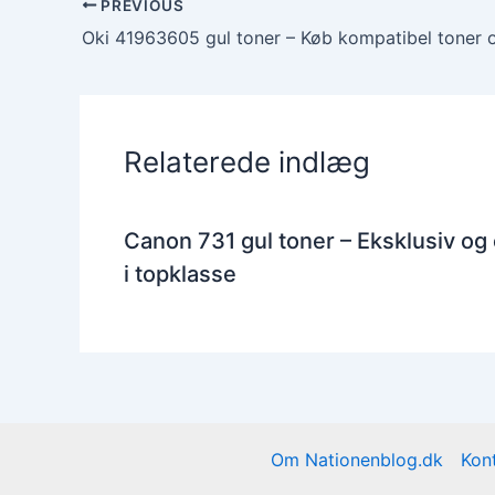
PREVIOUS
Oki 41963605 gul toner – Køb kompatibel toner o
Relaterede indlæg
Canon 731 gul toner – Eksklusiv og
i topklasse
Om Nationenblog.dk
Kon