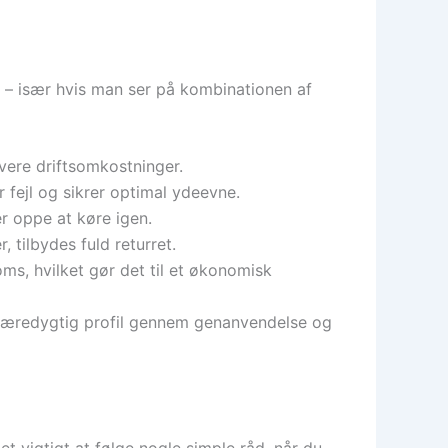
 – især hvis man ser på kombinationen af
avere driftsomkostninger.
r fejl og sikrer optimal ydeevne.
er oppe at køre igen.
 tilbydes fuld returret.
ms, hvilket gør det til et økonomisk
bæredygtig profil gennem genanvendelse og