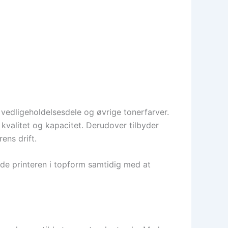
e vedligeholdelsesdele og øvrige tonerfarver.
kvalitet og kapacitet. Derudover tilbyder
ens drift.
lde printeren i topform samtidig med at