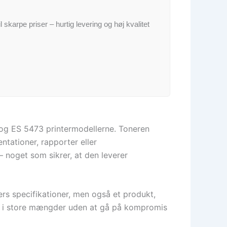
il skarpe priser – hurtig levering og høj kvalitet
 og ES 5473 printermodellerne. Toneren
ntationer, rapporter eller
 noget som sikrer, at den leverer
rs specifikationer, men også et produkt,
ve i store mængder uden at gå på kompromis