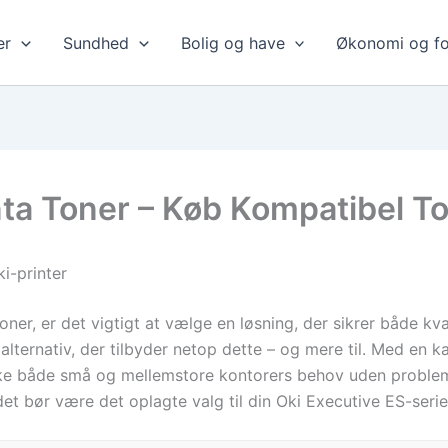
er
Sundhed
Bolig og have
Økonomi og fo
a Toner – Køb Kompatibel To
ki-printer
oner, er det vigtigt at vælge en løsning, der sikrer både kva
ternativ, der tilbyder netop dette – og mere til. Med en ka
ke både små og mellemstore kontorers behov uden probleme
et bør være det oplagte valg til din Oki Executive ES-serie 