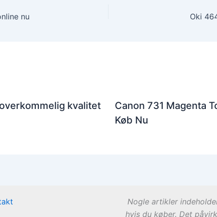
nline nu
Oki 464
 overkommelig kvalitet
Canon 731 Magenta To
Køb Nu
takt
Nogle artikler indeholde
hvis du køber. Det påvir