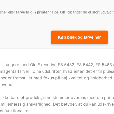
oner
eller
farve til din printer
? Hos
Offi.dk
finder du et stort udvalg t
Køb blæk og farve her
l at fungere med Oki Executive ES 5432, ES 5442, ES 5463
magenta farver i dine udskrifter, hvad enten det er til præse
er er fremstillet med fokus på høj kvalitet og holdbarhed –
evetid.
 ikke bare et produkt, som stemmer overens med din printe
 miljømæssig ansvarlighed. Det betyder, at du kan udskri
s funktionalitet.