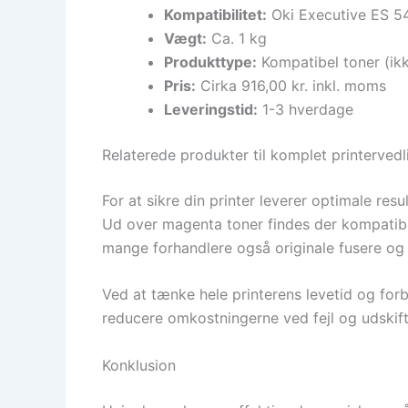
Kompatibilitet:
Oki Executive ES 5
Vægt:
Ca. 1 kg
Produkttype:
Kompatibel toner (ikk
Pris:
Cirka 916,00 kr. inkl. moms
Leveringstid:
1-3 hverdage
Relaterede produkter til komplet printervedl
For at sikre din printer leverer optimale res
Ud over magenta toner findes der kompatible
mange forhandlere også originale fusere og t
Ved at tænke hele printerens levetid og for
reducere omkostningerne ved fejl og udskift
Konklusion