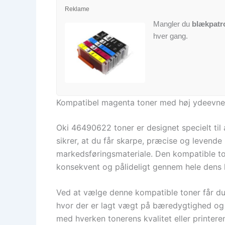
Reklame
Mangler du
blækpatr
hver gang.
Kompatibel magenta toner med høj ydeevne
Oki 46490622 toner er designet specielt ti
sikrer, at du får skarpe, præcise og levende 
markedsføringsmateriale. Den kompatible ton
konsekvent og pålideligt gennem hele dens l
Ved at vælge denne kompatible toner får du
hvor der er lagt vægt på bæredygtighed og
med hverken tonerens kvalitet eller printeren