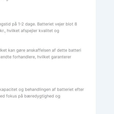
stid på 1-2 dage. Batteriet vejer blot 8
., hvilket afspejler kvalitet og
ket kan gøre anskaffelsen af dette batteri
ndte forhandlere, hvilket garanterer
 kapacitet og behandlingen af batteriet efter
 med fokus på bæredygtighed og