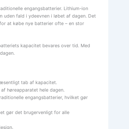
raditionelle engangsbatterier. Lithium-ion
m uden fald i ydeevnen i løbet af dagen. Det
r at købe nye batterier ofte – en stor
 batteriets kapacitet bevares over tid. Med
rdagen.
sentligt tab af kapacitet.
e af høreapparatet hele dagen.
aditionelle engangsbatterier, hvilket gør
et gør det brugervenligt for alle
esign.