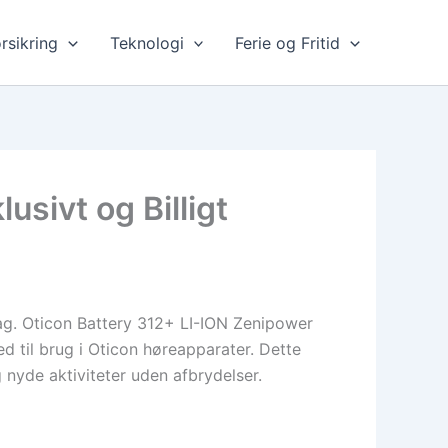
rsikring
Teknologi
Ferie og Fritid
sivt og Billigt
dag. Oticon Battery 312+ LI-ION Zenipower
d til brug i Oticon høreapparater. Dette
g nyde aktiviteter uden afbrydelser.