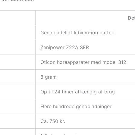
Det
Genopladeligt lithium-ion batteri
Zenipower Z22A SER
Oticon høreapparater med model 312
8 gram
Op til 24 timer afhængig af brug
Flere hundrede genopladninger
Ca. 750 kr.