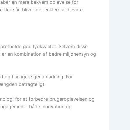
skaber en mere bekvem oplevelse for
flere år, bliver det enklere at bevare
 opretholde god lydkvalitet. Selvom disse
ag er en kombination af bedre miljøhensyn og
ed og hurtigere genopladning. For
mængden betragteligt.
nologi for at forbedre brugeroplevelsen og
engagement i både innovation og