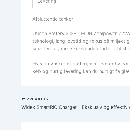
Levering
Afsluttende tanker
Oticon Battery 312+ LI-ION Zenipower Z22A 
teknologi, lang levetid og fokus på miljøet
smartere og mere krævende i forhold til st
Hvis du ønsker et batteri, der leverer høj y
køb og hurtig levering kan du hurtigt få glæ
PREVIOUS