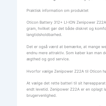
Praktisk information om produktet
Oticon Battery 312+ LI-ION Zenipower Z22A S
gram, hvilket gør det både diskret og komfort
langtidsholdbarhed.
Det er også værd at bemærke, at mange websh
endnu mere attraktiv. Som køber kan man de
ægthed og god service.
Hvorfor vælge Zenipower Z22A til Oticon h
At vælge det rette batteri til sit høreappara
endt levetid. Zenipower Z22A er en oplagt 
brugervenlighed.