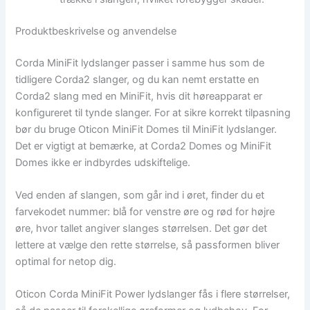
Produktbeskrivelse og anvendelse
Corda MiniFit lydslanger passer i samme hus som de
tidligere Corda2 slanger, og du kan nemt erstatte en
Corda2 slang med en MiniFit, hvis dit høreapparat er
konfigureret til tynde slanger. For at sikre korrekt tilpasning
bør du bruge Oticon MiniFit Domes til MiniFit lydslanger.
Det er vigtigt at bemærke, at Corda2 Domes og MiniFit
Domes ikke er indbyrdes udskiftelige.
Ved enden af slangen, som går ind i øret, finder du et
farvekodet nummer: blå for venstre øre og rød for højre
øre, hvor tallet angiver slanges størrelsen. Det gør det
lettere at vælge den rette størrelse, så passformen bliver
optimal for netop dig.
Oticon Corda MiniFit Power lydslanger fås i flere størrelser,