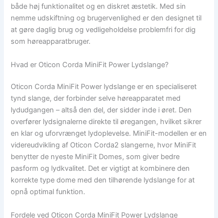
både høj funktionalitet og en diskret æstetik. Med sin
nemme udskiftning og brugervenlighed er den designet til
at gøre daglig brug og vedligeholdelse problemfri for dig
som høreapparatbruger.
Hvad er Oticon Corda MiniFit Power Lydslange?
Oticon Corda MiniFit Power lydslange er en specialiseret
tynd slange, der forbinder selve høreapparatet med
lydudgangen – altså den del, der sidder inde i øret. Den
overfører lydsignalerne direkte til øregangen, hvilket sikrer
en klar og uforvrænget lydoplevelse. MiniFit-modellen er en
videreudvikling af Oticon Corda2 slangerne, hvor MiniFit
benytter de nyeste MiniFit Domes, som giver bedre
pasform og lydkvalitet. Det er vigtigt at kombinere den
korrekte type dome med den tilhørende lydslange for at
opnå optimal funktion.
Fordele ved Oticon Corda MiniFit Power Lydslange