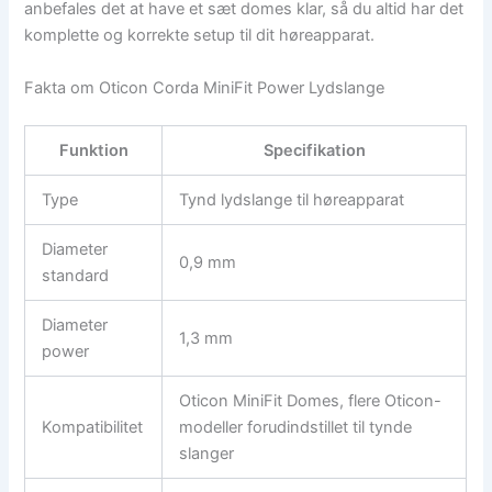
anbefales det at have et sæt domes klar, så du altid har det
komplette og korrekte setup til dit høreapparat.
Fakta om Oticon Corda MiniFit Power Lydslange
Funktion
Specifikation
Type
Tynd lydslange til høreapparat
Diameter
0,9 mm
standard
Diameter
1,3 mm
power
Oticon MiniFit Domes, flere Oticon-
Kompatibilitet
modeller forudindstillet til tynde
slanger