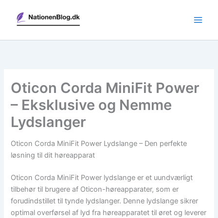
Gå
til
indholdet
Oticon Corda MiniFit Power
– Eksklusive og Nemme
Lydslanger
Oticon Corda MiniFit Power Lydslange – Den perfekte
løsning til dit høreapparat
Oticon Corda MiniFit Power lydslange er et uundværligt
tilbehør til brugere af Oticon-høreapparater, som er
forudindstillet til tynde lydslanger. Denne lydslange sikrer
optimal overførsel af lyd fra høreapparatet til øret og leverer