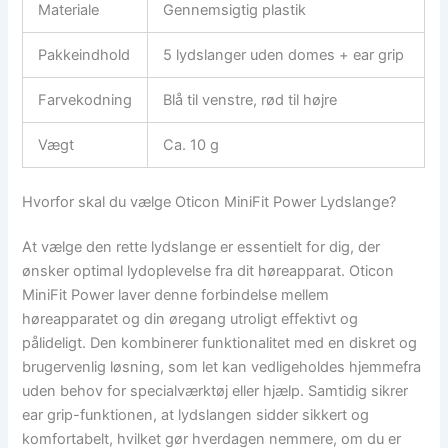
Materiale
Gennemsigtig plastik
Pakkeindhold
5 lydslanger uden domes + ear grip
Farvekodning
Blå til venstre, rød til højre
Vægt
Ca. 10 g
Hvorfor skal du vælge Oticon MiniFit Power Lydslange?
At vælge den rette lydslange er essentielt for dig, der
ønsker optimal lydoplevelse fra dit høreapparat. Oticon
MiniFit Power laver denne forbindelse mellem
høreapparatet og din øregang utroligt effektivt og
pålideligt. Den kombinerer funktionalitet med en diskret og
brugervenlig løsning, som let kan vedligeholdes hjemmefra
uden behov for specialværktøj eller hjælp. Samtidig sikrer
ear grip-funktionen, at lydslangen sidder sikkert og
komfortabelt, hvilket gør hverdagen nemmere, om du er