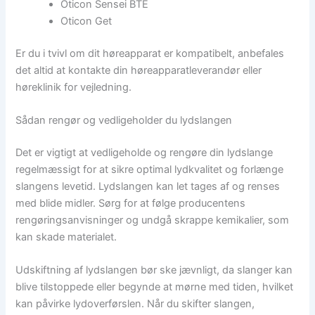
Oticon Sensei BTE
Oticon Get
Er du i tvivl om dit høreapparat er kompatibelt, anbefales
det altid at kontakte din høreapparatleverandør eller
høreklinik for vejledning.
Sådan rengør og vedligeholder du lydslangen
Det er vigtigt at vedligeholde og rengøre din lydslange
regelmæssigt for at sikre optimal lydkvalitet og forlænge
slangens levetid. Lydslangen kan let tages af og renses
med blide midler. Sørg for at følge producentens
rengøringsanvisninger og undgå skrappe kemikalier, som
kan skade materialet.
Udskiftning af lydslangen bør ske jævnligt, da slanger kan
blive tilstoppede eller begynde at mørne med tiden, hvilket
kan påvirke lydoverførslen. Når du skifter slangen,