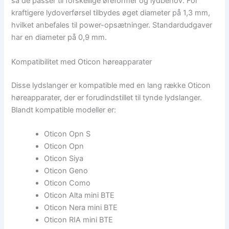
så de passer til forskellige øreformer og lydbehov. For
kraftigere lydoverførsel tilbydes øget diameter på 1,3 mm,
hvilket anbefales til power-opsætninger. Standardudgaver
har en diameter på 0,9 mm.
Kompatibilitet med Oticon høreapparater
Disse lydslanger er kompatible med en lang række Oticon
høreapparater, der er forudindstillet til tynde lydslanger.
Blandt kompatible modeller er:
Oticon Opn S
Oticon Opn
Oticon Siya
Oticon Geno
Oticon Como
Oticon Alta mini BTE
Oticon Nera mini BTE
Oticon RIA mini BTE