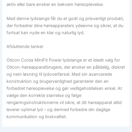
aktiv eller bare ønsker en bekvem høreoplevelse.
Med denne lydslange får du et godt og prisvenligt produkt,
der forbedrer dine høreapparaters ydeevne og sikrer, at du
fortsat kan nyde en klar og naturlig lyd.
Afsluttende tanker
Oticon Corda MiniFit Power lydslange er et ideelt valg for
Oticon-høreapparatbrugere, der ønsker en pålidelig, diskret
og nem løsning til lydoverførsel. Med sin avancerede
konstruktion og brugervenlighed garanterer den en
forbedret høreoplevelse og gør vedligeholdelsen enkel. At
vælge den korrekte størrelse og følge
rengøringsinstruktionerne vil sikre, at dit høreapparat altid
leverer optimal lyd – og dermed forbedre din daglige
kommunikation og livskvalitet.