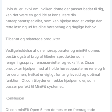
Hvis du er i tvivl om, hvilken dome der passer bedst til dig,
kan det være en god idé at konsultere din
høreapparatspecialist, som kan hjælpe med at vælge den
rette løsning ud fra dine hørebehag og daglige behov.
Tilbehør og relaterede produkter
Vedligeholdelse af dine høreapparater og miniFit domes
består også af brug af tilbehørsprodukter som
rengøringsspray, renseservietter og voksfiltre. Disse
produkter hjælper med at holde høreapparaterne rene og fri
for cerumen, hvilket er vigtigt for lang levetid og optimal
funktion. Oticon tilbyder en række hjælpemidler, som
passer perfekt til MiniFit systemet.
Konklusion
Oticon miniFit Open 5 mm domes er en fremragende