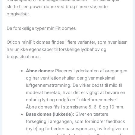
skifte til en power dome ved brug i mere støjende
omgivelser.
De forskellige typer miniFit domes
Oticon miniFit domes findes i flere varianter, som hver især
har unikke egenskaber til forskellige lydbehov og
brugssituationer:
Åbne domes:
Placeres i yderkanten af øregangen
og har ventilationshuller, der giver maksimal
luftgennemstrømning. De virker bedst til mild til
moderat høretab, hvor det er vigtigt at bevare en
naturlig lyd og undgå en “lukkefornemmelse”.
Åbne domes fås i størrelserne 5, 6, 8 og 10 mm.
Bass domes (lukkede):
Giver en tættere
forsegling i øregangen, som forhindrer feedback
(hyle) og forbedrer basresponsen, hvilket giver en