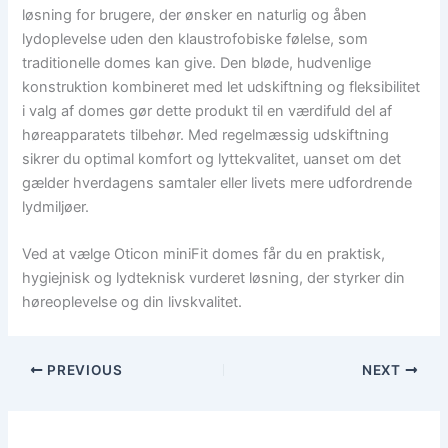
løsning for brugere, der ønsker en naturlig og åben
lydoplevelse uden den klaustrofobiske følelse, som
traditionelle domes kan give. Den bløde, hudvenlige
konstruktion kombineret med let udskiftning og fleksibilitet
i valg af domes gør dette produkt til en værdifuld del af
høreapparatets tilbehør. Med regelmæssig udskiftning
sikrer du optimal komfort og lyttekvalitet, uanset om det
gælder hverdagens samtaler eller livets mere udfordrende
lydmiljøer.
Ved at vælge Oticon miniFit domes får du en praktisk,
hygiejnisk og lydteknisk vurderet løsning, der styrker din
høreoplevelse og din livskvalitet.
PREVIOUS
NEXT