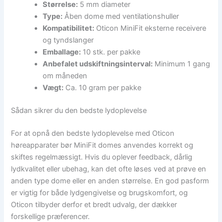
Størrelse:
5 mm diameter
Type:
Åben dome med ventilationshuller
Kompatibilitet:
Oticon MiniFit eksterne receivere
og tyndslanger
Emballage:
10 stk. per pakke
Anbefalet udskiftningsinterval:
Minimum 1 gang
om måneden
Vægt:
Ca. 10 gram per pakke
Sådan sikrer du den bedste lydoplevelse
For at opnå den bedste lydoplevelse med Oticon
høreapparater bør MiniFit domes anvendes korrekt og
skiftes regelmæssigt. Hvis du oplever feedback, dårlig
lydkvalitet eller ubehag, kan det ofte løses ved at prøve en
anden type dome eller en anden størrelse. En god pasform
er vigtig for både lydgengivelse og brugskomfort, og
Oticon tilbyder derfor et bredt udvalg, der dækker
forskellige præferencer.