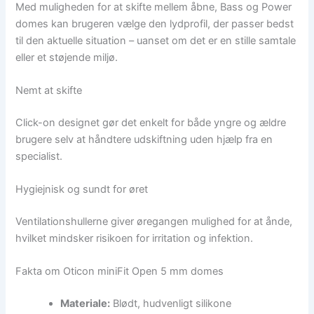
Med muligheden for at skifte mellem åbne, Bass og Power
domes kan brugeren vælge den lydprofil, der passer bedst
til den aktuelle situation – uanset om det er en stille samtale
eller et støjende miljø.
Nemt at skifte
Click-on designet gør det enkelt for både yngre og ældre
brugere selv at håndtere udskiftning uden hjælp fra en
specialist.
Hygiejnisk og sundt for øret
Ventilationshullerne giver øregangen mulighed for at ånde,
hvilket mindsker risikoen for irritation og infektion.
Fakta om Oticon miniFit Open 5 mm domes
Materiale:
Blødt, hudvenligt silikone