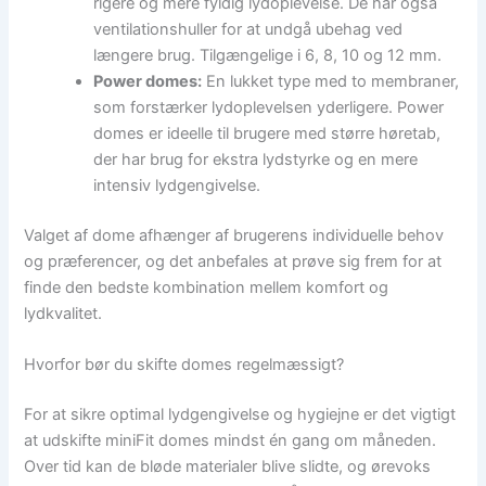
rigere og mere fyldig lydoplevelse. De har også
ventilationshuller for at undgå ubehag ved
længere brug. Tilgængelige i 6, 8, 10 og 12 mm.
Power domes:
En lukket type med to membraner,
som forstærker lydoplevelsen yderligere. Power
domes er ideelle til brugere med større høretab,
der har brug for ekstra lydstyrke og en mere
intensiv lydgengivelse.
Valget af dome afhænger af brugerens individuelle behov
og præferencer, og det anbefales at prøve sig frem for at
finde den bedste kombination mellem komfort og
lydkvalitet.
Hvorfor bør du skifte domes regelmæssigt?
For at sikre optimal lydgengivelse og hygiejne er det vigtigt
at udskifte miniFit domes mindst én gang om måneden.
Over tid kan de bløde materialer blive slidte, og ørevoks