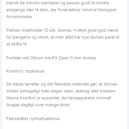
blandt de mindre størrelser og passer godt til mindre
øregange eller til dem, der foretrækker minimal tilstoppet
fornemmelse.
Pakken indeholder 10 stk. domes, hvilket giver god værdi
for pengene og sikrer, at man altid har nye domes parat til
at skifte til.
Fordele ved Oticon miniFit Open 5 mm domes
Komfort i topklasse
De bløde lameller og det fleksible materiale gør, at domes
sidder behageligt hele dagen uden ubehag eller irritation.
Denne komfort er essentiel, da høreapparater normalt
bruges dagligt over mange timer.
Fleksibilitet i lyttesituationer