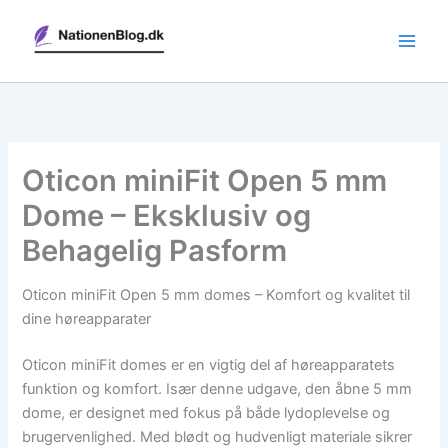
Gå
til
indholdet
Oticon miniFit Open 5 mm
Dome – Eksklusiv og
Behagelig Pasform
Oticon miniFit Open 5 mm domes – Komfort og kvalitet til
dine høreapparater
Oticon miniFit domes er en vigtig del af høreapparatets
funktion og komfort. Især denne udgave, den åbne 5 mm
dome, er designet med fokus på både lydoplevelse og
brugervenlighed. Med blødt og hudvenligt materiale sikrer