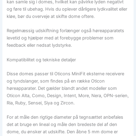
kan samle sig i domes, hvilket kan påvirke lyden negativt
og føre til ubehag. Hvis du oplever dårligere lydkvalitet eller
kløe, bør du overveje at skifte dome oftere.
Regelmæssig udskiftning forlænger også høreapparatets
levetid og hjælper med at forebygge problemer som
feedback eller nedsat lydstyrke.
Kompatibilitet og tekniske detaljer
Disse domes passer til Oticons MiniFit eksterne receivere
og tyndslanger, som findes på en række Oticon
høreapparater. Det gælder blandt andet modeller som
Oticon Alta, Como, Design, Intent, More, Nera, OPN-serien,
Ria, Ruby, Sensei, Siya og Zircon.
For at måle den rigtige diameter på tegnsættet anbefales
det at bruge en lineal og måle den bredeste del af den
dome, du ønsker at udskifte. Den åbne 5 mm dome er