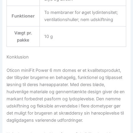
To membraner for øget lydintensitet;
Funktioner
ventilationshuller; nem udskiftning
Vægt pr.
10 g
pakke
Konklusion
Oticon miniFit Power 6 mm domes er et kvalitetsprodukt,
der tilbyder brugerne en behagelig, funktionel og tilpasset
løsning til deres høreapparater. Med deres bløde,
hudvenlige materiale og gennemtænkte design giver de en
markant forbedret pasform og lydoplevelse. Den nemme
udskiftning og fleksible anvendelse i flere dometyper gør
det muligt for brugeren at skræddersy sin høreoplevelse til
dagligdagens varierende udfordringer.