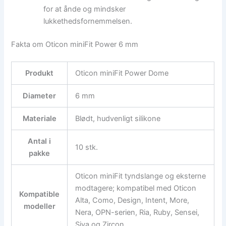
for at ånde og mindsker
lukkethedsfornemmelsen.
Fakta om Oticon miniFit Power 6 mm
Produkt
Oticon miniFit Power Dome
Diameter
6 mm
Materiale
Blødt, hudvenligt silikone
Antal i
10 stk.
pakke
Oticon miniFit tyndslange og eksterne
modtagere; kompatibel med Oticon
Kompatible
Alta, Como, Design, Intent, More,
modeller
Nera, OPN-serien, Ria, Ruby, Sensei,
Siya og Zircon