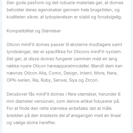
Den gode pasform og det robuste materiale gør, at domes
beholder deres egenskaber gennem hele brugstiden, og
kvaliteten sikrer, at lydoplevelsen er stabil og forudsigelig.
Kompatibilitet og Størrelser
Oticon miniFit domes passer til eksterne modtagere samt
tyndslanger, der er specifikke for Oticons miniFit-system.
Det gør, at disse domes fungerer sammen med en lang
række nyere Oticon høreapparatmodeller. Blandt dem kan
nævnes Oticon Alta, Como, Design, Intent, More, Nera,
OPN-serien, Ria, Ruby, Sensei, Siya og Zircon.
Derudover fås miniFit domes i flere størrelser, herunder 6
mm diameter versionen, som denne artikel fokuserer på.
For at finde den rette størrelse anbefales det at måle
bredden på den bredeste del af øregangen med en lineal
og vælge dome herefter.