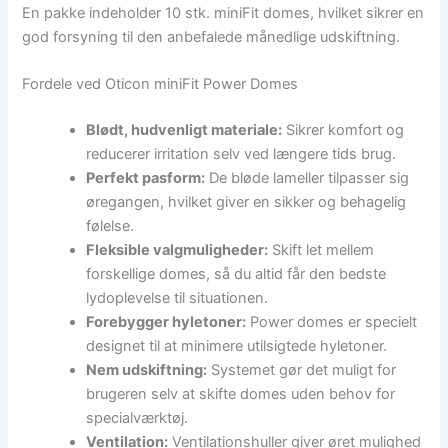
En pakke indeholder 10 stk. miniFit domes, hvilket sikrer en
god forsyning til den anbefalede månedlige udskiftning.
Fordele ved Oticon miniFit Power Domes
Blødt, hudvenligt materiale:
Sikrer komfort og
reducerer irritation selv ved længere tids brug.
Perfekt pasform:
De bløde lameller tilpasser sig
øregangen, hvilket giver en sikker og behagelig
følelse.
Fleksible valgmuligheder:
Skift let mellem
forskellige domes, så du altid får den bedste
lydoplevelse til situationen.
Forebygger hyletoner:
Power domes er specielt
designet til at minimere utilsigtede hyletoner.
Nem udskiftning:
Systemet gør det muligt for
brugeren selv at skifte domes uden behov for
specialværktøj.
Ventilation:
Ventilationshuller giver øret mulighed