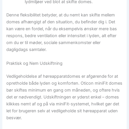
lydmiljøer ved blot at skifte domes.
Denne fleksibilitet betyder, at du nemt kan skifte mellem
domes afhængigt af den situation, du befinder dig i. Det
kan være en fordel, når du eksempelvis ønsker mere bas
respons, bedre ventilation eller intensitet i lyden, alt efter
om du er til møder, sociale sammenkomster eller
dagligdags samtaler.
Praktisk og Nem Udskiftning
Vedligeholdelse af høreapparatdomes er afgørende for at
opretholde både lyden og komforten. Oticon miniFit domes
bør skiftes minimum en gang om måneden, og oftere hvis
det er nødvendigt. Udskiftningen er yderst enkel – domes
klikkes nemt af og på via miniFit-systemet, hvilket gør det
let for brugeren selv at vedligeholde sit høreapparat uden
besvær.