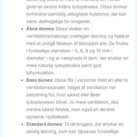
giver en ekstra intens lydoplevelse. Disse domes
forhindrer samtidig utilsigtede hyletoner, der kan
være ubehagelige for brugeren.
Åbne domes:
Disse skaber en
ventilationsmæssigt overlegen løsning og hjælper
med at undgå følelsen af tilstoppet øre. De findes
i forskellige størrelser – 5, 6, 8 og 10 mm i
diameter – og er velegnede til dem, der ønsker en
mere naturlig lydoplevelse samt god
luftcirkulation.
Bass domes:
Disse fås i versioner med en eller to
ventilationskanaler. Valget af ventilation har
betydning for, hvor lukket eller åben
lydoplevelsen bliver. Jo mere ventilation, des
mindre lukket følelse, men også en ændret
dynamik i lydbilledet.
Standard domes:
Til de brugere, der ønsker en
alsidig løsning, som kan tilpasses forskellige