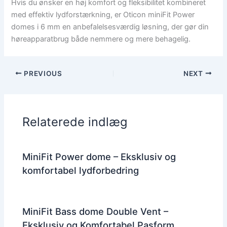
Hvis du ønsker en høj komfort og fleksibilitet kombineret
med effektiv lydforstærkning, er Oticon miniFit Power
domes i 6 mm en anbefalelsesværdig løsning, der gør din
høreapparatbrug både nemmere og mere behagelig.
PREVIOUS
NEXT
Relaterede indlæg
MiniFit Power dome – Eksklusiv og
komfortabel lydforbedring
MiniFit Bass dome Double Vent –
Eksklusiv og Komfortabel Pasform