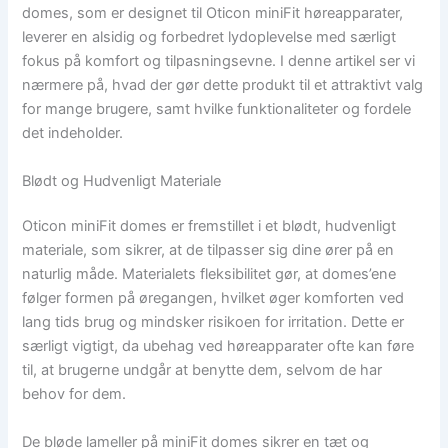
domes, som er designet til Oticon miniFit høreapparater,
leverer en alsidig og forbedret lydoplevelse med særligt
fokus på komfort og tilpasningsevne. I denne artikel ser vi
nærmere på, hvad der gør dette produkt til et attraktivt valg
for mange brugere, samt hvilke funktionaliteter og fordele
det indeholder.
Blødt og Hudvenligt Materiale
Oticon miniFit domes er fremstillet i et blødt, hudvenligt
materiale, som sikrer, at de tilpasser sig dine ører på en
naturlig måde. Materialets fleksibilitet gør, at domes’ene
følger formen på øregangen, hvilket øger komforten ved
lang tids brug og mindsker risikoen for irritation. Dette er
særligt vigtigt, da ubehag ved høreapparater ofte kan føre
til, at brugerne undgår at benytte dem, selvom de har
behov for dem.
De bløde lameller på miniFit domes sikrer en tæt og