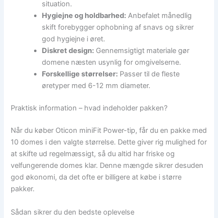
situation.
Hygiejne og holdbarhed:
Anbefalet månedlig
skift forebygger ophobning af snavs og sikrer
god hygiejne i øret.
Diskret design:
Gennemsigtigt materiale gør
domene næsten usynlig for omgivelserne.
Forskellige størrelser:
Passer til de fleste
øretyper med 6-12 mm diameter.
Praktisk information – hvad indeholder pakken?
Når du køber Oticon miniFit Power-tip, får du en pakke med
10 domes i den valgte størrelse. Dette giver rig mulighed for
at skifte ud regelmæssigt, så du altid har friske og
velfungerende domes klar. Denne mængde sikrer desuden
god økonomi, da det ofte er billigere at købe i større
pakker.
Sådan sikrer du den bedste oplevelse