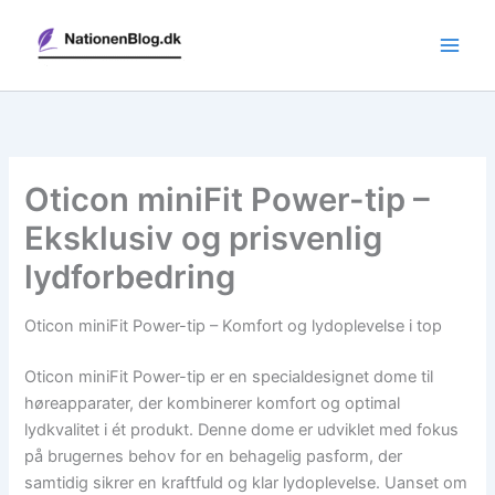
Gå
til
indholdet
Oticon miniFit Power-tip –
Eksklusiv og prisvenlig
lydforbedring
Oticon miniFit Power-tip – Komfort og lydoplevelse i top
Oticon miniFit Power-tip er en specialdesignet dome til
høreapparater, der kombinerer komfort og optimal
lydkvalitet i ét produkt. Denne dome er udviklet med fokus
på brugernes behov for en behagelig pasform, der
samtidig sikrer en kraftfuld og klar lydoplevelse. Uanset om