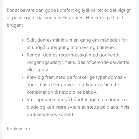
For at bevare den gode komfort og lydkvalitet er det vigtigt
at passe godt på sine miniFit domes. Her er nogle tips til
brugen:
Skift domes minimum én gang om måneden for
at undgå opbygning af snavs og bakterier.
Rengør domes regelmæssigt med godkendt
rengøringsudstyr, f.eks. desinficerende servietter
eller spray.
Prøv dig frem med de forskellige typer domes –
åbne, bass eller power – og find den bedste
kombination til netop dine behov.
Vær opmærksom på håndteringen, da domes er
bløde og kan være svære at sætte på plads, hvis
de ikke klikkes korrekt.
Konklusion