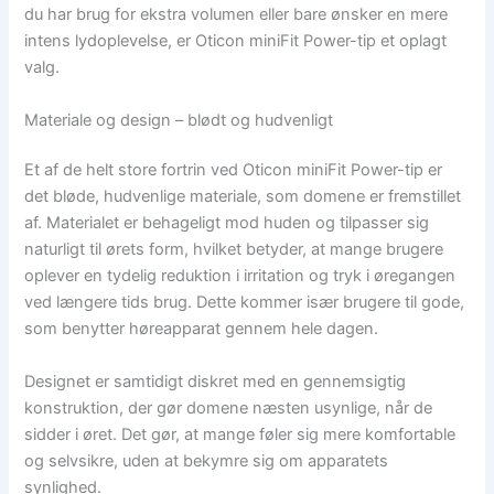
du har brug for ekstra volumen eller bare ønsker en mere
intens lydoplevelse, er Oticon miniFit Power-tip et oplagt
valg.
Materiale og design – blødt og hudvenligt
Et af de helt store fortrin ved Oticon miniFit Power-tip er
det bløde, hudvenlige materiale, som domene er fremstillet
af. Materialet er behageligt mod huden og tilpasser sig
naturligt til ørets form, hvilket betyder, at mange brugere
oplever en tydelig reduktion i irritation og tryk i øregangen
ved længere tids brug. Dette kommer især brugere til gode,
som benytter høreapparat gennem hele dagen.
Designet er samtidigt diskret med en gennemsigtig
konstruktion, der gør domene næsten usynlige, når de
sidder i øret. Det gør, at mange føler sig mere komfortable
og selvsikre, uden at bekymre sig om apparatets
synlighed.