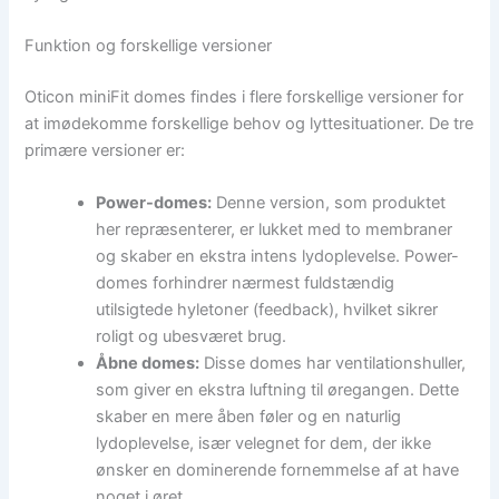
Funktion og forskellige versioner
Oticon miniFit domes findes i flere forskellige versioner for
at imødekomme forskellige behov og lyttesituationer. De tre
primære versioner er:
Power-domes:
Denne version, som produktet
her repræsenterer, er lukket med to membraner
og skaber en ekstra intens lydoplevelse. Power-
domes forhindrer nærmest fuldstændig
utilsigtede hyletoner (feedback), hvilket sikrer
roligt og ubesværet brug.
Åbne domes:
Disse domes har ventilationshuller,
som giver en ekstra luftning til øregangen. Dette
skaber en mere åben føler og en naturlig
lydoplevelse, især velegnet for dem, der ikke
ønsker en dominerende fornemmelse af at have
noget i øret.