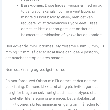
Bass-domes:
Disse findes i versioner med én og
to ventilationskanaler. Jo mere ventilation, jo
mindre tillukket bliver følelsen, men det kan
reducere lidt af dynamikken i lydbilledet. Disse
domes er ideelle for brugere, der ønsker en
balanceret kombination af lydkvalitet og komfort.
Derudover fås miniFit domes i størrelserne 6 mm, 8 mm, 10
mm og 12 mm, så det er let at finde den ideelle pasform,
der matcher netop dit øres anatomi.
Nem udskiftning og vedligeholdelse
En stor fordel ved Oticon miniFit domes er den nemme
udskiftning. Domene klikkes let af og på, hvilket gør det
muligt for brugeren selv hurtigt at tilpasse dotypes efter
miljøet eller til ens egne præferencer. Det anbefales, at
miniFit domes skiftes minimum én gang om måneden for