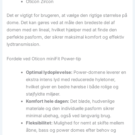
Oticon Zircon
Det er vigtigt for brugeren, at vælge den rigtige størrelse på
dome. Det kan gøres ved at måle den bredeste del af
domen med en lineal, hvilket hjælper med at finde den
perfekte pasform, der sikrer maksimal komfort og effektiv
lydtransmission.
Fordele ved Oticon miniFit Power-tip
Optimal lydoplevelse:
Power-domene leverer en
ekstra intens lyd med reducerede hyletoner,
hvilket giver en bedre hørelse i både rolige og
støjfyldte miljøer.
Komfort hele dagen:
Det bløde, hudvenlige
materiale og den individuelle pasform sikrer
minimal ubehag, også ved langvarig brug.
Fleksibilitet:
Mulighed for nemt at skifte mellem
åbne, bass og power domes efter behov og