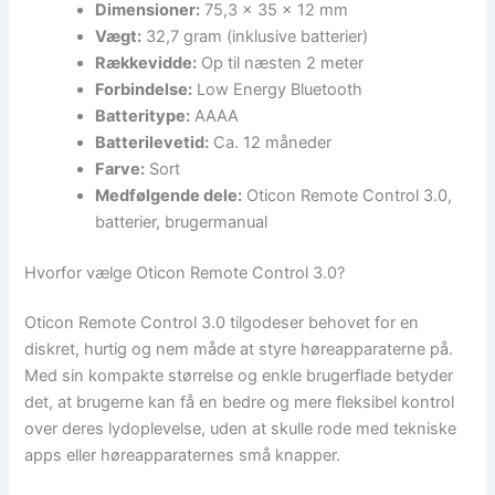
Dimensioner:
75,3 x 35 x 12 mm
Vægt:
32,7 gram (inklusive batterier)
Rækkevidde:
Op til næsten 2 meter
Forbindelse:
Low Energy Bluetooth
Batteritype:
AAAA
Batterilevetid:
Ca. 12 måneder
Farve:
Sort
Medfølgende dele:
Oticon Remote Control 3.0,
batterier, brugermanual
Hvorfor vælge Oticon Remote Control 3.0?
Oticon Remote Control 3.0 tilgodeser behovet for en
diskret, hurtig og nem måde at styre høreapparaterne på.
Med sin kompakte størrelse og enkle brugerflade betyder
det, at brugerne kan få en bedre og mere fleksibel kontrol
over deres lydoplevelse, uden at skulle rode med tekniske
apps eller høreapparaternes små knapper.