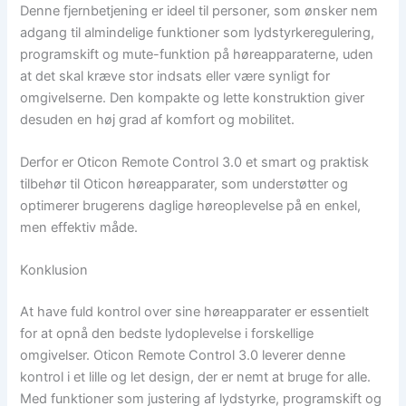
Denne fjernbetjening er ideel til personer, som ønsker nem
adgang til almindelige funktioner som lydstyrkeregulering,
programskift og mute-funktion på høreapparaterne, uden
at det skal kræve stor indsats eller være synligt for
omgivelserne. Den kompakte og lette konstruktion giver
desuden en høj grad af komfort og mobilitet.
Derfor er Oticon Remote Control 3.0 et smart og praktisk
tilbehør til Oticon høreapparater, som understøtter og
optimerer brugerens daglige høreoplevelse på en enkel,
men effektiv måde.
Konklusion
At have fuld kontrol over sine høreapparater er essentielt
for at opnå den bedste lydoplevelse i forskellige
omgivelser. Oticon Remote Control 3.0 leverer denne
kontrol i et lille og let design, der er nemt at bruge for alle.
Med funktioner som justering af lydstyrke, programskift og