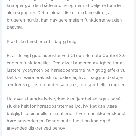
knapper gør den både intuitiv og nem at betjene for alle
aldersgrupper. Det minimalistiske interface sikrer, at
brugeren hurtigt kan navigere mellem funktionerne uden
besvær.
Praktiske funktioner til daglig brug
Et af de vigtigste aspekter ved Oticon Remote Control 3.0
er dens funktionalitet. Den giver brugeren mulighed for at
justere lydstyrken på høreapparaterne hurtigt og effektivt.
Det kan være praktisk i situationer, hvor baggrundsstøjen
ændrer sig, såsom under samtaler, transport eller i møder.
Ud over at ændre lydstyrken kan fjernbetjeningen også
slukke helt for høreapparaternes lyd, hvilket kan være
belejligt i pauser eller i situationer, hvor man ikke ønsker at
høre omverdenen. Denne mute-funktion kan også
anvendes diskret ved behov.