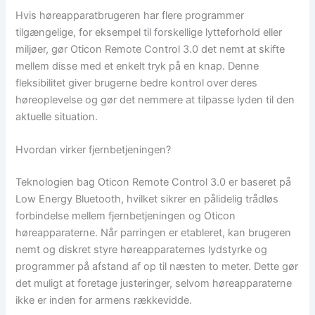
Hvis høreapparatbrugeren har flere programmer
tilgængelige, for eksempel til forskellige lytteforhold eller
miljøer, gør Oticon Remote Control 3.0 det nemt at skifte
mellem disse med et enkelt tryk på en knap. Denne
fleksibilitet giver brugerne bedre kontrol over deres
høreoplevelse og gør det nemmere at tilpasse lyden til den
aktuelle situation.
Hvordan virker fjernbetjeningen?
Teknologien bag Oticon Remote Control 3.0 er baseret på
Low Energy Bluetooth, hvilket sikrer en pålidelig trådløs
forbindelse mellem fjernbetjeningen og Oticon
høreapparaterne. Når parringen er etableret, kan brugeren
nemt og diskret styre høreapparaternes lydstyrke og
programmer på afstand af op til næsten to meter. Dette gør
det muligt at foretage justeringer, selvom høreapparaterne
ikke er inden for armens rækkevidde.