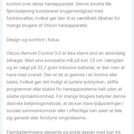
kontrol over deres høreapparater. Denne smarte lille
fjernbetjening kombinerer brugervenlighed med
funktionalitet, hvilket gør den til et værdifuldt tilbehør for
mange brugere af Oticon høreapparater.
Design og komfort i fokus
Oticon Remote Control 3.0 er ikke større end en almindelig
bilnøgle. Med sine kompakte mål på kun 7,5 cm i længden
og en vægt på 32,7 gram inklusive batterier, er den nem at
have med overalt. Den er let at gemme i en lomme eller
taske, hvilket gør det muligt at justere lydstyrken, skifte
programmer eller slukke for høreapparaterne helt uden at
skabe opmærksomhed. For mange brugere betyder denne
diskrete betjeningsmetode, at de kan klare lydjusteringer i
sociale sammenkomster eller i offentlige rum uden at føle
sig generet eller forstyrre omgivelserne.
Fjernbetjeningens elegante og enkle design med kun tre