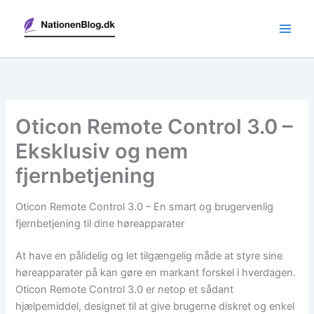
Gå
til
indholdet
Oticon Remote Control 3.0 –
Eksklusiv og nem
fjernbetjening
Oticon Remote Control 3.0 – En smart og brugervenlig
fjernbetjening til dine høreapparater
At have en pålidelig og let tilgængelig måde at styre sine
høreapparater på kan gøre en markant forskel i hverdagen.
Oticon Remote Control 3.0 er netop et sådant
hjælpemiddel, designet til at give brugerne diskret og enkel