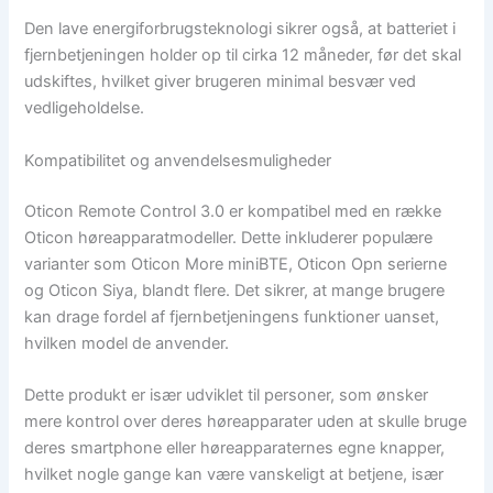
Den lave energiforbrugsteknologi sikrer også, at batteriet i
fjernbetjeningen holder op til cirka 12 måneder, før det skal
udskiftes, hvilket giver brugeren minimal besvær ved
vedligeholdelse.
Kompatibilitet og anvendelsesmuligheder
Oticon Remote Control 3.0 er kompatibel med en række
Oticon høreapparatmodeller. Dette inkluderer populære
varianter som Oticon More miniBTE, Oticon Opn serierne
og Oticon Siya, blandt flere. Det sikrer, at mange brugere
kan drage fordel af fjernbetjeningens funktioner uanset,
hvilken model de anvender.
Dette produkt er især udviklet til personer, som ønsker
mere kontrol over deres høreapparater uden at skulle bruge
deres smartphone eller høreapparaternes egne knapper,
hvilket nogle gange kan være vanskeligt at betjene, især