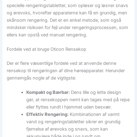
specielle rengøringstabletter, som opløser og løsner snavs
og ørevoks, hvorefter apparaterne kan få en grundig, men
skånsom rengøring. Det er en enkel metode, som også
mindsker risikoen for fejl under rengøringsprocessen, som
ellers kan opstå ved manuel rengøring.
Fordele ved at bruge Oticon Rensekop
Der er flere væsentlige fordele ved at anvende denne
rensekop til rengøringen af dine høreapparater. Herunder
gennemgås nogle af de vigtigste:
Kompakt og Bærbar:
Dens lille og lette design
gør, at rensekoppen nemt kan tages med på rejse
eller flyttes rundt i hjemmet uden besvær.
Effektiv Rengøring:
Kombinationen af varmt
vand og rengøringstabletter sikrer en grundig
fjernelse af ørevoks og snavs, som kan
akkumulere både inde i og rundt om