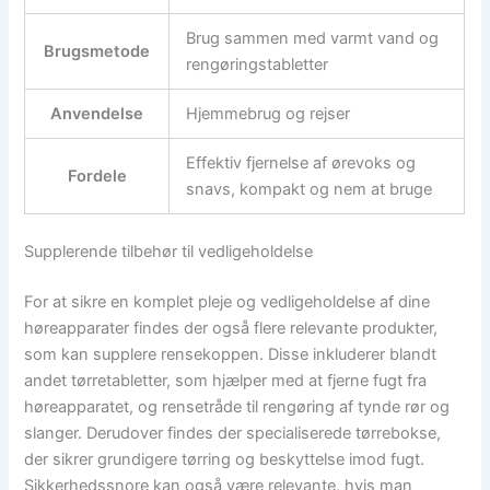
Brug sammen med varmt vand og
Brugsmetode
rengøringstabletter
Anvendelse
Hjemmebrug og rejser
Effektiv fjernelse af ørevoks og
Fordele
snavs, kompakt og nem at bruge
Supplerende tilbehør til vedligeholdelse
For at sikre en komplet pleje og vedligeholdelse af dine
høreapparater findes der også flere relevante produkter,
som kan supplere rensekoppen. Disse inkluderer blandt
andet tørretabletter, som hjælper med at fjerne fugt fra
høreapparatet, og rensetråde til rengøring af tynde rør og
slanger. Derudover findes der specialiserede tørrebokse,
der sikrer grundigere tørring og beskyttelse imod fugt.
Sikkerhedssnore kan også være relevante, hvis man