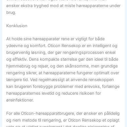
ønsker ekstra tryghed mod at miste høreapparaterne under
brug.
Konklusion
At holde sine høreapparater rene er vigtigt for både
ydeevne og komfort. Oticon Rensekop er en intelligent og
brugervenlig løsning, der gør rengøringsprocessen enkel
og effektiv. Dens kompakte størrelse gør den ideel til både
hjemmebrug og rejser, og den skånsomme, men grundige
rengøring sikrer, at høreapparaterne fungerer optimalt over
længere tid. Ved regelmæssigt at anvende rensekoppen
kan brugeren forebygge problemer med ørevoks, forlænge
høreapparaternes levetid og reducere risikoen for
øreinfektioner.
For alle Oticon-høreapparatbrugere, der ønsker en pålidelig
og nem metode til rengøring, er Oticon Rensekop et oplagt