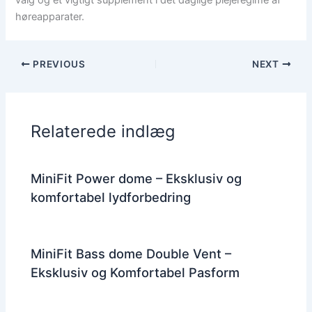
valg og et vigtigt supplement i det daglige plejeregime af
høreapparater.
PREVIOUS
NEXT
Relaterede indlæg
MiniFit Power dome – Eksklusiv og
komfortabel lydforbedring
MiniFit Bass dome Double Vent –
Eksklusiv og Komfortabel Pasform