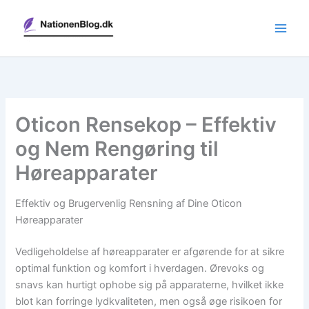
Gå
til
indholdet
Oticon Rensekop – Effektiv
og Nem Rengøring til
Høreapparater
Effektiv og Brugervenlig Rensning af Dine Oticon
Høreapparater
Vedligeholdelse af høreapparater er afgørende for at sikre
optimal funktion og komfort i hverdagen. Ørevoks og
snavs kan hurtigt ophobe sig på apparaterne, hvilket ikke
blot kan forringe lydkvaliteten, men også øge risikoen for