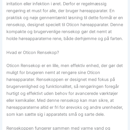
irritation eller infektion i øret. Derfor er regelmæssig
rengøring et must for alle, der bruger høreapparater. En
praktisk og nøje gennemtænkt løsning til dette formål er en
rensekop, designet specielt til Oticon høreapparater. Denne
kompakte og brugervenlige rensekop gør det nemt at
holde høreapparaterne rene, både derhjemme og på farten.
Hvad er Oticon Rensekop?
Oticon Rensekop er en lille, men effektiv enhed, der gør det
muligt for brugeren nemt at rengøre sine Oticon
høreapparater. Rensekoppen er designet med fokus på
brugervenlighed og funktionalitet, så rengøringen foregår
hurtigt og effektivt uden behov for avancerede værktøjer
eller kemikalier. Med denne rensekop kan man sikre, at
høreapparaterne altid er fri for ørevoks og andre urenheder,
som kan sætte sig i apparatets små og sarte dele.
Rensekoppen fungerer sammen med varme vand og