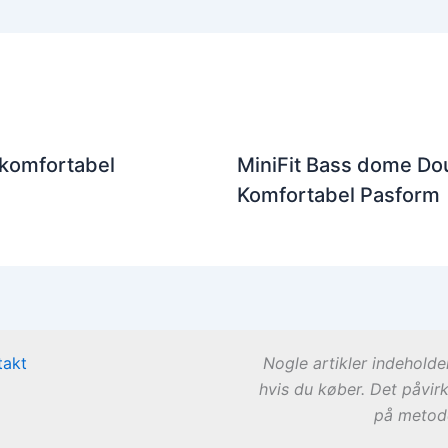
 komfortabel
MiniFit Bass dome Dou
Komfortabel Pasform
takt
Nogle artikler indeholde
hvis du køber. Det påvir
på metode 