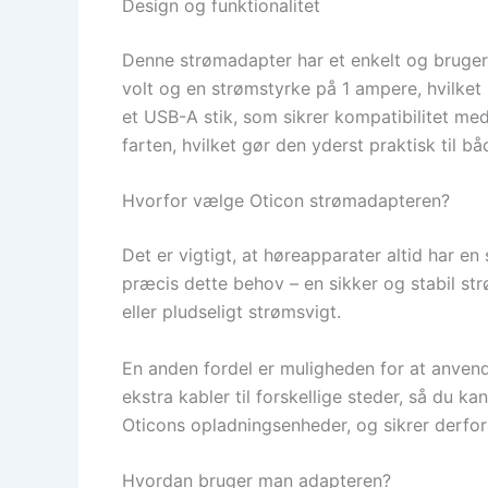
Design og funktionalitet
Denne strømadapter har et enkelt og bruger
volt og en strømstyrke på 1 ampere, hvilket
et USB-A stik, som sikrer kompatibilitet me
farten, hvilket gør den yderst praktisk til 
Hvorfor vælge Oticon strømadapteren?
Det er vigtigt, at høreapparater altid har en
præcis dette behov – en sikker og stabil str
eller pludseligt strømsvigt.
En anden fordel er muligheden for at anven
ekstra kabler til forskellige steder, så du 
Oticons opladningsenheder, og sikrer derfor 
Hvordan bruger man adapteren?