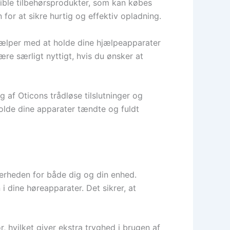
ible tilbehørsprodukter, som kan købes
or at sikre hurtig og effektiv opladning.
jælper med at holde dine hjælpeapparater
ære særligt nyttigt, hvis du ønsker at
af Oticons trådløse tilslutninger og
holde dine apparater tændte og fuldt
kerheden for både dig og din enhed.
i dine høreapparater. Det sikrer, at
 hvilket giver ekstra tryghed i brugen af