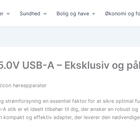
er
Sundhed
Bolig og have
Økonomi og fo
.0V USB-A – Eksklusiv og påli
Oticon høreapparater
g strømforsyning en essentiel faktor for at sikre optimal fu
tik er et ideelt tilbehør til dig, der ønsker en robust og p
 kompakt og effektiv adapter, der leverer den nødvendige 