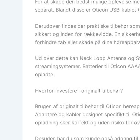
For at skabe den bedst mulige oplevelse me
separat. Blandt disse er Oticon USB-kablet 
Derudover findes der praktiske tilbehør so
sikkert og inden for rækkevidde. En sikkerhe
forhindre tab eller skade på dine høreappara
Ud over dette kan Neck Loop Antenna og Stre
streamingsystemer. Batterier til Oticon AAA
opladte.
Hvorfor investere i originalt tilbehør?
Brugen af originalt tilbehør til Oticon hør
Adaptere og kabler designet specifikt til Ot
opladning sker korrekt og uden risiko for ov
Desuden har du som kunde også adgang til sup