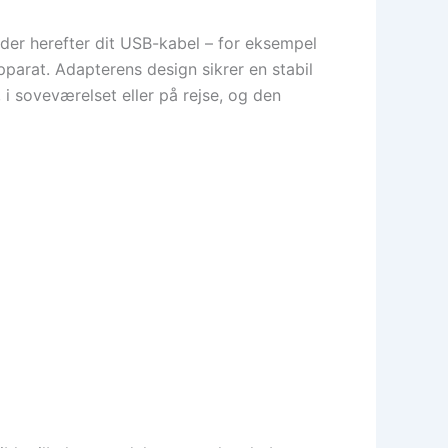
inder herefter dit USB-kabel – for eksempel
pparat. Adapterens design sikrer en stabil
 i soveværelset eller på rejse, og den