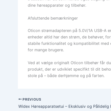
dine høreapparater og tilbehør.
Afsluttende bemærkninger
Oticon strømadapteren på 5.0V/1A USB-A er e
enheder altid har den strøm, de behøver, fo
stabile funktionalitet og kompatibilitet me
for mange brugere.
Ved at vælge originalt Oticon tilbehør får du
produkt, der er udviklet specifikt til dit b
stole på – både derhjemme og på farten.
PREVIOUS
Widex Høreapparatsetui – Eksklusiv og Pålidelig 