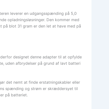
pteren leverer en udgangsspænding på 5,0
ørende opladningsløsninger. Den kommer med
t på blot 31 gram er den let at have med på
 derfor designet denne adapter til at opfylde
e, uden afbrydelser på grund af lavt batteri
 det nemt at finde erstatningskabler eller
erens spænding og strøm er skræddersyet til
er på batteriet.