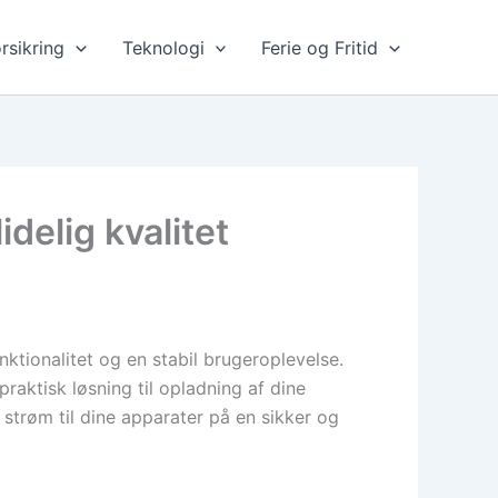
rsikring
Teknologi
Ferie og Fritid
delig kvalitet
nktionalitet og en stabil brugeroplevelse.
raktisk løsning til opladning af dine
strøm til dine apparater på en sikker og