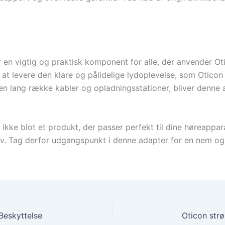
n vigtig og praktisk komponent for alle, der anvender Otic
r at levere den klare og pålidelige lydoplevelse, som Otico
d en lang række kabler og opladningsstationer, bliver denne
 ikke blot et produkt, der passer perfekt til dine høreappar
ehov. Tag derfor udgangspunkt i denne adapter for en nem o
Beskyttelse