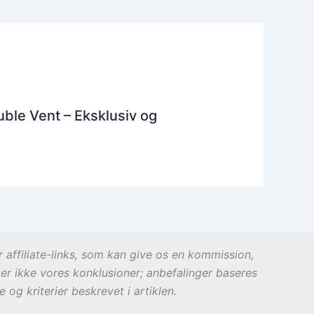
ble Vent – Eksklusiv og
r affiliate-links, som kan give os en kommission,
ker ikke vores konklusioner; anbefalinger baseres
og kriterier beskrevet i artiklen.