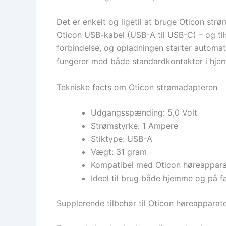
Det er enkelt og ligetil at bruge Oticon strø
Oticon USB-kabel (USB-A til USB-C) – og tils
forbindelse, og opladningen starter automati
fungerer med både standardkontakter i hje
Tekniske facts om Oticon strømadapteren
Udgangsspænding: 5,0 Volt
Strømstyrke: 1 Ampere
Stiktype: USB-A
Vægt: 31 gram
Kompatibel med Oticon høreapparat
Ideel til brug både hjemme og på f
Supplerende tilbehør til Oticon høreapparat