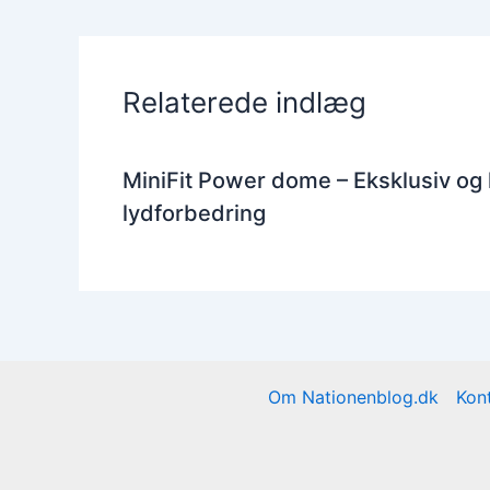
Relaterede indlæg
MiniFit Power dome – Eksklusiv og
lydforbedring
Om Nationenblog.dk
Kon