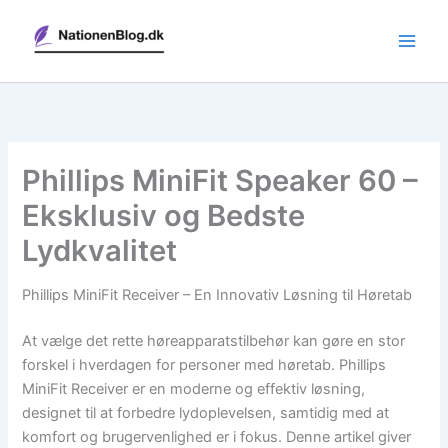
Gå
til
indholdet
Phillips MiniFit Speaker 60 –
Eksklusiv og Bedste
Lydkvalitet
Phillips MiniFit Receiver – En Innovativ Løsning til Høretab
At vælge det rette høreapparatstilbehør kan gøre en stor
forskel i hverdagen for personer med høretab. Phillips
MiniFit Receiver er en moderne og effektiv løsning,
designet til at forbedre lydoplevelsen, samtidig med at
komfort og brugervenlighed er i fokus. Denne artikel giver