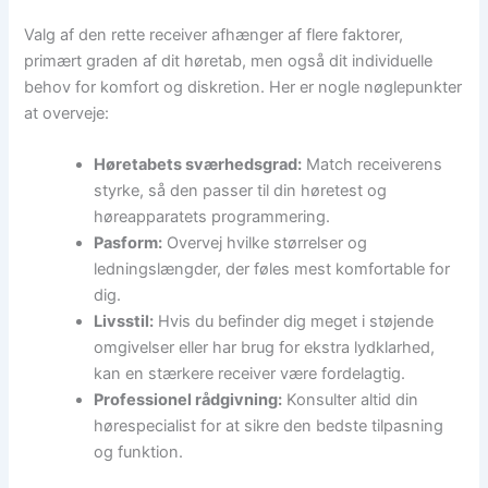
Valg af den rette receiver afhænger af flere faktorer,
primært graden af dit høretab, men også dit individuelle
behov for komfort og diskretion. Her er nogle nøglepunkter
at overveje:
Høretabets sværhedsgrad:
Match receiverens
styrke, så den passer til din høretest og
høreapparatets programmering.
Pasform:
Overvej hvilke størrelser og
ledningslængder, der føles mest komfortable for
dig.
Livsstil:
Hvis du befinder dig meget i støjende
omgivelser eller har brug for ekstra lydklarhed,
kan en stærkere receiver være fordelagtig.
Professionel rådgivning:
Konsulter altid din
hørespecialist for at sikre den bedste tilpasning
og funktion.