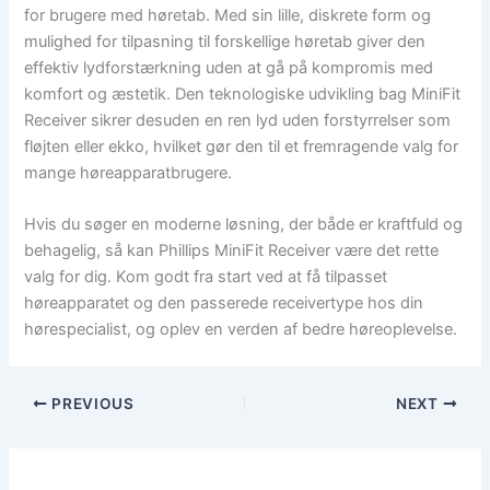
for brugere med høretab. Med sin lille, diskrete form og
mulighed for tilpasning til forskellige høretab giver den
effektiv lydforstærkning uden at gå på kompromis med
komfort og æstetik. Den teknologiske udvikling bag MiniFit
Receiver sikrer desuden en ren lyd uden forstyrrelser som
fløjten eller ekko, hvilket gør den til et fremragende valg for
mange høreapparatbrugere.
Hvis du søger en moderne løsning, der både er kraftfuld og
behagelig, så kan Phillips MiniFit Receiver være det rette
valg for dig. Kom godt fra start ved at få tilpasset
høreapparatet og den passerede receivertype hos din
hørespecialist, og oplev en verden af bedre høreoplevelse.
PREVIOUS
NEXT