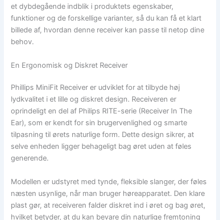
et dybdegående indblik i produktets egenskaber,
funktioner og de forskellige varianter, så du kan få et klart
billede af, hvordan denne receiver kan passe til netop dine
behov.
En Ergonomisk og Diskret Receiver
Phillips MiniFit Receiver er udviklet for at tilbyde høj
lydkvalitet i et lille og diskret design. Receiveren er
oprindeligt en del af Philips RITE-serie (Receiver In The
Ear), som er kendt for sin brugervenlighed og smarte
tilpasning til ørets naturlige form. Dette design sikrer, at
selve enheden ligger behageligt bag øret uden at føles
generende.
Modellen er udstyret med tynde, fleksible slanger, der føles
næsten usynlige, når man bruger høreapparatet. Den klare
plast gør, at receiveren falder diskret ind i øret og bag øret,
hvilket betyder, at du kan bevare din naturlige fremtoning