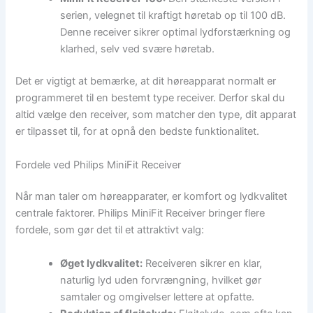
serien, velegnet til kraftigt høretab op til 100 dB.
Denne receiver sikrer optimal lydforstærkning og
klarhed, selv ved svære høretab.
Det er vigtigt at bemærke, at dit høreapparat normalt er
programmeret til en bestemt type receiver. Derfor skal du
altid vælge den receiver, som matcher den type, dit apparat
er tilpasset til, for at opnå den bedste funktionalitet.
Fordele ved Philips MiniFit Receiver
Når man taler om høreapparater, er komfort og lydkvalitet
centrale faktorer. Philips MiniFit Receiver bringer flere
fordele, som gør det til et attraktivt valg:
Øget lydkvalitet:
Receiveren sikrer en klar,
naturlig lyd uden forvrængning, hvilket gør
samtaler og omgivelser lettere at opfatte.