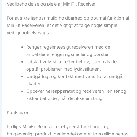
Vedligeholdelse og pleje af MiniFit Receiver
For at sikre længst mulig holdbarhed og optimal funktion af
MiniFit Receiveren, er det vigtigt at følge nogle simple
vedligeholdelsestips:
Rengør regelmæssigt receiveren med de
anbefalede rengøringsmidler og børster.
Udskift vokssfilter efter behov, især hvis der
opstår problemer med lydkvaliteten.
Undgå fugt og kontakt med vand for at undgå
skader.
Opbevar høreapparatet og receiveren i en tør og
sikker beholder, når det ikke er i brug.
Konklusion
Phillips MiniFit Receiver er et yderst funktionelt og
brugervenligt produkt, der imødekommer forskellige behov