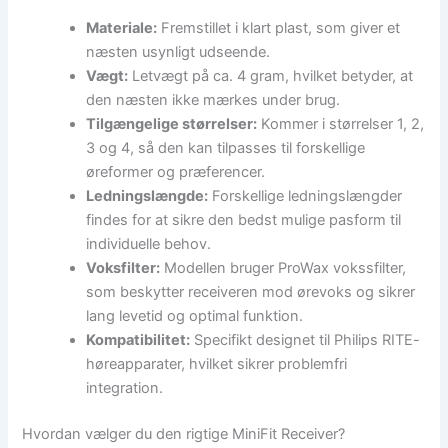
Materiale:
Fremstillet i klart plast, som giver et
næsten usynligt udseende.
Vægt:
Letvægt på ca. 4 gram, hvilket betyder, at
den næsten ikke mærkes under brug.
Tilgængelige størrelser:
Kommer i størrelser 1, 2,
3 og 4, så den kan tilpasses til forskellige
øreformer og præferencer.
Ledningslængde:
Forskellige ledningslængder
findes for at sikre den bedst mulige pasform til
individuelle behov.
Voksfilter:
Modellen bruger ProWax vokssfilter,
som beskytter receiveren mod ørevoks og sikrer
lang levetid og optimal funktion.
Kompatibilitet:
Specifikt designet til Philips RITE-
høreapparater, hvilket sikrer problemfri
integration.
Hvordan vælger du den rigtige MiniFit Receiver?