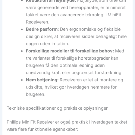
Reduktion af fløjtelyde:
Fløjtelyde, som ofte kan
være generende ved høreapparater, er minimeret
takket være den avancerede teknologi i MiniFit
Receiveren.
Bedre pasform:
Den ergonomiske og fleksible
design sikrer, at receiveren sidder behageligt hele
dagen uden irritation.
Forskellige modeller til forskellige behov:
Med
tre varianter til forskellige høretabsgrader kan
brugeren få den optimale løsning uden
unødvendig kraft eller begrænset forstærkning.
Nem betjening:
Receiveren er let at montere og
udskifte, hvilket gør hverdagen nemmere for
brugeren.
Tekniske specifikationer og praktiske oplysninger
Phillips MiniFit Receiver er også praktisk i hverdagen takket
være flere funktionelle egenskaber: