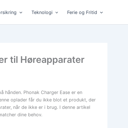
rsikring
Teknologi
Ferie og Fritid
r til Høreapparater
t på hånden. Phonak Charger Ease er en
ne oplader får du ikke blot et produkt, der
er, når de ikke er i brug. I denne artikel
matcher dine behov.