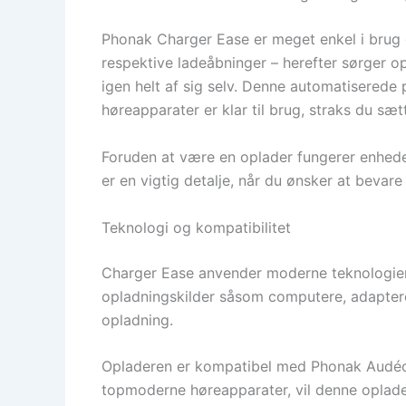
Phonak Charger Ease er meget enkel i brug o
respektive ladeåbninger – herefter sørger o
igen helt af sig selv. Denne automatiserede
høreapparater er klar til brug, straks du sæt
Foruden at være en oplader fungerer enhed
er en vigtig detalje, når du ønsker at bevar
Teknologi og kompatibilitet
Charger Ease anvender moderne teknologier, 
opladningskilder såsom computere, adaptere 
opladning.
Opladeren er kompatibel med Phonak Audéo 
topmoderne høreapparater, vil denne oplade