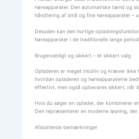
høreapparater. Den automatiske tænd og slu
håndtering af små og fine høreapparater – a
Desuden kan den hurtige opladningsfunktion v
høreapparater i de traditionelle lange period
Brugervenligt og sikkert – et sikkert valg
Opladeren er meget intuitiv og kræver ikke t
hvordan opladeren og høreapparaterne bedst 
effektivt, men også opbevares sikkert, når de
Hvis du søger en oplader, der kombinerer en
Den repræsenterer en moderne løsning, der 
Afsluttende bemærkninger