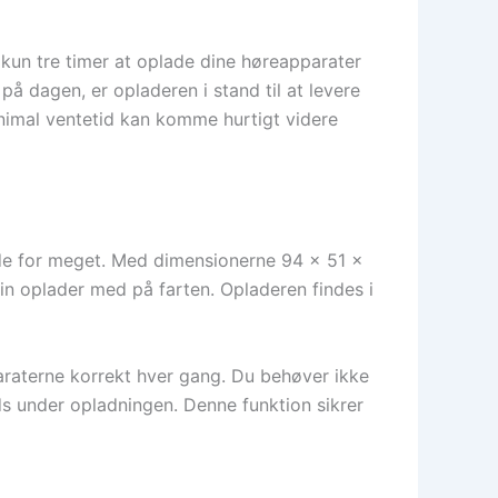
kun tre timer at oplade dine høreapparater
på dagen, er opladeren i stand til at levere
inimal ventetid kan komme hurtigt videre
lde for meget. Med dimensionerne 94 x 51 x
in oplader med på farten. Opladeren findes i
araterne korrekt hver gang. Du behøver ikke
ds under opladningen. Denne funktion sikrer