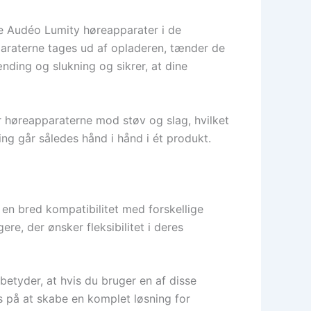
ne Audéo Lumity høreapparater i de
paraterne tages ud af opladeren, tænder de
nding og slukning og sikrer, at dine
 høreapparaterne mod støv og slag, hvilket
ing går således hånd i hånd i ét produkt.
 en bred kompatibilitet med forskellige
e, der ønsker fleksibilitet i deres
tyder, at hvis du bruger en af disse
 på at skabe en komplet løsning for