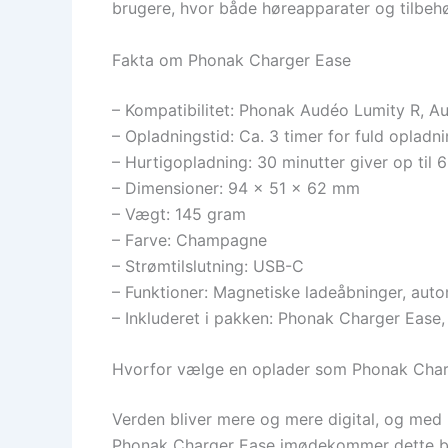
brugere, hvor både høreapparater og tilbeh
Fakta om Phonak Charger Ease
– Kompatibilitet: Phonak Audéo Lumity R, A
– Opladningstid: Ca. 3 timer for fuld opladn
– Hurtigopladning: 30 minutter giver op til 
– Dimensioner: 94 x 51 x 62 mm
– Vægt: 145 gram
– Farve: Champagne
– Strømtilslutning: USB-C
– Funktioner: Magnetiske ladeåbninger, aut
– Inkluderet i pakken: Phonak Charger Ease
Hvorfor vælge en oplader som Phonak Char
Verden bliver mere og mere digital, og med 
Phonak Charger Ease imødekommer dette be