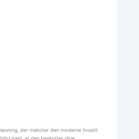
løsning, der matcher den moderne livsstil.
dig med, at den beskytter dine