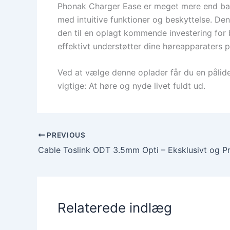
Phonak Charger Ease er meget mere end bare 
med intuitive funktioner og beskyttelse. D
den til en oplagt kommende investering fo
effektivt understøtter dine høreapparaters
Ved at vælge denne oplader får du en pålide
vigtige: At høre og nyde livet fuldt ud.
PREVIOUS
Relaterede indlæg