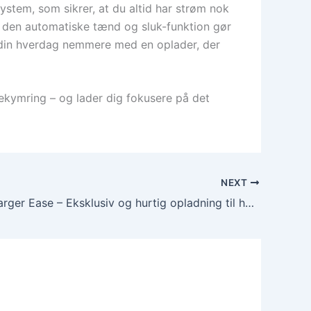
stem, som sikrer, at du altid har strøm nok
t den automatiske tænd og sluk-funktion gør
 din hverdag nemmere med en oplader, der
bekymring – og lader dig fokusere på det
NEXT
Phonak Charger Ease – Eksklusiv og hurtig opladning til høreapparater