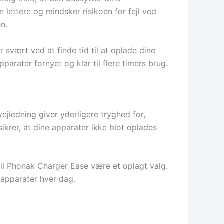
ettere og mindsker risikoen for fejl ved
n.
 svært ved at finde tid til at oplade dine
arater fornyet og klar til flere timers brug.
ejledning giver yderligere tryghed for,
krer, at dine apparater ikke blot oplades
vil Phonak Charger Ease være et oplagt valg.
eapparater hver dag.