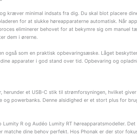
g kræver minimal indsats fra dig. Du skal blot placere di
pladeren for at slukke høreapparaterne automatisk. Når ap
 proces eliminerer behovet for at bekymre sig om manuel tæ
ter dem i ørerne.
en også som en praktisk opbevaringsæske. Låget beskytter
e dine apparater i god stand over tid. Opbevaring og opladn
herunder et USB-C stik til strømforsyningen, hvilket giver
og powerbanks. Denne alsidighed er et stort plus for bruger
Lumity R og Audéo Lumity RT høreapparatsmodeller. Det be
r matche dine behov perfekt. Hos Phonak er der stor fokus