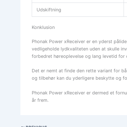
Udskiftning
Konklusion
Phonak Power xReceiver er en yderst pålidel
vedligeholde lydkvaliteten uden at skulle in
forbedret høreoplevelse og lang levetid for 
Det er nemt at finde den rette variant for b
og tilbehør kan du yderligere beskytte og fo
Phonak Power xReceiver er dermed et fornuf
år frem.