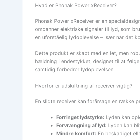
Hvad er Phonak Power xReceiver?
Phonak Power xReceiver er en specialdesigne
omdanner elektriske signaler til lyd, som br
en uforståelig lydoplevelse – især når det ko
Dette produkt er skabt med en let, men robu
hældning i endestykket, designet til at følge
samtidig forbedrer lydoplevelsen.
Hvorfor er udskiftning af receiver vigtig?
En slidte receiver kan forårsage en række p
Forringet lydstyrke:
Lyden kan ople
Forvrængning af lyd:
Lyden kan bliv
Mindre komfort:
En beskadiget elle