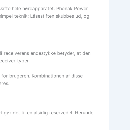
skifte hele høreapparatet. Phonak Power
simpel teknik: Låsestiften skubbes ud, og
å receiverens endestykke betyder, at den
eceiver-typer.
e for brugeren. Kombinationen af disse
eres.
ør det til en alsidig reservedel. Herunder