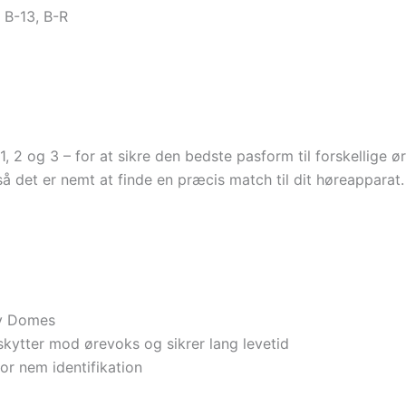
 B-13, B-R
, 1, 2 og 3 – for at sikre den bedste pasform til forskellig
så det er nemt at finde en præcis match til dit høreapparat.
y Domes
skytter mod ørevoks og sikrer lang levetid
or nem identifikation