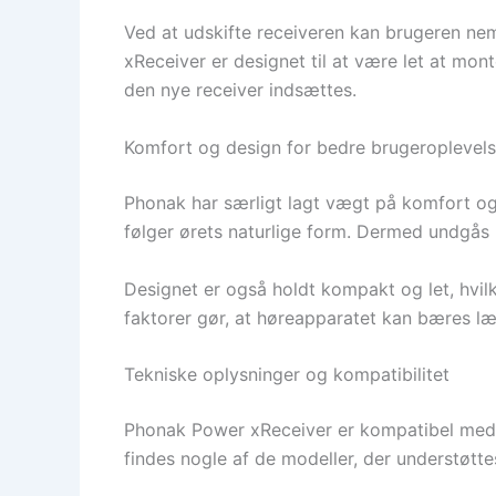
Ved at udskifte receiveren kan brugeren ne
xReceiver er designet til at være let at mon
den nye receiver indsættes.
Komfort og design for bedre brugeroplevel
Phonak har særligt lagt vægt på komfort og
følger ørets naturlige form. Dermed undgås i
Designet er også holdt kompakt og let, hvil
faktorer gør, at høreapparatet kan bæres l
Tekniske oplysninger og kompatibilitet
Phonak Power xReceiver er kompatibel med e
findes nogle af de modeller, der understøtte