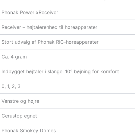
Phonak Power xReceiver
Receiver – højtalerenhed til høreapparater
Stort udvalg af Phonak RIC-høreapparater
Ca. 4 gram
Indbygget højtaler i slange, 10° bøjning for komfort
0, 1, 2, 3
Venstre og højre
Cerustop egnet
Phonak Smokey Domes