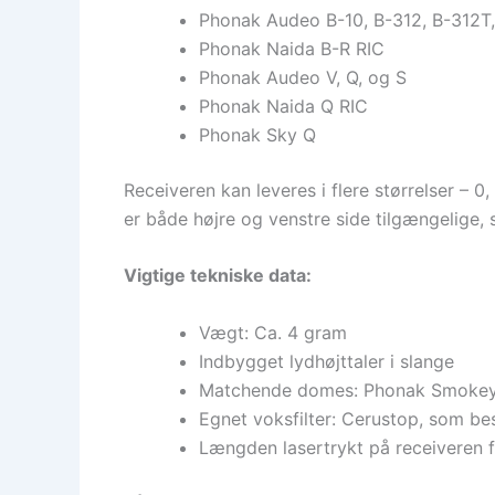
Phonak Audeo B-10, B-312, B-312T,
Phonak Naida B-R RIC
Phonak Audeo V, Q, og S
Phonak Naida Q RIC
Phonak Sky Q
Receiveren kan leveres i flere størrelser – 0
er både højre og venstre side tilgængelige, 
Vigtige tekniske data:
Vægt: Ca. 4 gram
Indbygget lydhøjttaler i slange
Matchende domes: Phonak Smoke
Egnet voksfilter: Cerustop, som be
Længden lasertrykt på receiveren f