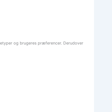
e øretyper og brugeres præferencer. Derudover