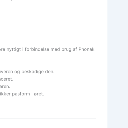
ære nyttigt i forbindelse med brug af Phonak
eiveren og beskadige den.
ceret.
eren.
kker pasform i øret.