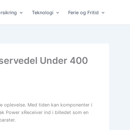
rsikring
Teknologi
Ferie og Fritid
eservedel Under 400
nde oplevelse. Med tiden kan komponenter i
k Power xReceiver ind i billedet som en
parater.