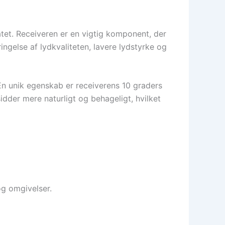
tet. Receiveren er en vigtig komponent, der
ingelse af lydkvaliteten, lavere lydstyrke og
En unik egenskab er receiverens 10 graders
idder mere naturligt og behageligt, hvilket
og omgivelser.