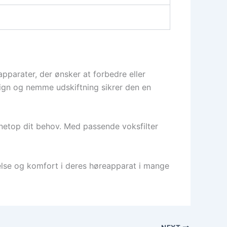
parater, der ønsker at forbedre eller
esign og nemme udskiftning sikrer den en
l netop dit behov. Med passende voksfilter
else og komfort i deres høreapparat i mange