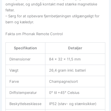
omgivelser, og undgå kontakt med stærke magnetiske
felter.
– Sørg for at opbevare fjernbetjeningen utilgængeligt for
børn og kæledyr.
Fakta om Phonak Remote Control
Specifikation
Detaljer
Dimensioner
84 x 32 x 11,5 mm
Vægt
26,4 gram inkl. batteri
Farve
Champagne/sort
Driftstemperatur
0° til +45° Celsius
Beskyttelsesklasse
IP52 (støv- og stænksikker)