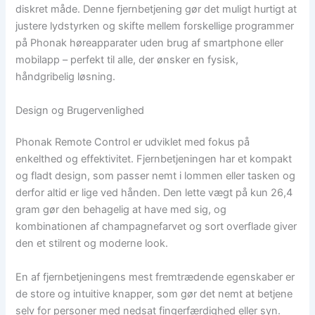
diskret måde. Denne fjernbetjening gør det muligt hurtigt at
justere lydstyrken og skifte mellem forskellige programmer
på Phonak høreapparater uden brug af smartphone eller
mobilapp – perfekt til alle, der ønsker en fysisk,
håndgribelig løsning.
Design og Brugervenlighed
Phonak Remote Control er udviklet med fokus på
enkelthed og effektivitet. Fjernbetjeningen har et kompakt
og fladt design, som passer nemt i lommen eller tasken og
derfor altid er lige ved hånden. Den lette vægt på kun 26,4
gram gør den behagelig at have med sig, og
kombinationen af champagnefarvet og sort overflade giver
den et stilrent og moderne look.
En af fjernbetjeningens mest fremtrædende egenskaber er
de store og intuitive knapper, som gør det nemt at betjene
selv for personer med nedsat fingerfærdighed eller syn.