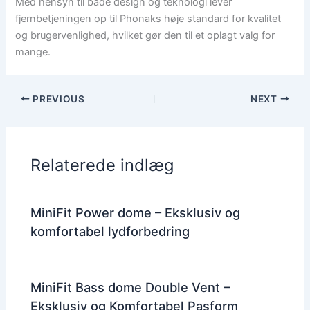
Med hensyn til både design og teknologi lever
fjernbetjeningen op til Phonaks høje standard for kvalitet
og brugervenlighed, hvilket gør den til et oplagt valg for
mange.
PREVIOUS
NEXT
Relaterede indlæg
MiniFit Power dome – Eksklusiv og
komfortabel lydforbedring
MiniFit Bass dome Double Vent –
Eksklusiv og Komfortabel Pasform