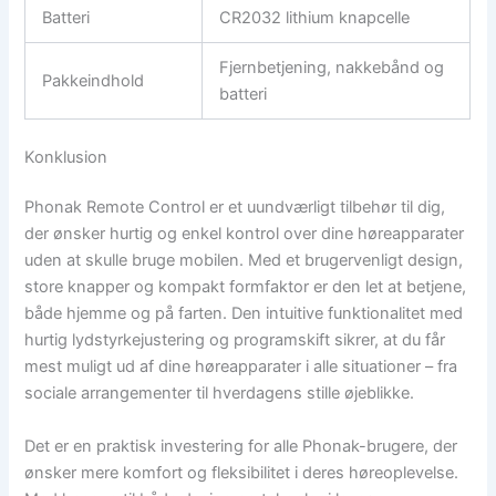
Batteri
CR2032 lithium knapcelle
Fjernbetjening, nakkebånd og
Pakkeindhold
batteri
Konklusion
Phonak Remote Control er et uundværligt tilbehør til dig,
der ønsker hurtig og enkel kontrol over dine høreapparater
uden at skulle bruge mobilen. Med et brugervenligt design,
store knapper og kompakt formfaktor er den let at betjene,
både hjemme og på farten. Den intuitive funktionalitet med
hurtig lydstyrkejustering og programskift sikrer, at du får
mest muligt ud af dine høreapparater i alle situationer – fra
sociale arrangementer til hverdagens stille øjeblikke.
Det er en praktisk investering for alle Phonak-brugere, der
ønsker mere komfort og fleksibilitet i deres høreoplevelse.