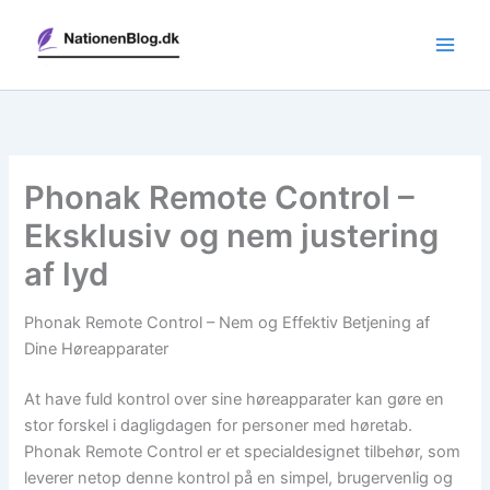
Gå
til
indholdet
Phonak Remote Control –
Eksklusiv og nem justering
af lyd
Phonak Remote Control – Nem og Effektiv Betjening af
Dine Høreapparater
At have fuld kontrol over sine høreapparater kan gøre en
stor forskel i dagligdagen for personer med høretab.
Phonak Remote Control er et specialdesignet tilbehør, som
leverer netop denne kontrol på en simpel, brugervenlig og