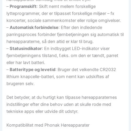
–
Programskift
: Skift nemt mellem forskellige
lytteprogrammer, der er tilpasset forskellige miljøer – fx
koncerter, sociale sammenkomster eller rolige omgivelser.
–
Automatisk forbindelse
: Efter den indledende
parringsproces forbinder fjernbetjeningen sig automatisk til
høreapparaterne, så den altid er klar til brug.
–
Statusindikator
: En indbygget LED-indikator viser
fjernbetjeningens tilstand, f.eks. om den er tændt, parret
eller har lavt batteri.
–
Batteritype og levetid
: Bruger det velkendte CR2032
lithium knapcelle-batteri, som nemt kan udskiftes af
brugeren selv.
Det betyder, at du hurtigt kan tilpasse høreapparaternes
indstillinger efter dine behov uden at skulle rode med
tekniske apps eller udvide dit udstyr.
Kompatibilitet med Phonak Høreapparater