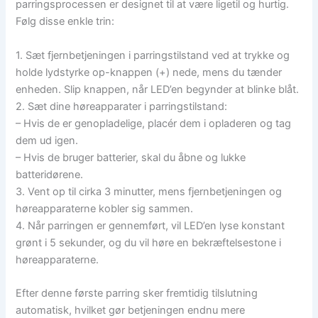
parringsprocessen er designet til at være ligetil og hurtig.
Følg disse enkle trin:
1. Sæt fjernbetjeningen i parringstilstand ved at trykke og
holde lydstyrke op-knappen (+) nede, mens du tænder
enheden. Slip knappen, når LED’en begynder at blinke blåt.
2. Sæt dine høreapparater i parringstilstand:
– Hvis de er genopladelige, placér dem i opladeren og tag
dem ud igen.
– Hvis de bruger batterier, skal du åbne og lukke
batteridørene.
3. Vent op til cirka 3 minutter, mens fjernbetjeningen og
høreapparaterne kobler sig sammen.
4. Når parringen er gennemført, vil LED’en lyse konstant
grønt i 5 sekunder, og du vil høre en bekræftelsestone i
høreapparaterne.
Efter denne første parring sker fremtidig tilslutning
automatisk, hvilket gør betjeningen endnu mere