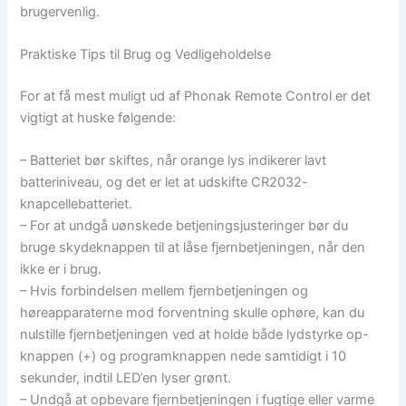
brugervenlig.
Praktiske Tips til Brug og Vedligeholdelse
For at få mest muligt ud af Phonak Remote Control er det
vigtigt at huske følgende:
– Batteriet bør skiftes, når orange lys indikerer lavt
batteriniveau, og det er let at udskifte CR2032-
knapcellebatteriet.
– For at undgå uønskede betjeningsjusteringer bør du
bruge skydeknappen til at låse fjernbetjeningen, når den
ikke er i brug.
– Hvis forbindelsen mellem fjernbetjeningen og
høreapparaterne mod forventning skulle ophøre, kan du
nulstille fjernbetjeningen ved at holde både lydstyrke op-
knappen (+) og programknappen nede samtidigt i 10
sekunder, indtil LED’en lyser grønt.
– Undgå at opbevare fjernbetjeningen i fugtige eller varme