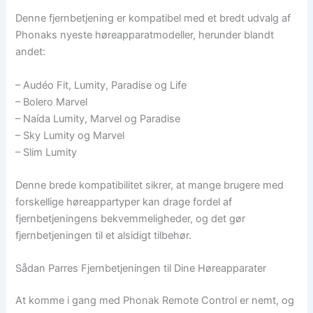
Denne fjernbetjening er kompatibel med et bredt udvalg af
Phonaks nyeste høreapparatmodeller, herunder blandt
andet:
– Audéo Fit, Lumity, Paradise og Life
– Bolero Marvel
– Naída Lumity, Marvel og Paradise
– Sky Lumity og Marvel
– Slim Lumity
Denne brede kompatibilitet sikrer, at mange brugere med
forskellige høreappartyper kan drage fordel af
fjernbetjeningens bekvemmeligheder, og det gør
fjernbetjeningen til et alsidigt tilbehør.
Sådan Parres Fjernbetjeningen til Dine Høreapparater
At komme i gang med Phonak Remote Control er nemt, og