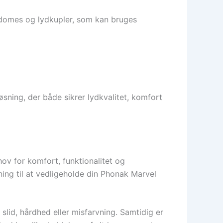
 domes og lydkupler, som kan bruges
ning, der både sikrer lydkvalitet, komfort
v for komfort, funktionalitet og
ning til at vedligeholde din Phonak Marvel
slid, hårdhed eller misfarvning. Samtidig er