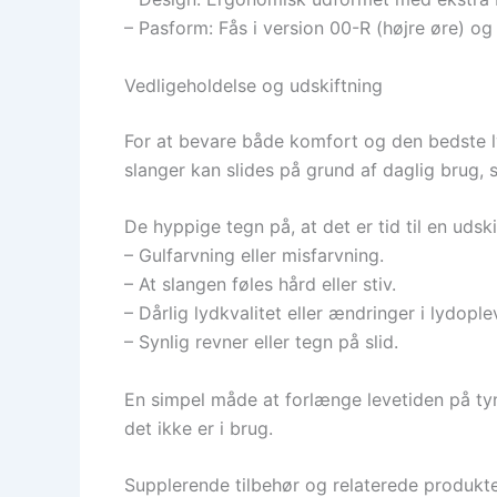
– Pasform: Fås i version 00-R (højre øre) og
Vedligeholdelse og udskiftning
For at bevare både komfort og den bedste ly
slanger kan slides på grund af daglig brug,
De hyppige tegn på, at det er tid til en udski
– Gulfarvning eller misfarvning.
– At slangen føles hård eller stiv.
– Dårlig lydkvalitet eller ændringer i lydople
– Synlig revner eller tegn på slid.
En simpel måde at forlænge levetiden på ty
det ikke er i brug.
Supplerende tilbehør og relaterede produkt