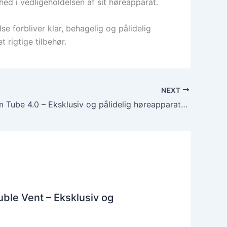
ed i vedligeholdelsen af sit høreapparat.
e forbliver klar, behagelig og pålidelig
rigtige tilbehør.
NEXT
Phonak Slim Tube 4.0 – Eksklusiv og pålidelig høreapparatslange
ble Vent – Eksklusiv og