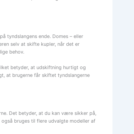
r på tyndslangens ende. Domes – eller
en selv at skifte kupler, når det er
lige behov.
et betyder, at udskiftning hurtigt og
, at brugerne får skiftet tyndslangerne
rne. Det betyder, at du kan være sikker på,
gså bruges til flere udvalgte modeller af