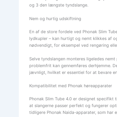
og 3 den længste tyndslange.
Nem og hurtig udskiftning
En af de store fordele ved Phonak Slim Tube
lydkupler – kan hurtigt og nemt klikkes af o
nødvendigt, for eksempel ved rengøring eller 
Selve tyndslangen monteres ligeledes nemt p
problemfrit kan gennemføres derhjemme. Denn
jævnligt, hvilket er essentiel for at bevare 
Kompatibilitet med Phonak høreapparater
Phonak Slim Tube 4.0 er designet specifikt t
at slangerne passer perfekt og fungerer op
tidligere Phonak Naida-apparater, som har e