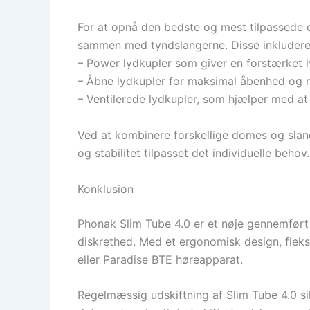
For at opnå den bedste og mest tilpassede 
sammen med tyndslangerne. Disse inkluderer
– Power lydkupler som giver en forstærket l
– Åbne lydkupler for maksimal åbenhed og na
– Ventilerede lydkupler, som hjælper med at
Ved at kombinere forskellige domes og slan
og stabilitet tilpasset det individuelle behov.
Konklusion
Phonak Slim Tube 4.0 er et nøje gennemfør
diskrethed. Med et ergonomisk design, fleksi
eller Paradise BTE høreapparat.
Regelmæssig udskiftning af Slim Tube 4.0 sik