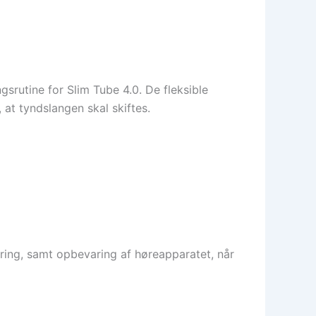
srutine for Slim Tube 4.0. De fleksible
at tyndslangen skal skiftes.
ing, samt opbevaring af høreapparatet, når