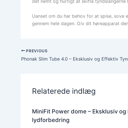
det nemt og hurtigt at skifte tyndslangerne 
Uanset om du har behov for at spise, sove ell
gennem hele dagen. Giv dit høreapparat den
PREVIOUS
Relaterede indlæg
MiniFit Power dome – Eksklusiv og
lydforbedring