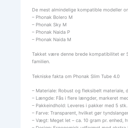
De mest almindelige kompatible modeller om
– Phonak Bolero M
– Phonak Sky M
– Phonak Naida P
– Phonak Naida M
Takket være denne brede kompatibilitet er 
familien.
Tekniske fakta om Phonak Slim Tube 4.0
– Materiale: Robust og fleksibelt materiale, 
– Længde: Fås i flere længder, markeret med 
– Pakkeindhold: Leveres i pakker med 5 stk.
– Farve: Transparent, hvilket gør tyndslang
– Vægt: Meget let – ca. 10 gram pr. enhed, h
– Design: Ergonomisk udformet med ekstra bu