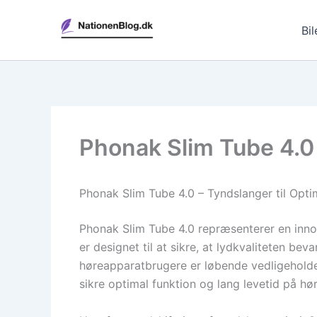
Gå
til
Bil
indholdet
Phonak Slim Tube 4.0 
Phonak Slim Tube 4.0 – Tyndslanger til Opti
Phonak Slim Tube 4.0 repræsenterer en inno
er designet til at sikre, at lydkvaliteten b
høreapparatbrugere er løbende vedligeholdel
sikre optimal funktion og lang levetid på hø