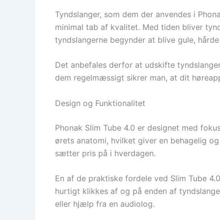
Tyndslanger, som dem der anvendes i Phonak
minimal tab af kvalitet. Med tiden bliver ty
tyndslangerne begynder at blive gule, hårde 
Det anbefales derfor at udskifte tyndslange
dem regelmæssigt sikrer man, at dit høreapp
Design og Funktionalitet
Phonak Slim Tube 4.0 er designet med fokus p
ørets anatomi, hvilket giver en behagelig o
sætter pris på i hverdagen.
En af de praktiske fordele ved Slim Tube 4
hurtigt klikkes af og på enden af tyndslang
eller hjælp fra en audiolog.