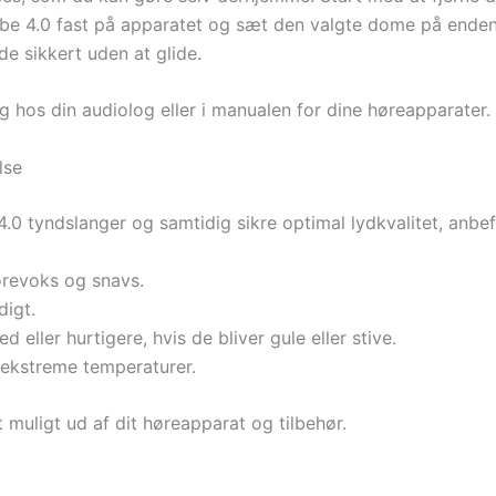
ube 4.0 fast på apparatet og sæt den valgte dome på enden
e sikkert uden at glide.
ing hos din audiolog eller i manualen for dine høreapparater.
lse
4.0 tyndslanger og samtidig sikre optimal lydkvalitet, anbef
ørevoks og snavs.
digt.
 eller hurtigere, hvis de bliver gule eller stive.
 ekstreme temperaturer.
 muligt ud af dit høreapparat og tilbehør.