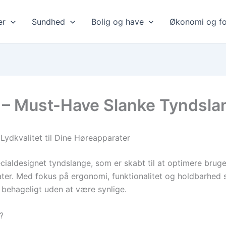
er
Sundhed
Bolig og have
Økonomi og fo
– Must-Have Slanke Tyndslang
Lydkvalitet til Dine Høreapparater
cialdesignet tyndslange, som er skabt til at optimere brug
ter. Med fokus på ergonomi, funktionalitet og holdbarhed s
 behageligt uden at være synlige.
?