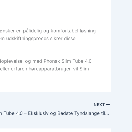
ønsker en pålidelig og komfortabel løsning
m udskiftningsproces sikrer disse
ydoplevelse, og med Phonak Slim Tube 4.0
ller erfaren høreapparatbruger, vil Slim
NEXT
Phonak Slim Tube 4.0 – Eksklusiv og Bedste Tyndslange til Høreapparat