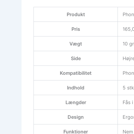
Produkt
Phon
Pris
165,
Vægt
10 g
Side
Højr
Kompatibilitet
Phon
Indhold
5 stk
Længder
Fås i
Design
Ergo
Funktioner
Nem 