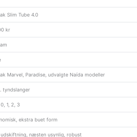
ak Slim Tube 4.0
00 kr
ram
e
ak Marvel, Paradise, udvalgte Naída modeller
. tyndslanger
 0, 1, 2, 3
nomisk, ekstra buet form
udskiftning, næsten usynlig, robust