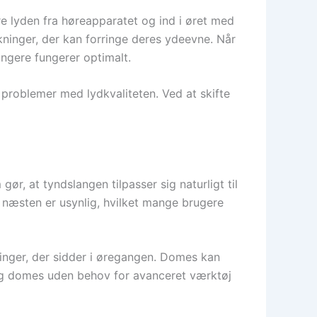
e lyden fra høreapparatet og ind i øret med
rkninger, der kan forringe deres ydeevne. Når
ængere fungerer optimalt.
 problemer med lydkvaliteten. Ved at skifte
r, at tyndslangen tilpasser sig naturligt til
n næsten er usynlig, hvilket mange brugere
inger, der sidder i øregangen. Domes kan
r og domes uden behov for avanceret værktøj