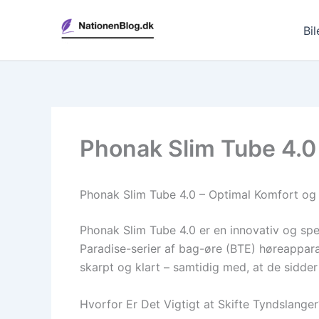
Gå
til
Bil
indholdet
Phonak Slim Tube 4.0 
Phonak Slim Tube 4.0 – Optimal Komfort og 
Phonak Slim Tube 4.0 er en innovativ og spe
Paradise-serier af bag-øre (BTE) høreappara
skarpt og klart – samtidig med, at de sidder
Hvorfor Er Det Vigtigt at Skifte Tyndslanger