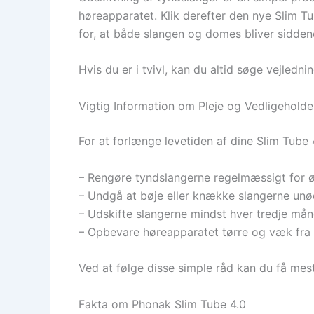
høreapparatet. Klik derefter den nye Slim T
for, at både slangen og domes bliver siddend
Hvis du er i tvivl, kan du altid søge vejledn
Vigtig Information om Pleje og Vedligeholde
For at forlænge levetiden af dine Slim Tube 
– Rengøre tyndslangerne regelmæssigt for 
– Undgå at bøje eller knække slangerne unø
– Udskifte slangerne mindst hver tredje måned
– Opbevare høreapparatet tørre og væk fra
Ved at følge disse simple råd kan du få mest
Fakta om Phonak Slim Tube 4.0