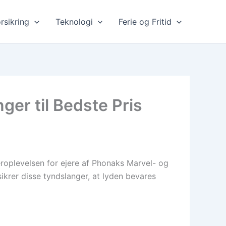
rsikring
Teknologi
Ferie og Fritid
er til Bedste Pris
eroplevelsen for ejere af Phonaks Marvel- og
ikrer disse tyndslanger, at lyden bevares