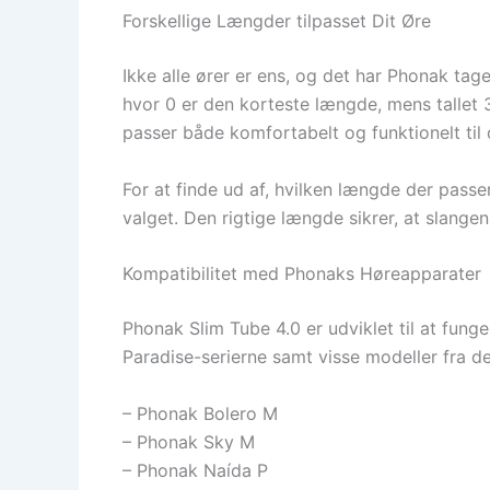
Forskellige Længder tilpasset Dit Øre
Ikke alle ører er ens, og det har Phonak tage
hvor 0 er den korteste længde, mens tallet 
passer både komfortabelt og funktionelt til d
For at finde ud af, hvilken længde der pass
valget. Den rigtige længde sikrer, at slang
Kompatibilitet med Phonaks Høreapparater
Phonak Slim Tube 4.0 er udviklet til at fu
Paradise-serierne samt visse modeller fra d
– Phonak Bolero M
– Phonak Sky M
– Phonak Naída P