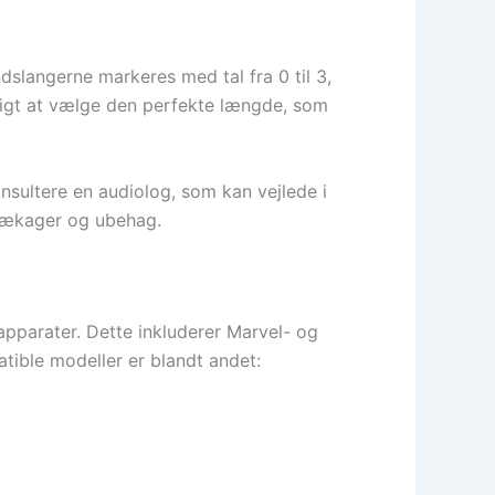
ndslangerne markeres med tal fra 0 til 3,
uligt at vælge den perfekte længde, som
nsultere en audiolog, som kan vejlede i
dlækager og ubehag.
pparater. Dette inkluderer Marvel- og
tible modeller er blandt andet: