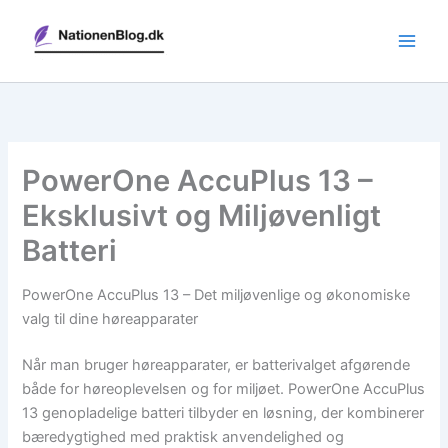
Gå
til
indholdet
PowerOne AccuPlus 13 –
Eksklusivt og Miljøvenligt
Batteri
PowerOne AccuPlus 13 – Det miljøvenlige og økonomiske
valg til dine høreapparater
Når man bruger høreapparater, er batterivalget afgørende
både for høreoplevelsen og for miljøet. PowerOne AccuPlus
13 genopladelige batteri tilbyder en løsning, der kombinerer
bæredygtighed med praktisk anvendelighed og