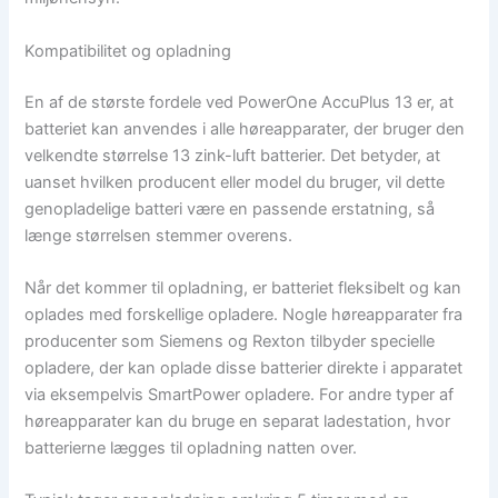
Kompatibilitet og opladning
En af de største fordele ved PowerOne AccuPlus 13 er, at
batteriet kan anvendes i alle høreapparater, der bruger den
velkendte størrelse 13 zink-luft batterier. Det betyder, at
uanset hvilken producent eller model du bruger, vil dette
genopladelige batteri være en passende erstatning, så
længe størrelsen stemmer overens.
Når det kommer til opladning, er batteriet fleksibelt og kan
oplades med forskellige opladere. Nogle høreapparater fra
producenter som Siemens og Rexton tilbyder specielle
opladere, der kan oplade disse batterier direkte i apparatet
via eksempelvis SmartPower opladere. For andre typer af
høreapparater kan du bruge en separat ladestation, hvor
batterierne lægges til opladning natten over.