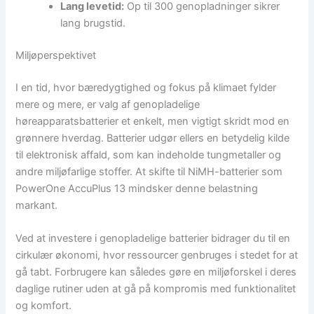
Lang levetid:
Op til 300 genopladninger sikrer
lang brugstid.
Miljøperspektivet
I en tid, hvor bæredygtighed og fokus på klimaet fylder
mere og mere, er valg af genopladelige
høreapparatsbatterier et enkelt, men vigtigt skridt mod en
grønnere hverdag. Batterier udgør ellers en betydelig kilde
til elektronisk affald, som kan indeholde tungmetaller og
andre miljøfarlige stoffer. At skifte til NiMH-batterier som
PowerOne AccuPlus 13 mindsker denne belastning
markant.
Ved at investere i genopladelige batterier bidrager du til en
cirkulær økonomi, hvor ressourcer genbruges i stedet for at
gå tabt. Forbrugere kan således gøre en miljøforskel i deres
daglige rutiner uden at gå på kompromis med funktionalitet
og komfort.