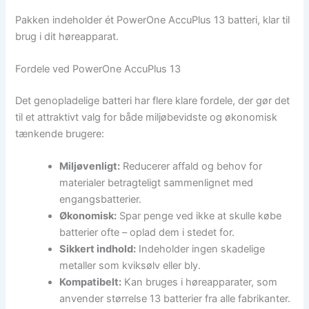
Pakken indeholder ét PowerOne AccuPlus 13 batteri, klar til
brug i dit høreapparat.
Fordele ved PowerOne AccuPlus 13
Det genopladelige batteri har flere klare fordele, der gør det
til et attraktivt valg for både miljøbevidste og økonomisk
tænkende brugere:
Miljøvenligt:
Reducerer affald og behov for
materialer betragteligt sammenlignet med
engangsbatterier.
Økonomisk:
Spar penge ved ikke at skulle købe
batterier ofte – oplad dem i stedet for.
Sikkert indhold:
Indeholder ingen skadelige
metaller som kviksølv eller bly.
Kompatibelt:
Kan bruges i høreapparater, som
anvender størrelse 13 batterier fra alle fabrikanter.