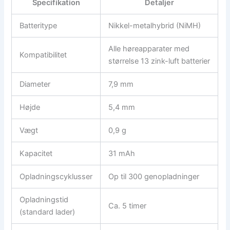
Specifikation
Detaljer
Batteritype
Nikkel-metalhybrid (NiMH)
Alle høreapparater med
Kompatibilitet
størrelse 13 zink-luft batterier
Diameter
7,9 mm
Højde
5,4 mm
Vægt
0,9 g
Kapacitet
31 mAh
Opladningscyklusser
Op til 300 genopladninger
Opladningstid
Ca. 5 timer
(standard lader)