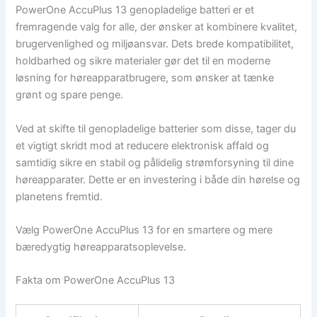
PowerOne AccuPlus 13 genopladelige batteri er et
fremragende valg for alle, der ønsker at kombinere kvalitet,
brugervenlighed og miljøansvar. Dets brede kompatibilitet,
holdbarhed og sikre materialer gør det til en moderne
løsning for høreapparatbrugere, som ønsker at tænke
grønt og spare penge.
Ved at skifte til genopladelige batterier som disse, tager du
et vigtigt skridt mod at reducere elektronisk affald og
samtidig sikre en stabil og pålidelig strømforsyning til dine
høreapparater. Dette er en investering i både din hørelse og
planetens fremtid.
Vælg PowerOne AccuPlus 13 for en smartere og mere
bæredygtig høreapparatsoplevelse.
Fakta om PowerOne AccuPlus 13