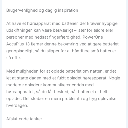
Brugervenlighed og daglig inspiration
At have et høreapparat med batterier, der kræver hyppige
udskiftninger, kan være besværligt – især for ældre eller
personer med nedsat fingerfærdighed. PowerOne
AccuPlus 13 fjerner denne bekymring ved at gøre batteriet
genopladeligt, så du slipper for at håndtere små batterier
så ofte.
Med muligheden for at oplade batteriet om natten, er det
let at starte dagen med et fuldt opladet høreapparat. Nogle
moderne opladere kommunikerer endda med
høreapparatet, så du får besked, når batteriet er helt
opladet. Det skaber en mere problemfri og tryg oplevelse i
hverdagen.
Afsluttende tanker