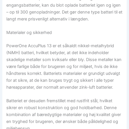
engangsbatterier, kan du blot oplade batteriet igen og igen
– op til 300 genopladninger. Det gør denne type batteri til et
langt mere prisvenligt alternativ i længden.
Materialer og sikkerhed
PowerOne AccuPlus 13 er et såkaldt nikkel-metalhybrid
(NiMH) batteri, hvilket betyder, at det ikke indeholder
skadelige metaller som kviksølv eller bly. Disse metaller kan
være farlige både for brugeren og for miljøet, hvis de ikke
håndteres korrekt. Batteriets materialer er grundigt udvalgt
for at sikre, at de kan bruges trygt og sikkert i alle typer
høreapparater, der normalt anvender zink-luft batterier.
Batteriet er desuden fremstillet med rustfrit stål, hvilket
sikrer en robust konstruktion og god holdbarhed. Denne
kombination af bæredygtige materialer og høj kvalitet giver
en tryghed for brugeren, der ønsker både pålidelighed og
miljøhensyn.