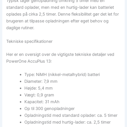
Typisk tager genopladning omkring 5 timer med en
standard oplader, men med en hurtig-lader kan batteriet
oplades på cirka 2,5 timer. Denne fleksibilitet gør det let for
brugeren at tilpasse opladningen efter eget behov og
daglige rutiner.
Tekniske specifikationer
Her er en oversigt over de vigtigste tekniske detaljer ved
PowerOne AccuPlus 13:
Type: NiMH (nikkel-metalhybrid) batteri
Diameter: 7,9 mm
Højde: 5,4 mm
Vægt: 0,9 gram
Kapacitet: 31 mAh
Op til 300 genopladninger
Opladningstid med standard oplader: ca. 5 timer
Opladningstid med hurtig-lader: ca. 2,5 timer