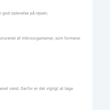
 god oplevelse på rejsen.
 forurenet af mikroorganismer, som formerer
et vand. Derfor er det vigtigt at tage