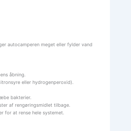
uger autocamperen meget eller fylder vand
kens åbning.
itronsyre eller hydrogenperoxid).
æbe bakterier.
ter af rengøringsmidlet tilbage.
 for at rense hele systemet.