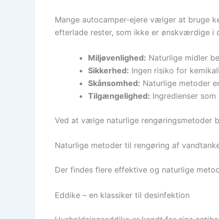
Mange autocamper-ejere vælger at bruge kemi
efterlade rester, som ikke er ønskværdige i 
Miljøvenlighed:
Naturlige midler be
Sikkerhed:
Ingen risiko for kemikal
Skånsomhed:
Naturlige metoder e
Tilgængelighed:
Ingredienser som e
Ved at vælge naturlige rengøringsmetoder b
Naturlige metoder til rengøring af vandtank
Der findes flere effektive og naturlige met
Eddike – en klassiker til desinfektion