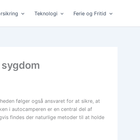
rsikring
Teknologi
Ferie og Fritid
å sygdom
heden følger også ansvaret for at sikre, at
ken i autocamperen er en central del af
is findes der naturlige metoder til at holde