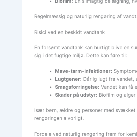
Biofilm:
En slimagtig belægning, hvo
Regelmæssig og naturlig rengøring af vandt
Risici ved en beskidt vandtank
En forsømt vandtank kan hurtigt blive en su
sig i det fugtige miljø. Dette kan føre til:
Mave-tarm-infektioner:
Symptomer
Lugtgener:
Dårlig lugt fra vandet, 
Smagsforringelse:
Vandet kan få e
Skader på udstyr:
Biofilm og alger
Især børn, ældre og personer med svækket i
rengøringen alvorligt.
Fordele ved naturlig rengøring frem for kemi