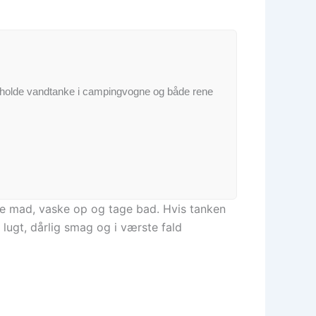
l at holde vandtanke i campingvogne og både rene
ave mad, vaske op og tage bad. Hvis tanken
lugt, dårlig smag og i værste fald