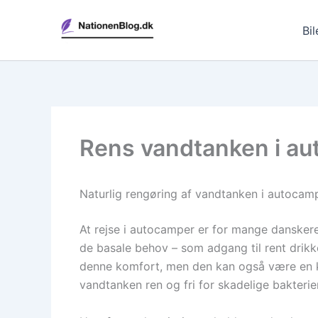
Gå
til
Bil
indholdet
Rens vandtanken i au
Naturlig rengøring af vandtanken i autocam
At rejse i autocamper er for mange danskere 
de basale behov – som adgang til rent drikk
denne komfort, men den kan også være en kil
vandtanken ren og fri for skadelige bakterie