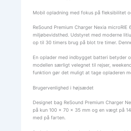
Mobil opladning med fokus på fleksibilitet
ReSound Premium Charger Nexia microRIE 60
miljøbevidsthed. Udstyret med moderne litiu
op til 30 timers brug på blot tre timer. Denn
En oplader med indbygget batteri betyder og
modellen særligt velegnet til rejser, weeken
funktion gør det muligt at tage opladeren med
Brugervenlighed i højsædet
Designet bag ReSound Premium Charger Nexi
på kun 100 x 70 x 35 mm og en vægt på 145 g
med på farten.