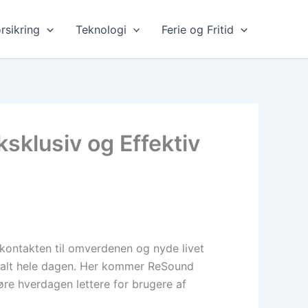
rsikring
Teknologi
Ferie og Fritid
klusiv og Effektiv
 kontakten til omverdenen og nyde livet
timalt hele dagen. Her kommer ReSound
øre hverdagen lettere for brugere af