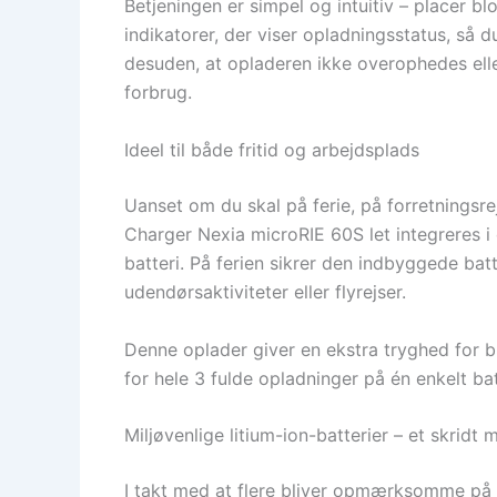
Betjeningen er simpel og intuitiv – placer b
indikatorer, der viser opladningsstatus, så 
desuden, at opladeren ikke overophedes elle
forbrug.
Ideel til både fritid og arbejdsplads
Uanset om du skal på ferie, på forretningsre
Charger Nexia microRIE 60S let integreres i
batteri. På ferien sikrer den indbyggede bat
udendørsaktiviteter eller flyrejser.
Denne oplader giver en ekstra tryghed for 
for hele 3 fulde opladninger på én enkelt b
Miljøvenlige litium-ion-batterier – et skrid
I takt med at flere bliver opmærksomme på 