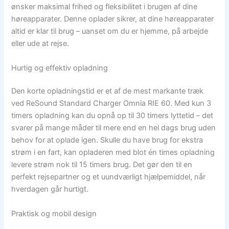
ønsker maksimal frihed og fleksibilitet i brugen af dine
høreapparater. Denne oplader sikrer, at dine høreapparater
altid er klar til brug – uanset om du er hjemme, på arbejde
eller ude at rejse.
Hurtig og effektiv opladning
Den korte opladningstid er et af de mest markante træk
ved ReSound Standard Charger Omnia RIE 60. Med kun 3
timers opladning kan du opnå op til 30 timers lyttetid – det
svarer på mange måder til mere end en hel dags brug uden
behov for at oplade igen. Skulle du have brug for ekstra
strøm i en fart, kan opladeren med blot én times opladning
levere strøm nok til 15 timers brug. Det gør den til en
perfekt rejsepartner og et uundværligt hjælpemiddel, når
hverdagen går hurtigt.
Praktisk og mobil design