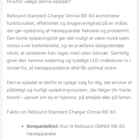
Hvorfor vælge denne oplader?
ReSound Standard Charger Omnia RIE 60 kombinerer
funktionalitet, effektivitet og brugervenlighed på en måde,
der gør opladning af høreapparater fleksibel og problemfri.
Den korte opladningstid gør det muligt at være mobil uden
stress over batterilevetid, og de praktiske designdetaljer
sikrer, at opladeren kan tages med uden besvær. Samtidig
giver den nemme betjening og tydelige LED-indikatorer ro i
sindet for, at høreapparaterne altid får optimal strøm.
Denne oplader er derfor et oplagt valg for dig, der ønsker et
pålideligt og hurtigt opladningssystem, der følger din travle
livsstil – uanset om du er hjemme, på arbejde eller på farten.
Fakta om ReSound Standard Charger Omnia RIE 60
Kompatibilitet:
Kun til ReSound OMNIA RIE 60
høreapparater