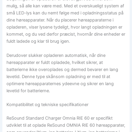
mulig, så alle kan være med. Med et overskueligt system af
små LED-lys kan du nemt følge med i opladningsstatus på
dine høreapparater. Når du placerer høreapparaterne i
opladeren, viser lysene tydeligt, hvor langt opladningen er
kommet, og du ved derfor præcist, hvornår dine enheder er
fuldt ladede og klar til brug igen.
Derudover slukker opladeren automatisk, når dine
høreapparater er fuldt opladede, hvilket sikrer, at
batterierne ikke overoplades og dermed bevarer en lang
levetid. Denne type skånsom opladning er med til at
optimere høreapparaternes ydeevne og sikrer en lang
levetid for batterierne.
Kompatibilitet og tekniske specifikationer
ReSound Standard Charger Omnia RIE 60 er specifikt
udviklet til at oplade ReSound OMNIA RIE 60 høreapparater,