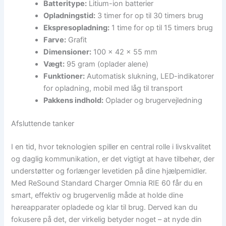
Batteritype:
Litium-ion batterier
Opladningstid:
3 timer for op til 30 timers brug
Ekspresopladning:
1 time for op til 15 timers brug
Farve:
Grafit
Dimensioner:
100 x 42 x 55 mm
Vægt:
95 gram (oplader alene)
Funktioner:
Automatisk slukning, LED-indikatorer
for opladning, mobil med låg til transport
Pakkens indhold:
Oplader og brugervejledning
Afsluttende tanker
I en tid, hvor teknologien spiller en central rolle i livskvalitet
og daglig kommunikation, er det vigtigt at have tilbehør, der
understøtter og forlænger levetiden på dine hjælpemidler.
Med ReSound Standard Charger Omnia RIE 60 får du en
smart, effektiv og brugervenlig måde at holde dine
høreapparater opladede og klar til brug. Derved kan du
fokusere på det, der virkelig betyder noget – at nyde din