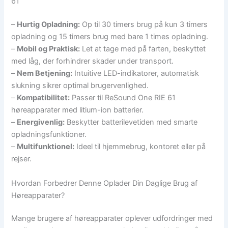
61
–
Hurtig Opladning:
Op til 30 timers brug på kun 3 timers
opladning og 15 timers brug med bare 1 times opladning.
–
Mobil og Praktisk:
Let at tage med på farten, beskyttet
med låg, der forhindrer skader under transport.
–
Nem Betjening:
Intuitive LED-indikatorer, automatisk
slukning sikrer optimal brugervenlighed.
–
Kompatibilitet:
Passer til ReSound One RIE 61
høreapparater med litium-ion batterier.
–
Energivenlig:
Beskytter batterilevetiden med smarte
opladningsfunktioner.
–
Multifunktionel:
Ideel til hjemmebrug, kontoret eller på
rejser.
Hvordan Forbedrer Denne Oplader Din Daglige Brug af
Høreapparater?
Mange brugere af høreapparater oplever udfordringer med