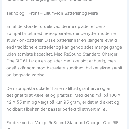
Teknologi i Front – Litium-Ion Batterier og Mere
En af de største fordele ved denne oplader er dens
kompatibilitet med høreapparater, der benytter moderne
litium-ion-batterier. Disse batterier har en længere levetid
end traditionelle batterier og kan genoplades mange gange
uden at miste kapacitet. Med ReSound Standard Charger
One RIE 61 får du en oplader, der ikke blot er hurtig, men
også skånsom mod batteriets sundhed, hvilket sikrer stabil
og langvarig ydelse.
Den kompakte oplader har en stilfuld grafitfarve og er
designet til at være let og praktisk. Med dens mål på 100 x
42 x 55 mm og vægt på kun 95 gram, er det et diskret og
holdbart tilbehør, der passer perfekt til ethvert miljø.
Fordele ved at Vælge ReSound Standard Charger One RIE