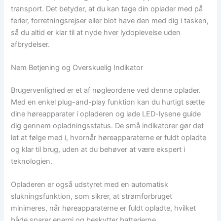
transport. Det betyder, at du kan tage din oplader med på
ferier, forretningsrejser eller blot have den med dig i tasken,
så du altid er klar til at nyde hver lydoplevelse uden
afbrydelser.
Nem Betjening og Overskuelig Indikator
Brugervenlighed er et af nøgleordene ved denne oplader.
Med en enkel plug-and-play funktion kan du hurtigt sætte
dine høreapparater i opladeren og lade LED-lysene guide
dig gennem opladningsstatus. De små indikatorer gør det
let at følge med i, hvornår høreapparaterne er fuldt opladte
og klar til brug, uden at du behøver at være ekspert i
teknologien.
Opladeren er også udstyret med en automatisk
slukningsfunktion, som sikrer, at strømforbruget
minimeres, når høreapparaterne er fuldt opladte, hvilket
både sparer energi og beskytter batterierne.