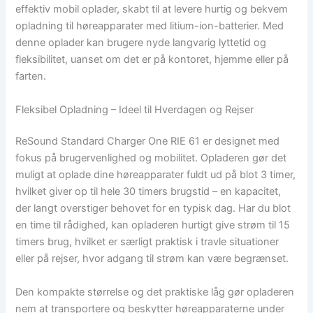
effektiv mobil oplader, skabt til at levere hurtig og bekvem
opladning til høreapparater med litium-ion-batterier. Med
denne oplader kan brugere nyde langvarig lyttetid og
fleksibilitet, uanset om det er på kontoret, hjemme eller på
farten.
Fleksibel Opladning – Ideel til Hverdagen og Rejser
ReSound Standard Charger One RIE 61 er designet med
fokus på brugervenlighed og mobilitet. Opladeren gør det
muligt at oplade dine høreapparater fuldt ud på blot 3 timer,
hvilket giver op til hele 30 timers brugstid – en kapacitet,
der langt overstiger behovet for en typisk dag. Har du blot
en time til rådighed, kan opladeren hurtigt give strøm til 15
timers brug, hvilket er særligt praktisk i travle situationer
eller på rejser, hvor adgang til strøm kan være begrænset.
Den kompakte størrelse og det praktiske låg gør opladeren
nem at transportere og beskytter høreapparaterne under