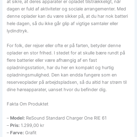
at sikre, at deres apparater er opladet tilstrækkeligt, når
dagen er fuld af aktiviteter og sociale arrangementer. Med
denne oplader kan du være sikker på, at du har nok batteri
hele dagen, så du ikke går glip af vigtige samtaler eller
lydindtryk.
For folk, der rejser eller ofte er på farten, betyder denne
oplader en stor frihed. I stedet for at skulle bære rundt på
flere batterier eller være afhængig af en fast
opladningsstation, har du her en kompakt og hurtig
opladningsmulighed. Den kan endda fungere som en
reserveoplader på arbejdspladsen, så du altid har strøm til
dine høreapparater, uanset hvor du befinder dig.
Fakta Om Produktet
–
Model:
ReSound Standard Charger One RIE 61
–
Pris:
1.299,00 kr
–
Farve:
Grafit