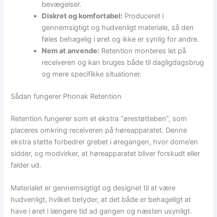
bevægelser.
Diskret og komfortabel:
Produceret i
gennemsigtigt og hudvenligt materiale, så den
føles behagelig i øret og ikke er synlig for andre.
Nem at anvende:
Retention monteres let på
receiveren og kan bruges både til dagligdagsbrug
og mere specifikke situationer.
Sådan fungerer Phonak Retention
Retention fungerer som et ekstra “ørestøtteben”, som
placeres omkring receiveren på høreapparatet. Denne
ekstra støtte forbedrer grebet i øregangen, hvor dome’en
sidder, og modvirker, at høreapparatet bliver forskudt eller
falder ud.
Materialet er gennemsigtigt og designet til at være
hudvenligt, hvilket betyder, at det både er behageligt at
have i øret i længere tid ad gangen og næsten usynligt.