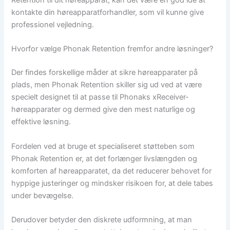
Retention til dit høreapparat, kan det være en god idé at
kontakte din høreapparatforhandler, som vil kunne give
professionel vejledning.
Hvorfor vælge Phonak Retention fremfor andre løsninger?
Der findes forskellige måder at sikre høreapparater på
plads, men Phonak Retention skiller sig ud ved at være
specielt designet til at passe til Phonaks xReceiver-
høreapparater og dermed give den mest naturlige og
effektive løsning.
Fordelen ved at bruge et specialiseret støtteben som
Phonak Retention er, at det forlænger livslængden og
komforten af høreapparatet, da det reducerer behovet for
hyppige justeringer og mindsker risikoen for, at dele tabes
under bevægelse.
Derudover betyder den diskrete udformning, at man