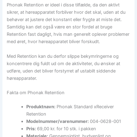
Phonak Retention er ideel i disse tilfælde, da den aktivt
sikrer, at høreapparatet forbliver hvor det skal, uden at du
behøver at justere det konstant eller frygte at miste det.
Samtidig kan det også være en stor fordel at bruge
Retention fast dagligt, hvis man generelt oplever problemer
med øret, hvor høreapparatet bliver forskudt.
Med Retention kan du derfor slippe bekymringerne og
koncentrere dig fuldt ud om de aktiviteter, du ønsker at
udføre, uden det bliver forstyrret af ustabilt siddende
høreapparater.
Fakta om Phonak Retention
Produktnavn:
Phonak Standard xReceiver
Retention
Modelnummer/varenummer:
004-0628-001
Pris:
69,00 kr. for 10 stk. i pakken
Materiale:
Gennemsigtigt, hudvenligt og