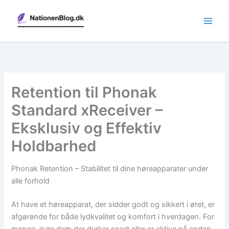
Gå
til
indholdet
Retention til Phonak
Standard xReceiver –
Eksklusiv og Effektiv
Holdbarhed
Phonak Retention – Stabilitet til dine høreapparater under
alle forhold
At have et høreapparat, der sidder godt og sikkert i øret, er
afgørende for både lydkvalitet og komfort i hverdagen. For