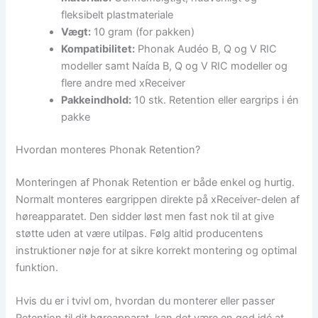
fleksibelt plastmateriale
Vægt:
10 gram (for pakken)
Kompatibilitet:
Phonak Audéo B, Q og V RIC
modeller samt Naída B, Q og V RIC modeller og
flere andre med xReceiver
Pakkeindhold:
10 stk. Retention eller eargrips i én
pakke
Hvordan monteres Phonak Retention?
Monteringen af Phonak Retention er både enkel og hurtig.
Normalt monteres eargrippen direkte på xReceiver-delen af
høreapparatet. Den sidder løst men fast nok til at give
støtte uden at være utilpas. Følg altid producentens
instruktioner nøje for at sikre korrekt montering og optimal
funktion.
Hvis du er i tvivl om, hvordan du monterer eller passer