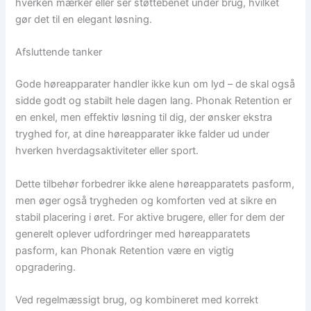
hverken mærker eller ser støttebenet under brug, hvilket
gør det til en elegant løsning.
Afsluttende tanker
Gode høreapparater handler ikke kun om lyd – de skal også
sidde godt og stabilt hele dagen lang. Phonak Retention er
en enkel, men effektiv løsning til dig, der ønsker ekstra
tryghed for, at dine høreapparater ikke falder ud under
hverken hverdagsaktiviteter eller sport.
Dette tilbehør forbedrer ikke alene høreapparatets pasform,
men øger også trygheden og komforten ved at sikre en
stabil placering i øret. For aktive brugere, eller for dem der
generelt oplever udfordringer med høreapparatets
pasform, kan Phonak Retention være en vigtig
opgradering.
Ved regelmæssigt brug, og kombineret med korrekt