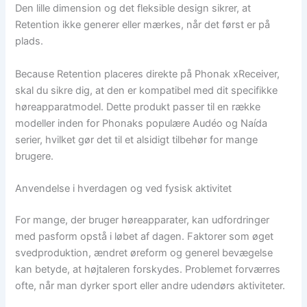
Den lille dimension og det fleksible design sikrer, at
Retention ikke generer eller mærkes, når det først er på
plads.
Because Retention placeres direkte på Phonak xReceiver,
skal du sikre dig, at den er kompatibel med dit specifikke
høreapparatmodel. Dette produkt passer til en række
modeller inden for Phonaks populære Audéo og Naída
serier, hvilket gør det til et alsidigt tilbehør for mange
brugere.
Anvendelse i hverdagen og ved fysisk aktivitet
For mange, der bruger høreapparater, kan udfordringer
med pasform opstå i løbet af dagen. Faktorer som øget
svedproduktion, ændret øreform og generel bevægelse
kan betyde, at højtaleren forskydes. Problemet forværres
ofte, når man dyrker sport eller andre udendørs aktiviteter.