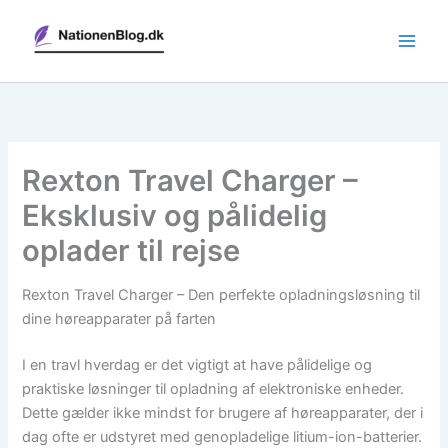
Gå
til
indholdet
Rexton Travel Charger –
Eksklusiv og pålidelig
oplader til rejse
Rexton Travel Charger – Den perfekte opladningsløsning til
dine høreapparater på farten
I en travl hverdag er det vigtigt at have pålidelige og
praktiske løsninger til opladning af elektroniske enheder.
Dette gælder ikke mindst for brugere af høreapparater, der i
dag ofte er udstyret med genopladelige litium-ion-batterier.