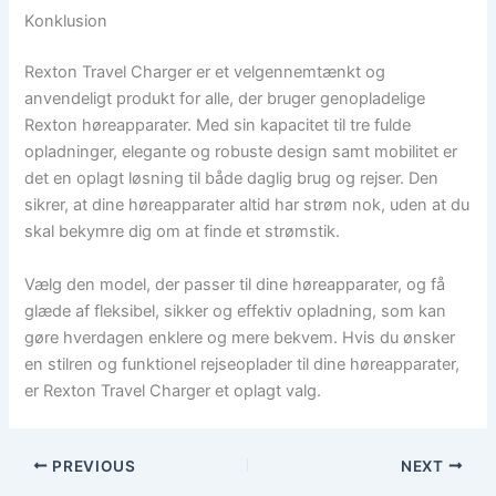
Konklusion
Rexton Travel Charger er et velgennemtænkt og
anvendeligt produkt for alle, der bruger genopladelige
Rexton høreapparater. Med sin kapacitet til tre fulde
opladninger, elegante og robuste design samt mobilitet er
det en oplagt løsning til både daglig brug og rejser. Den
sikrer, at dine høreapparater altid har strøm nok, uden at du
skal bekymre dig om at finde et strømstik.
Vælg den model, der passer til dine høreapparater, og få
glæde af fleksibel, sikker og effektiv opladning, som kan
gøre hverdagen enklere og mere bekvem. Hvis du ønsker
en stilren og funktionel rejseoplader til dine høreapparater,
er Rexton Travel Charger et oplagt valg.
PREVIOUS
NEXT