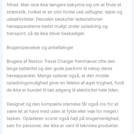
frihed. Man skal ikke længere bekymre sig om at finde et
strømstik, hvilket er en stor fordel ved udflugter, rejser og
udeaktiviteter. Desuden beskytter ladestationen
høreapparaterne bedst muligt under opladning og
transport, så de ikke bliver beskadiget.
Brugeroplevelser og anbefalinger
Brugere af Rexton Travel Charger fremhæver ofte den
lange batteritid og den gode pasform til netop deres
høreapparater. Mange oplever også, at den mobile
opladningsmulighed giver en følelse af øget tryghed, fordi
de ikke er bundet til tæt adgang til elektricitet hele tiden.
Designet og den kompakte størrelse får også ros for at
være let at have med uden at fylde eller veje for meget i
tasken. Opladeren scorer også højt på brugervenlighed,
selv for personer, der ikke er vant til tekniske produkter.