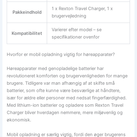
1 x Rexton Travel Charger, 1 x
Pakkeindhold
brugervejledning
Varierer efter model – se
Kompatibilitet
specifikationer ovenfor
Hvorfor er mobil opladning vigtig for høreapparater?
Høreapparater med genopladelige batterier har
revolutioneret komforten og brugervenligheden for mange
brugere. Tidligere var man afhængig af at skifte små
batterier, som ofte kunne være besværlige at håndtere,
især for ældre eller personer med nedsat fingerfærdighed.
Med lithium-ion batterier og opladere som Rexton Travel
Charger bliver hverdagen nemmere, mere miljøvenlig og
økonomisk.
Mobil opladning er særlig vigtig, fordi den øger brugerens