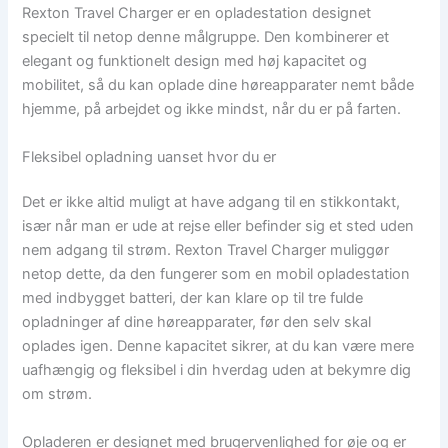
Rexton Travel Charger er en opladestation designet
specielt til netop denne målgruppe. Den kombinerer et
elegant og funktionelt design med høj kapacitet og
mobilitet, så du kan oplade dine høreapparater nemt både
hjemme, på arbejdet og ikke mindst, når du er på farten.
Fleksibel opladning uanset hvor du er
Det er ikke altid muligt at have adgang til en stikkontakt,
især når man er ude at rejse eller befinder sig et sted uden
nem adgang til strøm. Rexton Travel Charger muliggør
netop dette, da den fungerer som en mobil opladestation
med indbygget batteri, der kan klare op til tre fulde
opladninger af dine høreapparater, før den selv skal
oplades igen. Denne kapacitet sikrer, at du kan være mere
uafhængig og fleksibel i din hverdag uden at bekymre dig
om strøm.
Opladeren er designet med brugervenlighed for øje og er