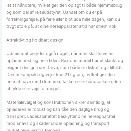
let at håndtere, hvilket gør den oplagt til både hjemmebrug
og som del af rejseudstyret. Uanset om du er på
forretningsrejse, på ferie eller blot ude hele dagen, kan du
trygt stole på, at dine høreapparater altid har strøm nok.
Attraktivt og holdbart design
Udseendet betyder også noget, når man skal have en
oplader med sig hele tiden. Rextons model har et slankt og
elegant design i sort farve, som både er diskret og stilfuldt.
Den er kompakt og vejer kun 217 gram, hvilket gør den
nem at have med i lommen, tasken eller håndtasken uden
at fylde eller veje for meget.
Materialevalget og konstruktionen sikrer samtidig, at
opladeren er robust og kan tåle den daglige brug og
transport. Ladekabinettet beskytter dine høreapparater
mod snavs og skader under opladning og transport,
hvilket giver ekstra tryghed.