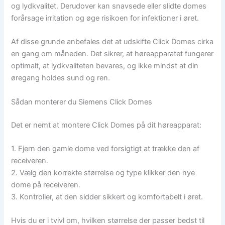
og lydkvalitet. Derudover kan snavsede eller slidte domes
forårsage irritation og øge risikoen for infektioner i øret.
Af disse grunde anbefales det at udskifte Click Domes cirka
en gang om måneden. Det sikrer, at høreapparatet fungerer
optimalt, at lydkvaliteten bevares, og ikke mindst at din
øregang holdes sund og ren.
Sådan monterer du Siemens Click Domes
Det er nemt at montere Click Domes på dit høreapparat:
1. Fjern den gamle dome ved forsigtigt at trække den af
receiveren.
2. Vælg den korrekte størrelse og type klikker den nye
dome på receiveren.
3. Kontroller, at den sidder sikkert og komfortabelt i øret.
Hvis du er i tvivl om, hvilken størrelse der passer bedst til