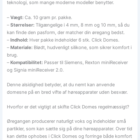
teknologi, som mange moderne modeller benytter.
–
Vægt:
Ca. 10 gram pr. pakke.
–
Størrelser:
Tilgængelige i 4 mm, 8 mm og 10 mm, så du
kan finde den pasform, der matcher din øregang bedst.
–
Indhold:
Hver pakke indeholder 6 stk. Click Domes.
–
Materiale:
Blødt, hudvenligt silikone, som sikrer komfort i
brug.
–
Kompatibilitet:
Passer til Siemens, Rexton miniReceiver
og Signia miniReceiver 2.0.
Denne alsidighed betyder, at du nemt kan anvende
domesne på en bred vifte af høreapparater uden besvær.
Hvorfor er det vigtigt at skifte Click Domes regelmæssigt?
Øregangen producerer naturligt voks og indeholder små
partikler, som kan sætte sig på dine høreapparater. Over tid
kan dette ophobes i Click Domes og forringe både komfort