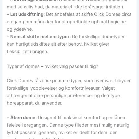
med sensitiv hud, da materialet ikke forårsager irritation.
–
Let udskiftning:
Det anbefales at skifte Click Domes cirka
en gang om måneden for at opretholde optimal hygiejne
og ydeevne.
–
Nem at skifte mellem typer:
De forskellige dometyper
kan hurtigt udskiftes alt efter behov, hvilket giver
fleksibilitet i brugen.
Typer af domes – hvilket valg passer til dig?
Click Domes fås i fire primære typer, som hver især tilbyder
forskellige lydoplevelser og komfortniveauer. Valget
afhænger af dine personlige præferencer og den type
høreapparat, du anvender.
–
Åben dome:
Designet til maksimal komfort og en åben
følelse i øregangen. Denne type tillader mest mulig naturlig
lyd at passere igennem, hvilket er ideelt for dem, der