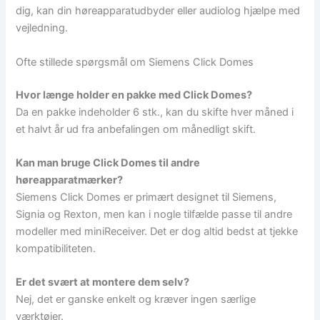
dig, kan din høreapparatudbyder eller audiolog hjælpe med
vejledning.
Ofte stillede spørgsmål om Siemens Click Domes
Hvor længe holder en pakke med Click Domes?
Da en pakke indeholder 6 stk., kan du skifte hver måned i
et halvt år ud fra anbefalingen om månedligt skift.
Kan man bruge Click Domes til andre
høreapparatmærker?
Siemens Click Domes er primært designet til Siemens,
Signia og Rexton, men kan i nogle tilfælde passe til andre
modeller med miniReceiver. Det er dog altid bedst at tjekke
kompatibiliteten.
Er det svært at montere dem selv?
Nej, det er ganske enkelt og kræver ingen særlige
værktøjer.