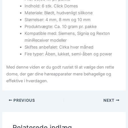
Indhold: 6 stk. Click Domes
Materiale: Blødt, hudvenligt silikone
Størrelser: 4 mm, 8 mm og 10 mm
Produktvægte: Ca. 10 gram pr. pakke
Kompatible med: Siemens, Signia og Rexton
miniReceiver modeller
Skiftes anbefalet: Cirka hver måned
Fire typer: Åben, lukket, semi-åben og power
Med denne viden er du godt rustet til at vælge den rette
dome, der gør dine høreapparater mere behagelige og
effektive i hverdagen.
PREVIOUS
NEXT
Relaterede indlæg