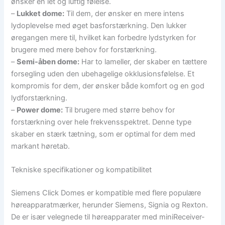
ønsker en let og luftig følelse.
–
Lukket dome:
Til dem, der ønsker en mere intens
lydoplevelse med øget basforstærkning. Den lukker
øregangen mere til, hvilket kan forbedre lydstyrken for
brugere med mere behov for forstærkning.
–
Semi-åben dome:
Har to lameller, der skaber en tættere
forsegling uden den ubehagelige okklusionsfølelse. Et
kompromis for dem, der ønsker både komfort og en god
lydforstærkning.
–
Power dome:
Til brugere med større behov for
forstærkning over hele frekvensspektret. Denne type
skaber en stærk tætning, som er optimal for dem med
markant høretab.
Tekniske specifikationer og kompatibilitet
Siemens Click Domes er kompatible med flere populære
høreapparatmærker, herunder Siemens, Signia og Rexton.
De er især velegnede til høreapparater med miniReceiver-