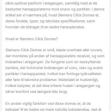
sikre optimal pasform i øregangen, samtidig med at de
beskytter høreapparaterne mod snavs og partikler. I denne
artikel ser vi nærmere på, hvad Siemens Click Domes er,
deres fordele, typer, og tekniske specifikationer, samt
hvordan de bidrager til en bedre høreoplevelse.
Hvad er Siemens Click Domes?
Siemens Click Domes er små, bløde overtræk eller covers,
der monteres på enden af høreapparatets receiver, og som
indsættes i øregangen. De fungerer som en beskyttende
barriere, der forhindrer indtrængen af voks, støv og andre
partikler i høreapparatet, hvilket kan forringe lydkvaliteten
eller føre til tekniske problemer. Materialet er hudvenligt,
hvilket betyder, at det ikke irriterer huden i øregangen og
sikrer komfort ved længere tids brug.
En anden vigtig funktion ved disse domes er, at de
bidrager til en bedre og mere naturlig lydoplevelse, ved at