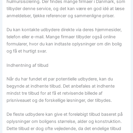
hulmursisolering. Der findes mange firmaer i Danmark, som
tilbyder denne service, og det kan være en god idé at læse
anmeldelser, tjekke referencer og sammenligne priser.
Du kan kontakte udbydere direkte via deres hjemmesider,
telefon eller e-mail. Mange firmaer tilbyder også online
formularer, hvor du kan indtaste oplysninger om din bolig
og få et hurtigt svar.
Indhentning af tilbud
Når du har fundet et par potentielle udbydere, kan du
begynde at indhente tilbud. Det anbefales at indhente
mindst tre tilbud for at få et retvisende billede af
prisniveauet og de forskellige løsninger, der tilbydes.
De fleste udbydere kan give et foreløbigt tilbud baseret på
oplysninger om boligens størrelse, alder og konstruktion.
Dette tilbud er dog ofte vejledende, da det endelige tilbud