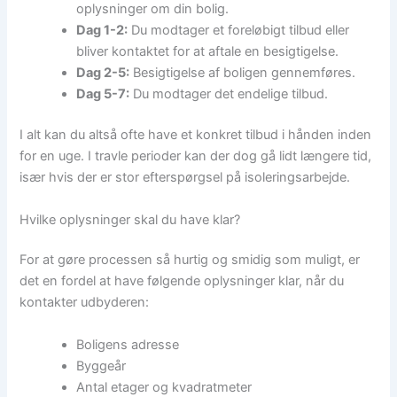
oplysninger om din bolig.
Dag 1-2:
Du modtager et foreløbigt tilbud eller
bliver kontaktet for at aftale en besigtigelse.
Dag 2-5:
Besigtigelse af boligen gennemføres.
Dag 5-7:
Du modtager det endelige tilbud.
I alt kan du altså ofte have et konkret tilbud i hånden inden
for en uge. I travle perioder kan der dog gå lidt længere tid,
især hvis der er stor efterspørgsel på isoleringsarbejde.
Hvilke oplysninger skal du have klar?
For at gøre processen så hurtig og smidig som muligt, er
det en fordel at have følgende oplysninger klar, når du
kontakter udbyderen:
Boligens adresse
Byggeår
Antal etager og kvadratmeter