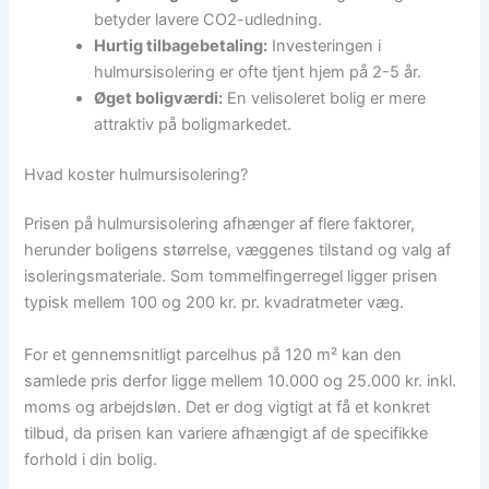
betyder lavere CO2-udledning.
Hurtig tilbagebetaling:
Investeringen i
hulmursisolering er ofte tjent hjem på 2-5 år.
Øget boligværdi:
En velisoleret bolig er mere
attraktiv på boligmarkedet.
Hvad koster hulmursisolering?
Prisen på hulmursisolering afhænger af flere faktorer,
herunder boligens størrelse, væggenes tilstand og valg af
isoleringsmateriale. Som tommelfingerregel ligger prisen
typisk mellem 100 og 200 kr. pr. kvadratmeter væg.
For et gennemsnitligt parcelhus på 120 m² kan den
samlede pris derfor ligge mellem 10.000 og 25.000 kr. inkl.
moms og arbejdsløn. Det er dog vigtigt at få et konkret
tilbud, da prisen kan variere afhængigt af de specifikke
forhold i din bolig.