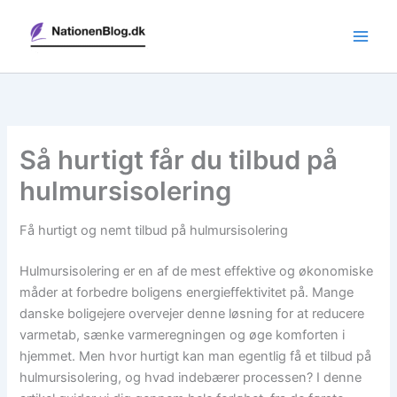
Gå
til
indholdet
Så hurtigt får du tilbud på
hulmursisolering
Få hurtigt og nemt tilbud på hulmursisolering
Hulmursisolering er en af de mest effektive og økonomiske
måder at forbedre boligens energieffektivitet på. Mange
danske boligejere overvejer denne løsning for at reducere
varmetab, sænke varmeregningen og øge komforten i
hjemmet. Men hvor hurtigt kan man egentlig få et tilbud på
hulmursisolering, og hvad indebærer processen? I denne